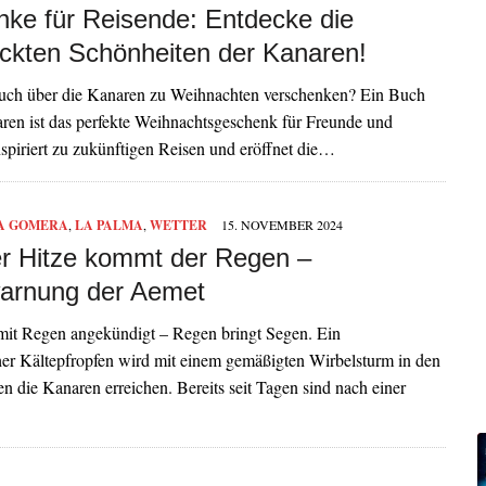
ke für Reisende: Entdecke die
ckten Schönheiten der Kanaren!
ch über die Kanaren zu Weihnachten verschenken? Ein Buch
ren ist das perfekte Weihnachtsgeschenk für Freunde und
nspiriert zu zukünftigen Reisen und eröffnet die…
A GOMERA
,
LA PALMA
,
WETTER
15. NOVEMBER 2024
r Hitze kommt der Regen –
arnung der Aemet
mit Regen angekündigt – Regen bringt Segen. Ein
her Kältepfropfen wird mit einem gemäßigten Wirbelsturm in den
n die Kanaren erreichen. Bereits seit Tagen sind nach einer