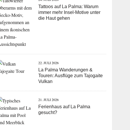
Tattoos auf La Palma: Warum
immer mehr Insel-Motive unter
die Haut gehen
22. JULI 2026
La Palma Wanderungen &
Touren: Ausflüge zum Tajogaite
Vulkan
21. JULI 2026
Ferienhaus auf La Palma
gesucht?