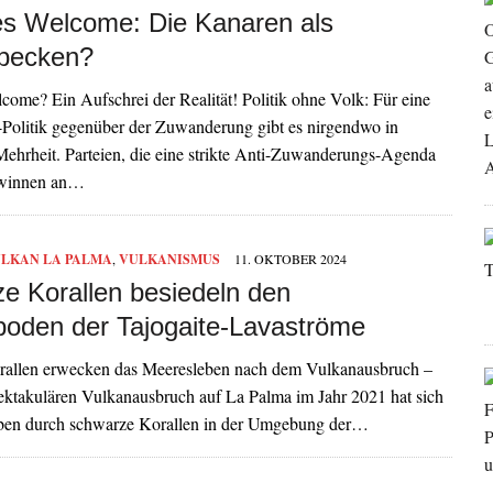
s Welcome: Die Kanaren als
becken?
ome? Ein Aufschrei der Realität! Politik ohne Volk: Für eine
-Politik gegenüber der Zuwanderung gibt es nirgendwo in
ehrheit. Parteien, die eine strikte Anti-Zuwanderungs-Agenda
ewinnen an…
LKAN LA PALMA
,
VULKANISMUS
11. OKTOBER 2024
e Korallen besiedeln den
oden der Tajogaite-Lavaströme
allen erwecken das Meeresleben nach dem Vulkanausbruch –
ktakulären Vulkanausbruch auf La Palma im Jahr 2021 hat sich
ben durch schwarze Korallen in der Umgebung der…