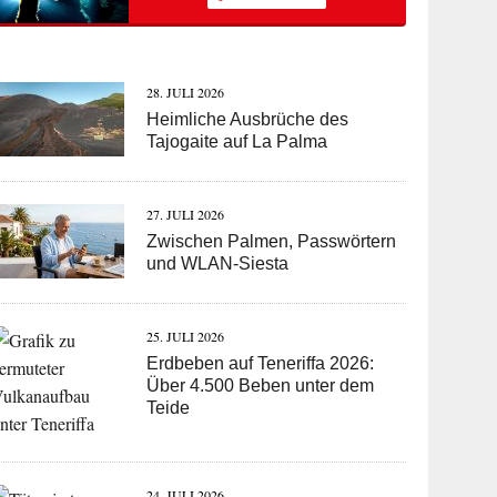
28. JULI 2026
Heimliche Ausbrüche des
Tajogaite auf La Palma
27. JULI 2026
Zwischen Palmen, Passwörtern
und WLAN-Siesta
25. JULI 2026
Erdbeben auf Teneriffa 2026:
Über 4.500 Beben unter dem
Teide
24. JULI 2026