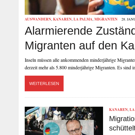
AUSWANDERN
,
KANAREN
,
LA PALMA
,
MIGRANTEN
28. JAN
Alarmierende Zuständ
Migranten auf den K
Inseln müssen alle ankommenden minderjährige Migranten
derzeit mehr als 5.800 minderjährige Migranten. Es sind
WEITERLESEN
KANAREN
,
LA
Migratio
schüttel