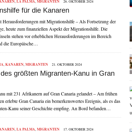
ANAREN
,
LA PALMA
,
MIGRANTEN
26. OKTOBER 2024
nshilfe für die Kanaren
t Herausforderungen mit Migrationshilfe – Als Fortsetzung der
äge, heute zum finanziellen Aspekt der Migrationshilfe. Die
Inseln stehen vor erheblichen Herausforderungen im Bereich
nd die Europäische…
IA
,
KANAREN
,
MIGRANTEN
21. OKTOBER 2024
 des größten Migranten-Kanu in Gran
nu mit 231 Afrikanern auf Gran Canaria gelandet – Am frühen
 erlebte Gran Canaria ein bemerkenswertes Ereignis, als es das
nten-Kanu seiner Geschichte empfing. An Bord befanden…
ANAREN
,
LA PALMA
,
MIGRANTEN
17. OKTOBER 2024