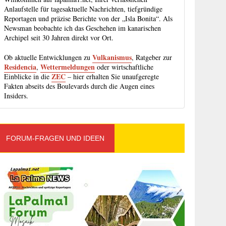
Anlaufstelle für tagesaktuelle Nachrichten, tiefgründige
Reportagen und präzise Berichte von der „Isla Bonita“. Als
Newsman beobachte ich das Geschehen im kanarischen
Archipel seit 30 Jahren direkt vor Ort.
Vulkanismus
Ob aktuelle Entwicklungen zu
, Ratgeber zur
Residencia
Wettermeldungen
,
oder wirtschaftliche
ZEC
Einblicke in die
– hier erhalten Sie unaufgeregte
Fakten abseits des Boulevards durch die Augen eines
Insiders.
FORUM-FRAGEN UND IDEEN