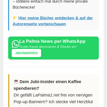
– stöbere einfach mal durch meine private
Bücherecke!
Hier meine Bücher entdecken & auf der
Autorenseite vorbeischauen
La Palma News per WhatsApp
Gratis Kanal abonnieren & Glocke an!
ABONNIEREN
Dem Jubi-Insider einen Kaffee
spendieren?
Dir gefällt
LaPalma1.net
frei von nervigen
Pop-up-Bannern? Ich stecke viel Herzblut