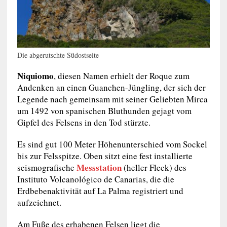
Die abgerutschte Südostseite
Niquiomo
, diesen Namen erhielt der Roque zum
Andenken an einen Guanchen-Jüngling, der sich der
Legende nach gemeinsam mit seiner Geliebten Mirca
um 1492 von spanischen Bluthunden gejagt vom
Gipfel des Felsens in den Tod stürzte.
Es sind gut 100 Meter Höhenunterschied vom Sockel
bis zur Felsspitze. Oben sitzt eine fest installierte
Messstation
seismografische
(heller Fleck) des
Instituto Volcanológico de Canarias, die die
Erdbebenaktivität auf La Palma registriert und
aufzeichnet.
Am Fuße des erhabenen Felsen liegt die