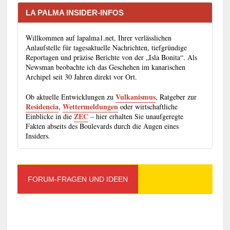
LA PALMA INSIDER-INFOS
Willkommen auf lapalma1.net, Ihrer verlässlichen
Anlaufstelle für tagesaktuelle Nachrichten, tiefgründige
Reportagen und präzise Berichte von der „Isla Bonita“. Als
Newsman beobachte ich das Geschehen im kanarischen
Archipel seit 30 Jahren direkt vor Ort.
Vulkanismus
Ob aktuelle Entwicklungen zu
, Ratgeber zur
Residencia
Wettermeldungen
,
oder wirtschaftliche
ZEC
Einblicke in die
– hier erhalten Sie unaufgeregte
Fakten abseits des Boulevards durch die Augen eines
Insiders.
FORUM-FRAGEN UND IDEEN