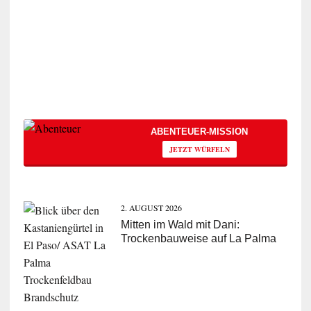
ABENTEUER-MISSION
JETZT WÜRFELN
2. AUGUST 2026
Mitten im Wald mit Dani:
Trockenbauweise auf La Palma