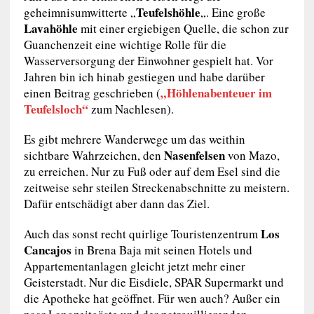
Teufelshöhle
geheimnisumwitterte „
„. Eine große
Lavahöhle
mit einer ergiebigen Quelle, die schon zur
Guanchenzeit eine wichtige Rolle für die
Wasserversorgung der Einwohner gespielt hat. Vor
Jahren bin ich hinab gestiegen und habe darüber
„Höhlenabenteuer im
einen Beitrag geschrieben (
Teufelsloch“
zum Nachlesen).
Es gibt mehrere Wanderwege um das weithin
Nasenfelsen
sichtbare Wahrzeichen, den
von Mazo,
zu erreichen. Nur zu Fuß oder auf dem Esel sind die
zeitweise sehr steilen Streckenabschnitte zu meistern.
Dafür entschädigt aber dann das Ziel.
Los
Auch das sonst recht quirlige Touristenzentrum
Cancajos
in Brena Baja mit seinen Hotels und
Appartementanlagen gleicht jetzt mehr einer
Geisterstadt. Nur die Eisdiele, SPAR Supermarkt und
die Apotheke hat geöffnet. Für wen auch? Außer ein