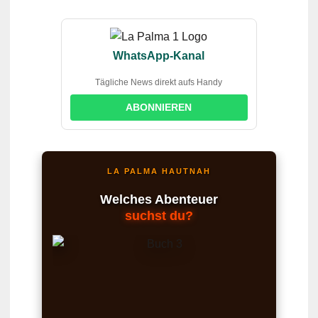
WhatsApp-Kanal
Tägliche News direkt aufs Handy
ABONNIEREN
LA PALMA HAUTNAH
Welches Abenteuer
suchst du?