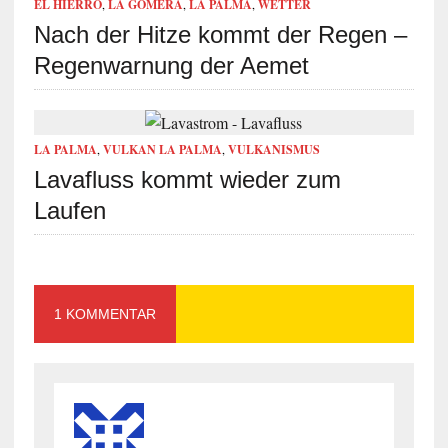
EL HIERRO
,
LA GOMERA
,
LA PALMA
,
WETTER
Nach der Hitze kommt der Regen –
Regenwarnung der Aemet
LA PALMA
,
VULKAN LA PALMA
,
VULKANISMUS
Lavafluss kommt wieder zum
Laufen
1 KOMMENTAR