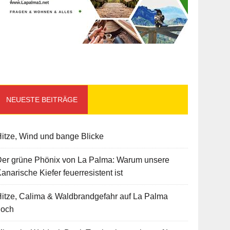
NEUESTE BEITRÄGE
itze, Wind und bange Blicke
Der grüne Phönix von La Palma: Warum unsere
anarische Kiefer feuerresistent ist
itze, Calima & Waldbrandgefahr auf La Palma
hoch