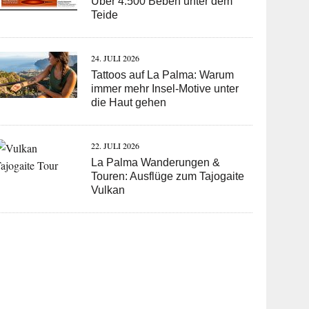
Über 4.500 Beben unter dem
Teide
24. JULI 2026
Tattoos auf La Palma: Warum
immer mehr Insel-Motive unter
die Haut gehen
22. JULI 2026
La Palma Wanderungen &
Touren: Ausflüge zum Tajogaite
Vulkan