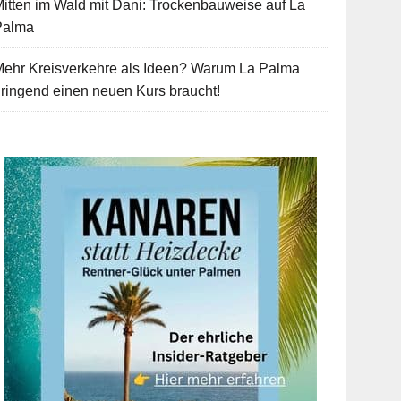
itten im Wald mit Dani: Trockenbauweise auf La
Palma
Mehr Kreisverkehre als Ideen? Warum La Palma
ringend einen neuen Kurs braucht!