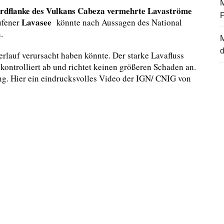
M
rdflanke des Vulkans Cabeza vermehrte Lavaströme
Lavasee
ufener
könnte nach Aussagen des National
.
d
rlauf verursacht haben könnte. Der starke Lavafluss
t kontrolliert ab und richtet keinen größeren Schaden an.
ng. Hier ein eindrucksvolles Video der IGN/ CNIG von