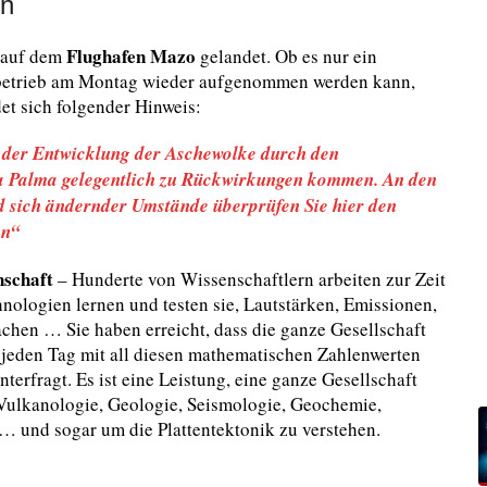
en
Flughafen Mazo
r auf dem
gelandet. Ob es nur ein
ugbetrieb am Montag wieder aufgenommen werden kann,
et sich folgender Hinweis:
er Entwicklung der Aschewolke durch den
a Palma gelegentlich zu Rückwirkungen kommen. An den
 sich ändernder Umstände überprüfen Sie hier den
en“
nschaft
– Hunderte von Wissenschaftlern arbeiten zur Zeit
ologien lernen und testen sie, Lautstärken, Emissionen,
hen … Sie haben erreicht, dass die ganze Gesellschaft
e jeden Tag mit all diesen mathematischen Zahlenwerten
nterfragt. Es ist eine Leistung, eine ganze Gesellschaft
 Vulkanologie, Geologie, Seismologie, Geochemie,
 und sogar um die Plattentektonik zu verstehen.