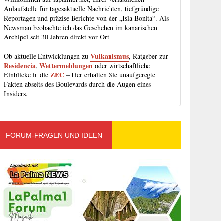
Anlaufstelle für tagesaktuelle Nachrichten, tiefgründige
Reportagen und präzise Berichte von der „Isla Bonita“. Als
Newsman beobachte ich das Geschehen im kanarischen
Archipel seit 30 Jahren direkt vor Ort.
Vulkanismus
Ob aktuelle Entwicklungen zu
, Ratgeber zur
Residencia
Wettermeldungen
,
oder wirtschaftliche
ZEC
Einblicke in die
– hier erhalten Sie unaufgeregte
Fakten abseits des Boulevards durch die Augen eines
Insiders.
FORUM-FRAGEN UND IDEEN