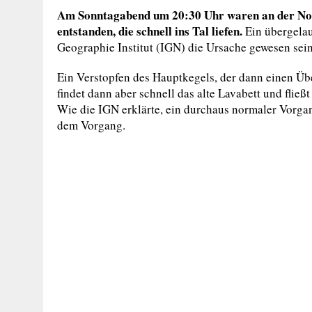
Am Sonntagabend um 20:30 Uhr waren an der No
entstanden, die schnell ins Tal liefen.
Ein übergela
Geographie Institut (IGN) die Ursache gewesen sein
Ein Verstopfen des Hauptkegels, der dann einen Übe
findet dann aber schnell das alte Lavabett und fließ
Wie die IGN erklärte, ein durchaus normaler Vorga
dem Vorgang.