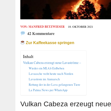
VON:
MANFRED BETZWIESER
18. OKTOBER 2021
42 Kommentare
Zur Kaffeekasse springen
Inhalt
Vulkan Cabeza erzeugt neue Lavaströme –
Wieder ein ML4,6 Erdbeben
Lavaasche weht heute nach Norden
Lavastrom im Anmarsch
Rettung der in der Lava gefangenen Tiere
La Palma News per WhatsApp
Vulkan Cabeza erzeugt neue