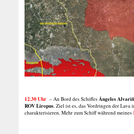
12.30 Uhr
Ángeles Alvari
– An Bord des Schiffes
ROV Liropus
. Ziel ist es, das Vordringen der Lava
charakterisieren. Mehr zum Schiff während meines