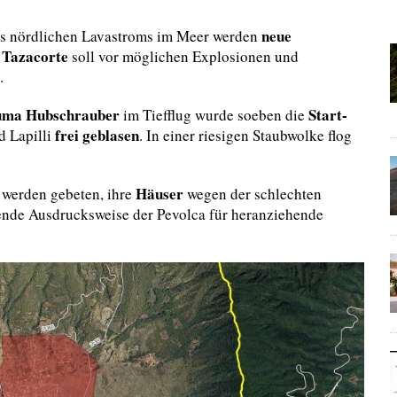
neue
s nördlichen Lavastroms im Meer werden
Tazacorte
n
soll vor möglichen Explosionen und
.
uma Hubschrauber
Start-
im Tiefflug wurde soeben die
frei geblasen
 Lapilli
. In einer riesigen Staubwolke flog
Häuser
werden gebeten, ihre
wegen der schlechten
gende Ausdrucksweise der Pevolca für heranziehende