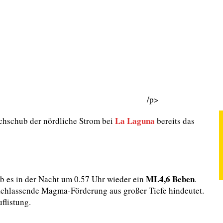
/p>
La Laguna
chschub der nördliche Strom bei
bereits das
ML4,6 Beben
b es in der Nacht um 0.57 Uhr wieder ein
.
 nachlassende Magma-Förderung aus großer Tiefe hindeutet.
flistung.