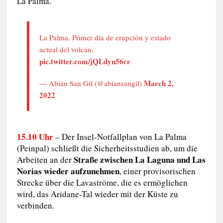
La Palma.
La Palma. Primer día de erupción y estado
actual del volcán.
pic.twitter.com/jQLdyn56cr
March 2,
— Abián San Gil (@abiansangil)
2022
15.10 Uhr
– Der Insel-Notfallplan von La Palma
(Peinpal) schließt die Sicherheitsstudien ab, um die
Straße zwischen La Laguna und Las
Arbeiten an der
Norias wieder aufzunehmen
, einer provisorischen
Strecke über die Lavaströme, die es ermöglichen
wird, das Aridane-Tal wieder mit der Küste zu
verbinden.