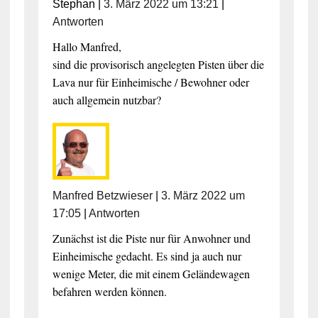
Stephan
|
3. März 2022 um 13:21
|
Antworten
Hallo Manfred,
sind die provisorisch angelegten Pisten über die
Lava nur für Einheimische / Bewohner oder
auch allgemein nutzbar?
Manfred Betzwieser
|
3. März 2022 um
17:05
|
Antworten
Zunächst ist die Piste nur für Anwohner und
Einheimische gedacht. Es sind ja auch nur
wenige Meter, die mit einem Geländewagen
befahren werden können.