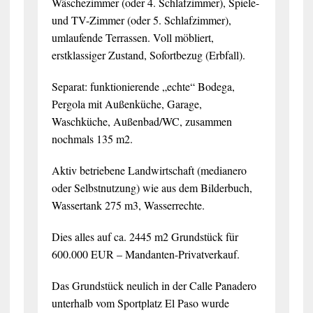
Wäschezimmer (oder 4. Schlafzimmer), Spiele-
und TV-Zimmer (oder 5. Schlafzimmer),
umlaufende Terrassen. Voll möbliert,
erstklassiger Zustand, Sofortbezug (Erbfall).
Separat: funktionierende „echte“ Bodega,
Pergola mit Außenküche, Garage,
Waschküche, Außenbad/WC, zusammen
nochmals 135 m2.
Aktiv betriebene Landwirtschaft (medianero
oder Selbstnutzung) wie aus dem Bilderbuch,
Wassertank 275 m3, Wasserrechte.
Dies alles auf ca. 2445 m2 Grundstück für
600.000 EUR – Mandanten-Privatverkauf.
Das Grundstück neulich in der Calle Panadero
unterhalb vom Sportplatz El Paso wurde