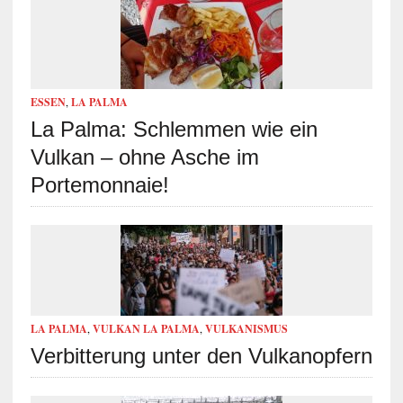
ESSEN
,
LA PALMA
La Palma: Schlemmen wie ein
Vulkan – ohne Asche im
Portemonnaie!
LA PALMA
,
VULKAN LA PALMA
,
VULKANISMUS
Verbitterung unter den Vulkanopfern