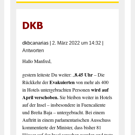
dkbcanarias
|
2. März 2022 um 14:32
|
Antworten
Hallo Manfred,
8.45 Uhr
gestern leiteste Du weiter: „
– Die
Evakuierten
Rückkehr der
von mehr als 400
wird auf
in Hotels untergebrachten Personen
April verschoben.
Sie bleiben weiter in Hotels
auf der Insel – insbesondere in Fuencaliente
und Breña Baja – untergebracht. Bei einem
Auftritt in einem parlamentarischen Ausschuss
kommentierte der Minister, dass bisher 81
Häuser auf der Insel vergeben wurden und trotz