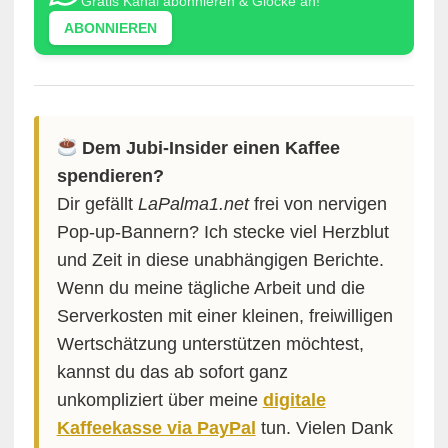
Gratis Kanal abonnieren & Glocke an!
ABONNIEREN
Dem Jubi-Insider einen Kaffee
spendieren?
Dir gefällt
LaPalma1.net
frei von nervigen
Pop-up-Bannern? Ich stecke viel Herzblut
und Zeit in diese unabhängigen Berichte.
Wenn du meine tägliche Arbeit und die
Serverkosten mit einer kleinen, freiwilligen
Wertschätzung unterstützen möchtest,
kannst du das ab sofort ganz
unkompliziert über meine
digitale
Kaffeekasse via PayPal
tun. Vielen Dank