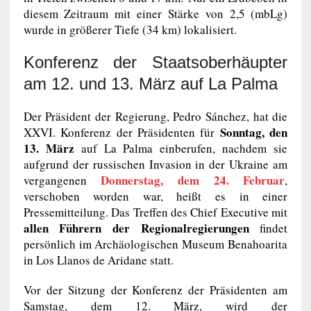
diesem Zeitraum mit einer Stärke von 2,5 (mbLg)
wurde in größerer Tiefe (34 km) lokalisiert.
Konferenz der Staatsoberhäupter
am 12. und 13. März auf La Palma
Der Präsident der Regierung, Pedro Sánchez, hat die
Sonntag, den
XXVI. Konferenz der Präsidenten für
13. März
auf La Palma einberufen, nachdem sie
aufgrund der russischen Invasion in der Ukraine am
Donnerstag, dem 24. Februar
vergangenen
,
verschoben worden war, heißt es in einer
Pressemitteilung. Das Treffen des Chief Executive mit
allen Führern der Regionalregierungen
findet
persönlich im Archäologischen Museum Benahoarita
in Los Llanos de Aridane statt.
Vor der Sitzung der Konferenz der Präsidenten am
Samstag, dem 12. März, wird der