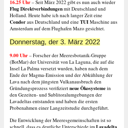
16.25 Uhr
– Seit März 2022 gibt es nun auch wieder
Flug Direktverbindungen
mit Deutschland und
Holland. Heute habe ich nach langer Zeit eine
Condor
TUI
aus Deutschland und eine
Maschine aus
Amsterdam auf dem Flughafen Mazo gesichtet.
Donnerstag, der 3. März 2022
9.00 Uhr
– Forscher der Meeresbotanik-Gruppe
(BotMar) der Universität von La Laguna, die auf die
Insel La Palma versetzt wurden, haben nach dem
Ende der Magma-Emission und der Abkühlung der
Lava nach dem jüngsten Vulkanausbruch den
neue Ökosysteme
Gründungsprozess verifiziert
in
den Gezeiten- und Sublitoralumgebungen der
Lavadeltas entstanden und haben die ersten
Probenahmen einer Langzeitstudie durchgeführt.
Die Entwicklung der Meeresgemeinschaften ist so
Lavadelta
schnell, dass es deutliche Unterschiede im