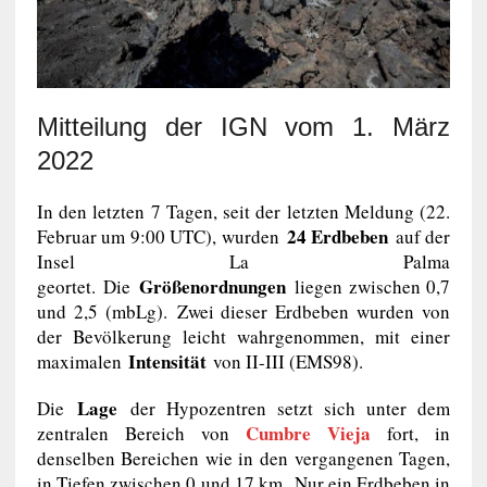
Mitteilung der IGN vom 1. März
2022
In den letzten 7 Tagen, seit der letzten Meldung (22.
24 Erdbeben
Februar um 9:00 UTC), wurden
auf der
Insel La Palma
Größenordnungen
geortet. Die
liegen zwischen 0,7
und 2,5 (mbLg). Zwei dieser Erdbeben wurden von
der Bevölkerung leicht wahrgenommen, mit einer
Intensität
maximalen
von II-III (EMS98).
Lage
Die
der Hypozentren setzt sich unter dem
Cumbre Vieja
zentralen Bereich von
fort, in
denselben Bereichen wie in den vergangenen Tagen,
in Tiefen zwischen 0 und 17 km. Nur ein Erdbeben in