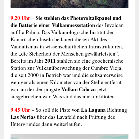
9.20 Uhr
Sie stehlen das Photovoltaikpanel und
–
die Batterie einer Vulkanmessstation
des Involcan
auf La Palma. Das Vulkanologische Institut der
Kanarischen Inseln bedauert diesen Akt des
Vandalismus in wissenschaftlichen Infrastrukturen,
die „die Sicherheit der Menschen gewährleisten“.
2011
Bereits im Jahr
stahlen sie eine geochemische
Station zur Vulkanüberwachung der Cumbre Vieja,
die seit 2000 in Betrieb war und die seltsamerweise
weniger als einen Kilometer von der Stelle entfernt
Vulkan Cabeza
war, an der der jüngste
jetzt
ausgebrochen war. Was sind das nur für Idioten.
9.45 Uhr
La Laguna
– So soll die Piste von
Richtung
Las Norias
über das Lavafeld nach Prüfung des
Untergrundes dann weiterlaufen.