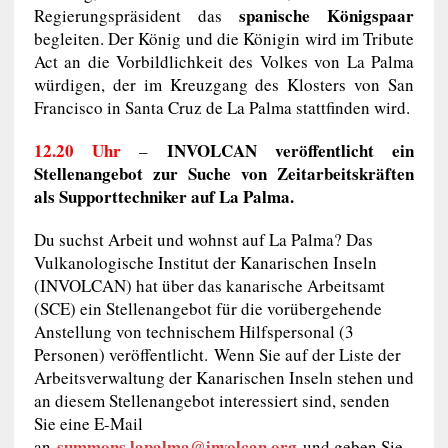
spanische Königspaar
Regierungspräsident das
begleiten. Der König und die Königin wird im Tribute
Act an die Vorbildlichkeit des Volkes von La Palma
würdigen, der im Kreuzgang des Klosters von San
Francisco in Santa Cruz de La Palma stattfinden wird.
12.20 Uhr
INVOLCAN veröffentlicht ein
–
Stellenangebot zur Suche von Zeitarbeitskräften
als Supporttechniker auf La Palma.
Du suchst Arbeit und wohnst auf La Palma? Das
Vulkanologische Institut der Kanarischen Inseln
(INVOLCAN) hat über das kanarische Arbeitsamt
(SCE) ein Stellenangebot für die vorübergehende
Anstellung von technischem Hilfspersonal (3
Personen) veröffentlicht. Wenn Sie auf der Liste der
Arbeitsverwaltung der Kanarischen Inseln stehen und
an diesem Stellenangebot interessiert sind, senden
Sie eine E-Mail
summons.lapalma@involcan.org
an
und geben Sie