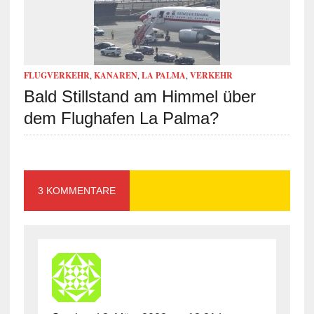
FLUGVERKEHR
,
KANAREN
,
LA PALMA
,
VERKEHR
Bald Stillstand am Himmel über
dem Flughafen La Palma?
3 KOMMENTARE