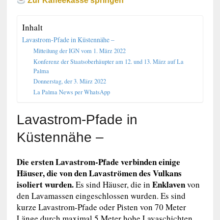
Zur Kaffeekasse springen
Inhalt
Lavastrom-Pfade in Küstennähe –
Mitteilung der IGN vom 1. März 2022
Konferenz der Staatsoberhäupter am 12. und 13. März auf La
Palma
Donnerstag, der 3. März 2022
La Palma News per WhatsApp
Lavastrom-Pfade in
Küstennähe –
Die ersten Lavastrom-Pfade verbinden einige
Häuser, die von den Lavaströmen des Vulkans
isoliert wurden.
Enklaven
Es sind Häuser, die in
von
den Lavamassen eingeschlossen wurden. Es sind
kurze Lavastrom-Pfade oder Pisten von 70 Meter
Länge durch maximal 5 Meter hohe Lavaschichten