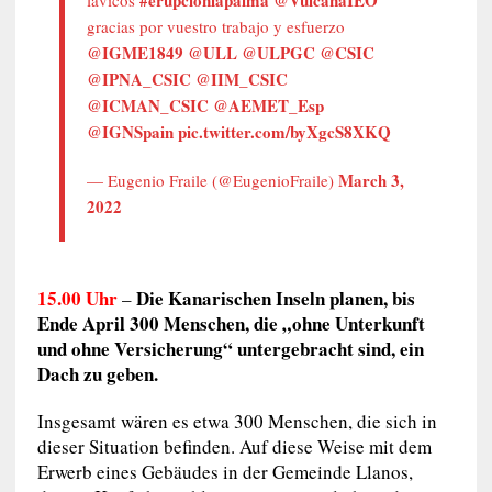
gracias por vuestro trabajo y esfuerzo
@IGME1849
@ULL
@ULPGC
@CSIC
@IPNA_CSIC
@IIM_CSIC
@ICMAN_CSIC
@AEMET_Esp
@IGNSpain
pic.twitter.com/byXgcS8XKQ
March 3,
— Eugenio Fraile (@EugenioFraile)
2022
15.00 Uhr
Die Kanarischen Inseln planen, bis
–
Ende April 300 Menschen, die „ohne Unterkunft
und ohne Versicherung“ untergebracht sind, ein
Dach zu geben.
Insgesamt wären es etwa 300 Menschen, die sich in
dieser Situation befinden. Auf diese Weise mit dem
Erwerb eines Gebäudes in der Gemeinde Llanos,