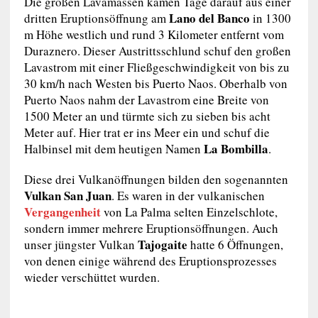
Die großen Lavamassen kamen Tage darauf aus einer
Lano del Banco
dritten Eruptionsöffnung am
in 1300
m Höhe westlich und rund 3 Kilometer entfernt vom
Duraznero. Dieser Austrittsschlund schuf den großen
Lavastrom mit einer Fließgeschwindigkeit von bis zu
30 km/h nach Westen bis Puerto Naos. Oberhalb von
Puerto Naos nahm der Lavastrom eine Breite von
1500 Meter an und türmte sich zu sieben bis acht
Meter auf. Hier trat er ins Meer ein und schuf die
La Bombilla
Halbinsel mit dem heutigen Namen
.
Diese drei Vulkanöffnungen bilden den sogenannten
Vulkan San Juan
. Es waren in der vulkanischen
Vergangenheit
von La Palma selten Einzelschlote,
sondern immer mehrere Eruptionsöffnungen. Auch
Tajogaite
unser jüngster Vulkan
hatte 6 Öffnungen,
von denen einige während des Eruptionsprozesses
wieder verschüttet wurden.