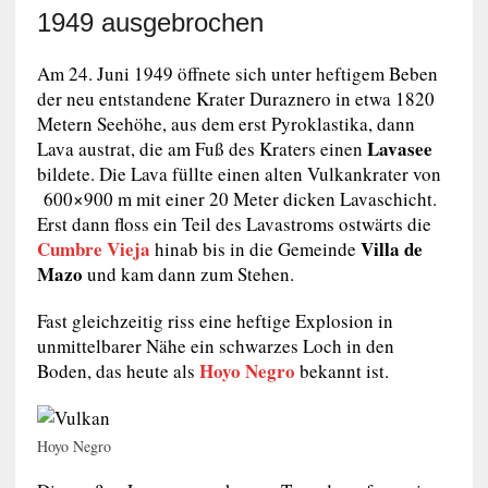
1949 ausgebrochen
Am 24. Juni 1949 öffnete sich unter heftigem Beben
der neu entstandene Krater Duraznero in etwa 1820
Metern Seehöhe, aus dem erst Pyroklastika, dann
Lavasee
Lava austrat, die am Fuß des Kraters einen
bildete. Die Lava füllte einen alten Vulkankrater von
600×900 m mit einer 20 Meter dicken Lavaschicht.
Erst dann floss ein Teil des Lavastroms ostwärts die
Cumbre Vieja
Villa de
hinab bis in die Gemeinde
Mazo
und kam dann zum Stehen.
Fast gleichzeitig riss eine heftige Explosion in
unmittelbarer Nähe ein schwarzes Loch in den
Hoyo Negro
Boden, das heute als
bekannt ist.
Hoyo Negro