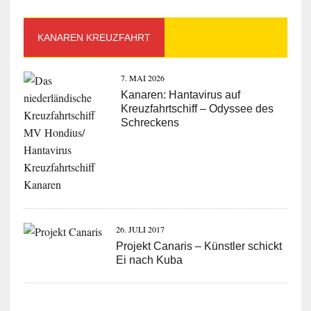
KANAREN KREUZFAHRT
7. MAI 2026
Kanaren: Hantavirus auf
Kreuzfahrtschiff – Odyssee des
Schreckens
26. JULI 2017
Projekt Canaris – Künstler schickt
Ei nach Kuba