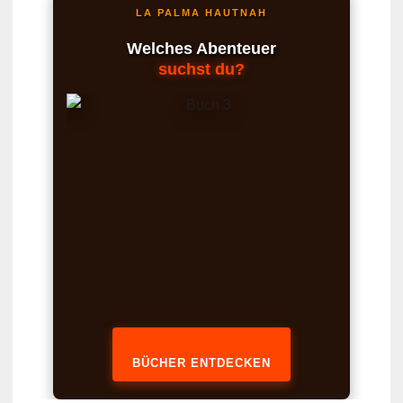
LA PALMA HAUTNAH
Welches Abenteuer
suchst du?
BÜCHER ENTDECKEN