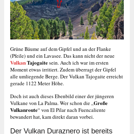
Grüne Bäume auf dem Gipfel und an der Flanke
(Pfeile) und ein Lavasee. Das kann nicht der neue
Vulkan
Tajogaite
sein. Auch ich war im ersten
Moment etwas irritiert. Zudem überragt der Gipfel
alle umliegende Berge. Der Vulkan Tajogaite erreicht
gerade 1122 Meter Höhe.
Doch ist auch dieses Ebenbild einer der jüngeren
Große
Vulkane von La Palma. Wer schon die „
Vulkanroute
“ von El Pilar nach Fuencaliente
bewandert hat, kam direkt daran vorbei.
Der Vulkan Duraznero ist bereits