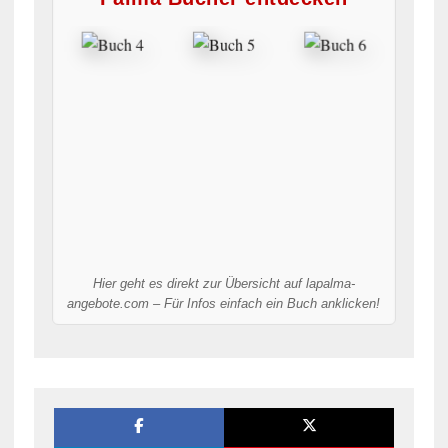
Hier geht es direkt zur Übersicht auf lapalma-
angebote.com – Für Infos einfach ein Buch anklicken!