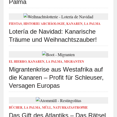
Palma
FIESTAS
,
HISTORIE/ ARCHÄOLOGIE
,
KANAREN
,
LA PALMA
Lotería de Navidad: Kanarische
Träume und Weihnachtszauber!
EL HIERRO
,
KANAREN
,
LA PALMA
,
MIGRANTEN
Migrantenkrise aus Westafrika auf
die Kanaren – Profit für Schleuser,
Versagen Europas
BÜCHER
,
LA PALMA
,
MÜLL
,
NATURKATASTROPHE
Das Gift des Atlantiks – Das Rätsel