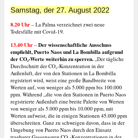
Samstag, der 27. August 2022
8.20 Uhr
– La Palma verzeichnet zwei neue
Todesfälle mit Covid-19.
13.40 Uhr
Der wissenschaftliche Ausschuss
–
empfiehlt, Puerto Naos und La Bombilla aufgrund
der CO₂-Werte weiterhin zu sperren.
„Der tägliche
Durchschnitt der CO₂-Konzentration in der
Außenluft, der von den Stationen in La Bombilla
registriert wird, weist eine große Bandbreite von
Werten auf, von weniger als 5.000 ppm bis 100.000
ppm. Während „die von den Stationen in Puerto Naos
registrierte Außenluft eine breite Palette von Werten
von weniger als 5.000 ppm bis 10.000 ppm, mit
Werten aufweist, die in einigen Stationen 45.000 ppm
überschreiten. Ganz zu schweigen davon, dass in der
Umgebung von Puerto Naos durch den Einsatz
tragbarer Gassensoren CO₂-Konzentrationen in der