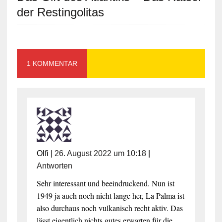
der Restingolitas
1 KOMMENTAR
Olfi
|
26. August 2022 um 10:18
|
Antworten
Sehr interessant und beeindruckend. Nun ist
1949 ja auch noch nicht lange her, La Palma ist
also durchaus noch vulkanisch recht aktiv. Das
lässt eigentlich nichts gutes erwarten für die