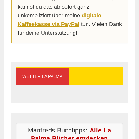
kannst du das ab sofort ganz
unkompliziert über meine
digitale
Kaffeekasse via PayPal
tun. Vielen Dank
für deine Unterstützung!
WETTER LA PALMA
Manfreds Buchtipps:
Alle La
Palma Bücher entdecken