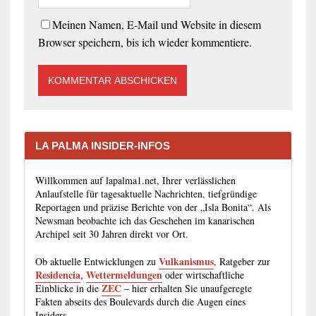
Meinen Namen, E-Mail und Website in diesem
Browser speichern, bis ich wieder kommentiere.
LA PALMA INSIDER-INFOS
Willkommen auf lapalma1.net, Ihrer verlässlichen
Anlaufstelle für tagesaktuelle Nachrichten, tiefgründige
Reportagen und präzise Berichte von der „Isla Bonita“. Als
Newsman beobachte ich das Geschehen im kanarischen
Archipel seit 30 Jahren direkt vor Ort.
Vulkanismus
Ob aktuelle Entwicklungen zu
, Ratgeber zur
Residencia
Wettermeldungen
,
oder wirtschaftliche
ZEC
Einblicke in die
– hier erhalten Sie unaufgeregte
Fakten abseits des Boulevards durch die Augen eines
Insiders.