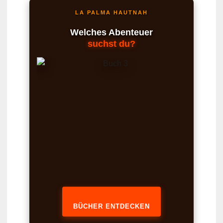
LA PALMA HAUTNAH
Welches Abenteuer
suchst du?
BÜCHER ENTDECKEN