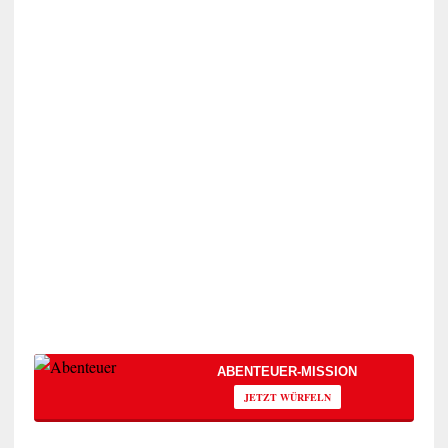
ABENTEUER-MISSION
JETZT WÜRFELN