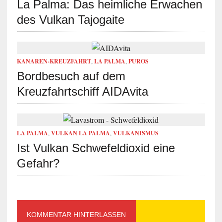
La Palma: Das heimliche Erwachen
des Vulkan Tajogaite
KANAREN-KREUZFAHRT
,
LA PALMA
,
PUROS
Bordbesuch auf dem
Kreuzfahrtschiff AIDAvita
LA PALMA
,
VULKAN LA PALMA
,
VULKANISMUS
Ist Vulkan Schwefeldioxid eine
Gefahr?
KOMMENTAR HINTERLASSEN