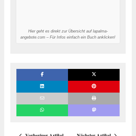
Hier geht es direkt zur Übersicht auf lapalma-
angebote.com – Für Infos einfach ein Buch anklicken!
Vorheriger Artikel
Nächster Artikel