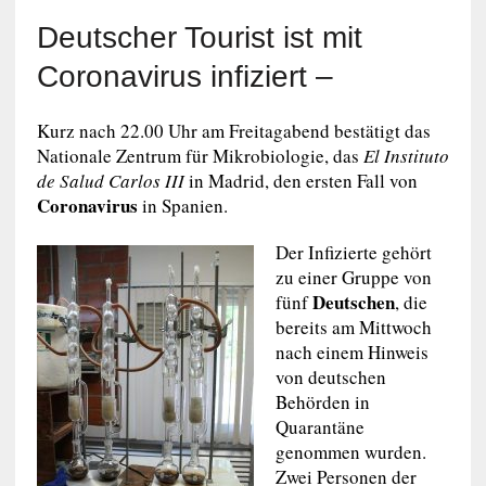
Deutscher Tourist ist mit
Coronavirus infiziert –
Kurz nach 22.00 Uhr am Freitagabend bestätigt das
Nationale Zentrum für Mikrobiologie, das
El Instituto
de Salud Carlos III
in Madrid, den ersten Fall von
Coronavirus
in Spanien.
Der Infizierte gehört
zu einer Gruppe von
Deutschen
fünf
, die
bereits am Mittwoch
nach einem Hinweis
von deutschen
Behörden in
Quarantäne
genommen wurden.
Zwei Personen der