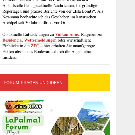
Anlaufstelle für tagesaktuelle Nachrichten, tiefgründige
Reportagen und präzise Berichte von der „Isla Bonita“. Als
Newsman beobachte ich das Geschehen im kanarischen
Archipel seit 30 Jahren direkt vor Ort.
Vulkanismus
Ob aktuelle Entwicklungen zu
, Ratgeber zur
Residencia
Wettermeldungen
,
oder wirtschaftliche
ZEC
Einblicke in die
– hier erhalten Sie unaufgeregte
Fakten abseits des Boulevards durch die Augen eines
Insiders.
FORUM-FRAGEN UND IDEEN