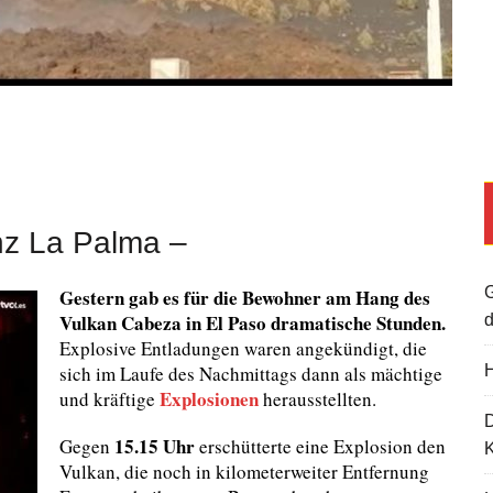
nz La Palma –
G
Gestern gab es für die Bewohner am Hang des
Vulkan Cabeza in El Paso dramatische Stunden.
d
Explosive Entladungen waren angekündigt, die
sich im Laufe des Nachmittags dann als mächtige
H
Explosionen
und kräftige
herausstellten.
15.15 Uhr
Gegen
erschütterte eine Explosion den
K
Vulkan, die noch in kilometerweiter Entfernung