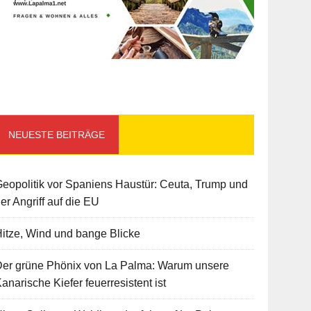
NEUESTE BEITRÄGE
eopolitik vor Spaniens Haustür: Ceuta, Trump und
er Angriff auf die EU
itze, Wind und bange Blicke
Der grüne Phönix von La Palma: Warum unsere
anarische Kiefer feuerresistent ist