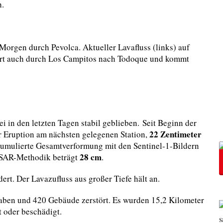
h.
rgen durch Pevolca. Aktueller Lavafluss (links) auf
hrt auch durch Los Campitos nach Todoque und kommt
i in den letzten Tagen stabil geblieben. Seit Beginn der
22 Zentimeter
r Eruption am nächsten gelegenen Station,
umulierte Gesamtverformung mit den Sentinel-1-Bildern
28 cm
nSAR-Methodik beträgt
.
dert. Der Lavazufluss aus großer Tiefe hält an.
aben und 420 Gebäude zerstört. Es wurden 15,2 Kilometer
 oder beschädigt.