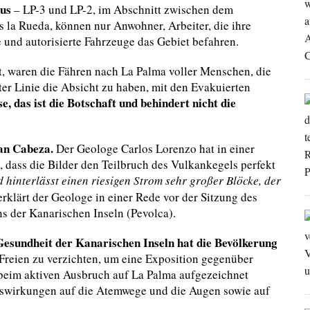
us
– LP-3 und LP-2, im Abschnitt zwischen dem
la Rueda, können nur Anwohner, Arbeiter, die ihre
 und autorisierte Fahrzeuge das Gebiet befahren.
t, waren die Fähren nach La Palma voller Menschen, die
ter Linie die Absicht zu haben, mit den Evakuierten
e, das ist die Botschaft und behindert nicht die
kan Cabeza.
Der Geologe Carlos Lorenzo hat in einer
 dass die Bilder den Teilbruch des Vulkankegels perfekt
hinterlässt einen riesigen Strom sehr großer Blöcke, der
rklärt der Geologe in einer Rede vor der Sitzung des
s der Kanarischen Inseln (Pevolca).
 Gesundheit der Kanarischen Inseln hat die Bevölkerung
 Freien zu verzichten, um eine Exposition gegenüber
beim aktiven Ausbruch auf La Palma aufgezeichnet
wirkungen auf die Atemwege und die Augen sowie auf