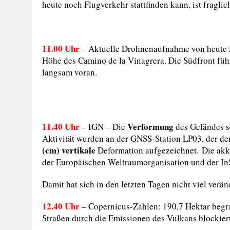
heute noch Flugverkehr stattfinden kann, ist fraglic
11.00 Uhr
– Aktuelle Drohnenaufnahme von heute Mo
Höhe des Camino de la Vinagrera. Die Südfront fü
langsam voran.
11.40 Uhr
Verformung
– IGN – Die
des Geländes se
Aktivität wurden an der GNSS-Station LP03, der de
(cm) vertikale
Deformation aufgezeichnet. Die akk
der Europäischen Weltraumorganisation und der I
Damit hat sich in den letzten Tagen nicht viel verän
12.40 Uhr
– Copernicus-Zahlen: 190,7 Hektar begr
Straßen durch die Emissionen des Vulkans blockiert