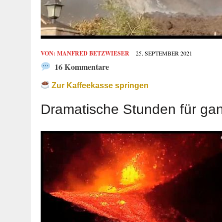
VON:
MANFRED BETZWIESER
25. SEPTEMBER 2021
16 Kommentare
Zur Kaffeekasse springen
Dramatische Stunden für ga