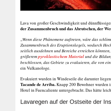
Lava von großer Geschwindigkeit und dünnflüssiger 
der Zusammenbruch und das Abrutschen, der Wes
„Wenn diese Phänomene auftreten, wäre das schlimm
Zusammenbruch des Eruptionskegels, wodurch Hochg
seitlich ausdehnen und Bereiche erreichen könnten,
größerem
pyroklastischem Material
und die Bildun
beschlossen, das Gebiete zu evakuieren, die von e
ein Vulkanologe.
Evakuiert wurden in Windeseile die darunter liegen
Tacande de Arriba.
Knapp 200 Bewohner wurden in 
Hotel in Fuencaliente untergebracht. Das hätte leic
Lavaregen auf der Ostseite der Ins