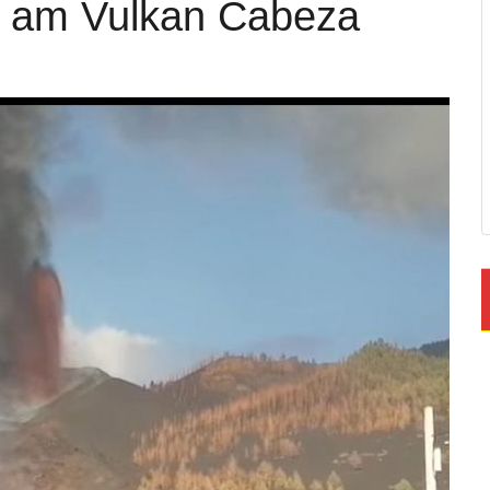
n am Vulkan Cabeza