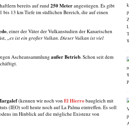
250 Meter
aftlern bereits auf rund
angestiegen. Es gibt
1 bis 13 km Tiefe im südlichen Bereich, die auf einen
edo
, einer der Väter der Vulkanstudien der Kanarischen
ist,
„es ist ein großer Vulkan.
Dieser Vulkan ist viel
außer Betrieb
 wegen Ascheansammlung
. Schon seit dem
chäftigt.
argalef
El Hierro
(kennen wir noch von
baugleich mit
ts (IEO) soll heute noch auf La Palma eintreffen. Es soll
dens im Hinblick auf die mögliche Existenz von