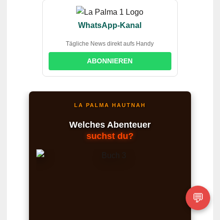
WhatsApp-Kanal
Tägliche News direkt aufs Handy
ABONNIEREN
LA PALMA HAUTNAH
Welches Abenteuer
suchst du?
💬