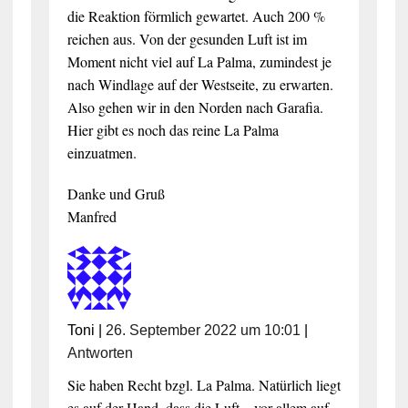
die Reaktion förmlich gewartet. Auch 200 %
reichen aus. Von der gesunden Luft ist im
Moment nicht viel auf La Palma, zumindest je
nach Windlage auf der Westseite, zu erwarten.
Also gehen wir in den Norden nach Garafia.
Hier gibt es noch das reine La Palma
einzuatmen.
Danke und Gruß
Manfred
Toni
|
26. September 2022 um 10:01
|
Antworten
Sie haben Recht bzgl. La Palma. Natürlich liegt
es auf der Hand, dass die Luft – vor allem auf