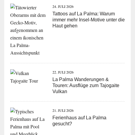
24. JULI 2026
Tattoos auf La Palma: Warum
immer mehr Insel-Motive unter die
Haut gehen
22. JULI 2026
La Palma Wanderungen &
Touren: Ausflüge zum Tajogaite
Vulkan
21. JULI 2026
Ferienhaus auf La Palma
gesucht?