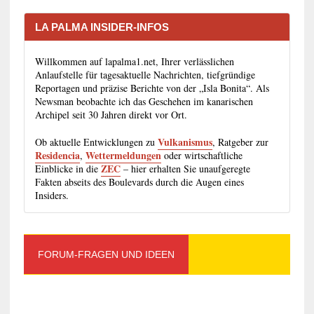
LA PALMA INSIDER-INFOS
Willkommen auf lapalma1.net, Ihrer verlässlichen
Anlaufstelle für tagesaktuelle Nachrichten, tiefgründige
Reportagen und präzise Berichte von der „Isla Bonita“. Als
Newsman beobachte ich das Geschehen im kanarischen
Archipel seit 30 Jahren direkt vor Ort.
Vulkanismus
Ob aktuelle Entwicklungen zu
, Ratgeber zur
Residencia
Wettermeldungen
,
oder wirtschaftliche
ZEC
Einblicke in die
– hier erhalten Sie unaufgeregte
Fakten abseits des Boulevards durch die Augen eines
Insiders.
FORUM-FRAGEN UND IDEEN