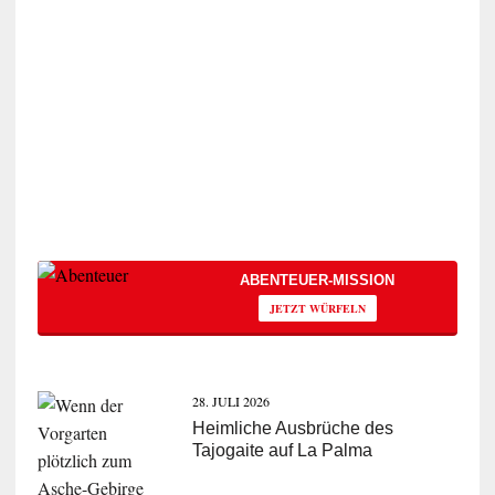
ABENTEUER-MISSION
JETZT WÜRFELN
28. JULI 2026
Heimliche Ausbrüche des
Tajogaite auf La Palma