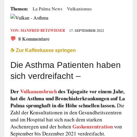
Themen:
La Palma News
Vulkanismus
VON:
MANFRED BETZWIESER
17. SEPTEMBER 2022
💬
8 Kommentare
☕️ Zur Kaffeekasse springen
Die Asthma Patienten haben
sich verdreifacht –
Der
Vulkanausbruch
des Tajogaite vor einem Jahr,
hat die Asthma und Bronchialerkrankungen auf La
Palma sprunghaft in die Höhe schnellen lassen.
Die
Zahl der Konsultationen in den Gesundheitszentren
und im Hospital hat sich nach dem starken
Gaskonzentration
Aschenregen und der hohen
von
September bis Dezember 2021 verdreifacht.