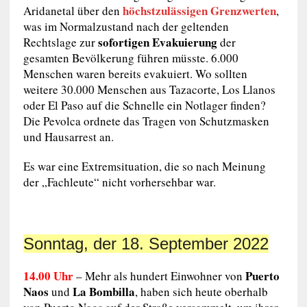
höchstzulässigen Grenzwerten
Aridanetal über den
,
was im Normalzustand nach der geltenden
sofortigen Evakuierung
Rechtslage zur
der
gesamten Bevölkerung führen müsste. 6.000
Menschen waren bereits evakuiert. Wo sollten
weitere 30.000 Menschen aus Tazacorte, Los Llanos
oder El Paso auf die Schnelle ein Notlager finden?
Die Pevolca ordnete das Tragen von Schutzmasken
und Hausarrest an.
Es war eine Extremsituation, die so nach Meinung
der „Fachleute“ nicht vorhersehbar war.
Sonntag, der 18. September 2022
14.00 Uhr
Puerto
– Mehr als hundert Einwohner von
Naos
La Bombilla
und
, haben sich heute oberhalb