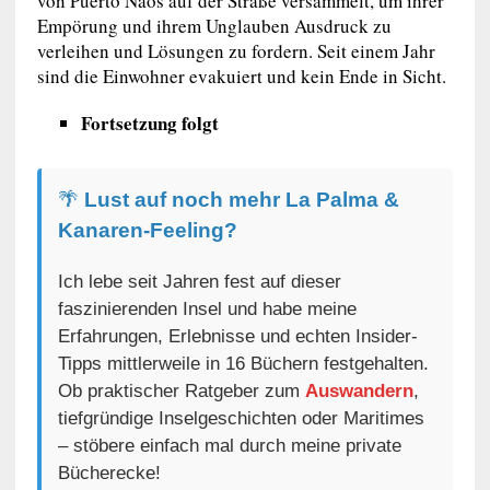
von Puerto Naos auf der Straße versammelt, um ihrer
Empörung und ihrem Unglauben Ausdruck zu
verleihen und Lösungen zu fordern. Seit einem Jahr
sind die Einwohner evakuiert und kein Ende in Sicht.
Fortsetzung folgt
🌴
Lust auf noch mehr La Palma &
Kanaren-Feeling?
Ich lebe seit Jahren fest auf dieser
faszinierenden Insel und habe meine
Erfahrungen, Erlebnisse und echten Insider-
Tipps mittlerweile in 16 Büchern festgehalten.
Ob praktischer Ratgeber zum
Auswandern
,
tiefgründige Inselgeschichten oder Maritimes
– stöbere einfach mal durch meine private
Bücherecke!