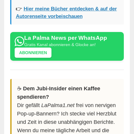
👉
Hier meine Bücher entdecken & auf der
Autorenseite vorbeischauen
La Palma News per WhatsApp
Gratis Kanal abonnieren & Glocke an!
ABONNIEREN
☕️
Dem Jubi-Insider einen Kaffee
spendieren?
Dir gefällt
LaPalma1.net
frei von nervigen
Pop-up-Bannern? Ich stecke viel Herzblut
und Zeit in diese unabhängigen Berichte.
Wenn du meine tägliche Arbeit und die