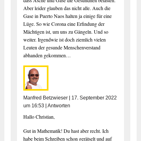
dass Asche und Gase die Gesundheit belasten.
Aber leider glauben das nicht alle. Auch die
Gase in Puerto Naos halten ja einige für eine
Lüge. So wie Corona eine Erfindung der
Mächtigen ist, um uns zu Gängeln. Und so
weiter. Irgendwie ist doch ziemlich vielen
Leuten der gesunde Menschenverstand
abhanden gekommen…
Manfred Betzwieser
|
17. September 2022
um 16:53
|
Antworten
Hallo Christian,
Gut in Mathematik! Du hast aber recht. Ich
habe beim Schreiben schon gerätselt und auf