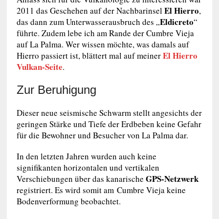
El Hierro
2011 das Geschehen auf der Nachbarinsel
,
Eldicreto
das dann zum Unterwasserausbruch des „
“
führte. Zudem lebe ich am Rande der Cumbre Vieja
auf La Palma. Wer wissen möchte, was damals auf
El Hierro
Hierro passiert ist, blättert mal auf meiner
Vulkan-Seite
.
Zur Beruhigung
Dieser neue seismische Schwarm stellt angesichts der
geringen Stärke und Tiefe der Erdbeben keine Gefahr
für die Bewohner und Besucher von La Palma dar.
In den letzten Jahren wurden auch keine
signifikanten horizontalen und vertikalen
GPS-Netzwerk
Verschiebungen über das kanarische
registriert. Es wird somit am Cumbre Vieja keine
Bodenverformung beobachtet.