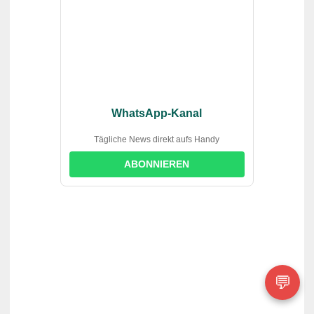
WhatsApp-Kanal
Tägliche News direkt aufs Handy
ABONNIEREN
💬
suchst du?