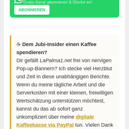
Gratis Kanal abonnieren & Glocke an!
ABONNIEREN
☕️
Dem Jubi-Insider einen Kaffee
spendieren?
Dir gefällt
LaPalma1.net
frei von nervigen
Pop-up-Bannern? Ich stecke viel Herzblut
und Zeit in diese unabhängigen Berichte.
Wenn du meine tägliche Arbeit und die
Serverkosten mit einer kleinen, freiwilligen
Wertschätzung unterstützen möchtest,
kannst du das ab sofort ganz
unkompliziert über meine
digitale
Kaffeekasse via PayPal
tun. Vielen Dank