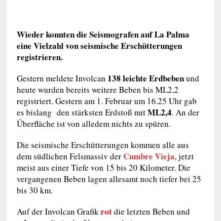
Wieder konnten die Seismografen auf La Palma
eine Vielzahl von seismische Erschütterungen
registrieren.
138 leichte Erdbeben
Gestern meldete Involcan
und
heute wurden bereits weitere Beben bis ML2,2
registriert. Gestern am 1. Februar um 16.25 Uhr gab
ML2,4
es bislang den stärksten Erdstoß mit
. An der
Überfläche ist von alledem nichts zu spüren.
Die seismische Erschütterungen kommen alle aus
Cumbre Vieja
dem südlichen Felsmassiv der
, jetzt
meist aus einer Tiefe von 15 bis 20 Kilometer. Die
vergangenen Beben lagen allesamt noch tiefer bei 25
bis 30 km.
rot
Auf der Involcan Grafik
die letzten Beben und