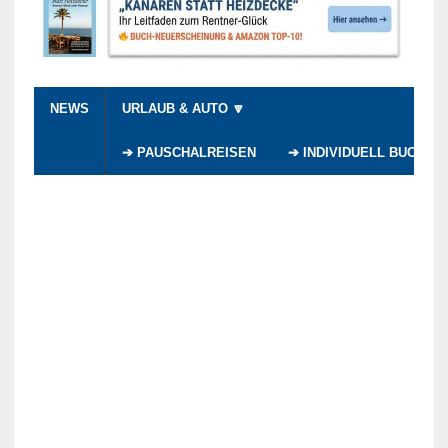
NEWS
URLAUB & AUTO 🔽
➔ PAUSCHALREISEN
➔ INDIVIDUELL BUCHEN