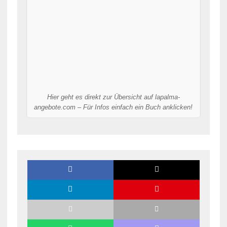
Hier geht es direkt zur Übersicht auf lapalma-
angebote.com – Für Infos einfach ein Buch anklicken!