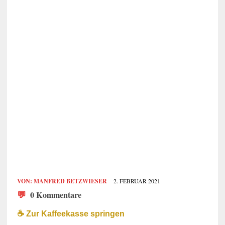
VON:
MANFRED BETZWIESER
2. FEBRUAR 2021
💬
0 Kommentare
☕️ Zur Kaffeekasse springen