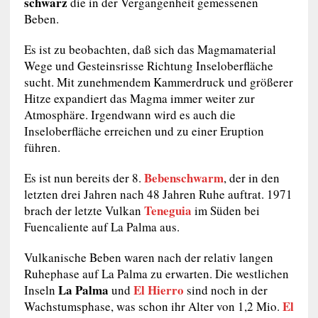
schwarz
die in der Vergangenheit gemessenen
Beben.
Es ist zu beobachten, daß sich das Magmamaterial
Wege und Gesteinsrisse Richtung Inseloberfläche
sucht. Mit zunehmendem Kammerdruck und größerer
Hitze expandiert das Magma immer weiter zur
Atmosphäre. Irgendwann wird es auch die
Inseloberfläche erreichen und zu einer Eruption
führen.
Bebenschwarm
Es ist nun bereits der 8.
, der in den
letzten drei Jahren nach 48 Jahren Ruhe auftrat. 1971
Teneguia
brach der letzte Vulkan
im Süden bei
Fuencaliente auf La Palma aus.
Vulkanische Beben waren nach der relativ langen
Ruhephase auf La Palma zu erwarten. Die westlichen
La Palma
El Hierro
Inseln
und
sind noch in der
El
Wachstumsphase, was schon ihr Alter von 1,2 Mio.