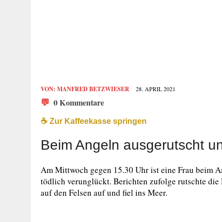
VON:
MANFRED BETZWIESER
28. APRIL 2021
💬
0 Kommentare
☕️ Zur Kaffeekasse springen
Beim Angeln ausgerutscht un
Am Mittwoch gegen 15.30 Uhr ist eine Frau beim A
tödlich verunglückt. Berichten zufolge rutschte di
auf den Felsen auf und fiel ins Meer.