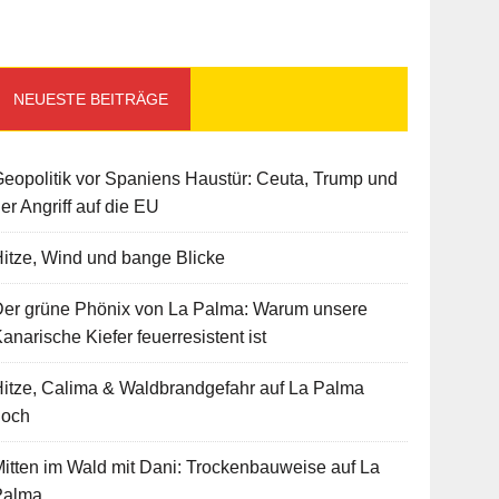
NEUESTE BEITRÄGE
eopolitik vor Spaniens Haustür: Ceuta, Trump und
er Angriff auf die EU
itze, Wind und bange Blicke
Der grüne Phönix von La Palma: Warum unsere
anarische Kiefer feuerresistent ist
itze, Calima & Waldbrandgefahr auf La Palma
hoch
itten im Wald mit Dani: Trockenbauweise auf La
Palma