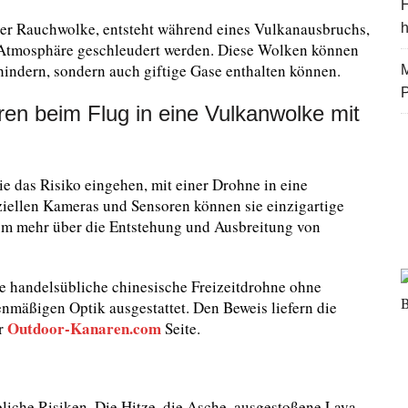
H
er Rauchwolke, entsteht während eines Vulkanausbruchs,
e Atmosphäre geschleudert werden. Diese Wolken können
behindern, sondern auch giftige Gase enthalten können.
M
en beim Flug in eine Vulkanwolke mit
e das Risiko eingehen, mit einer Drohne in eine
ziellen Kameras und Sensoren können sie einzigartige
m mehr über die Entstehung und Ausbreitung von
ne handelsübliche chinesische Freizeitdrohne ohne
enmäßigen Optik ausgestattet. Den Beweis liefern die
Outdoor-Kanaren.com
er
Seite.
liche Risiken. Die Hitze, die Asche, ausgestoßene Lava-