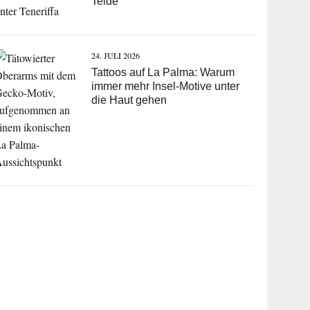
Teide
24. JULI 2026
Tattoos auf La Palma: Warum
immer mehr Insel-Motive unter
die Haut gehen