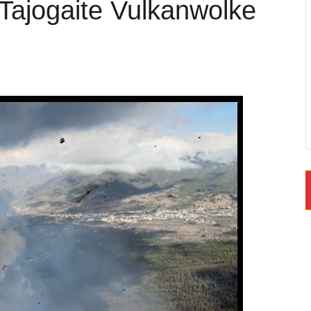
 Tajogaite Vulkanwolke