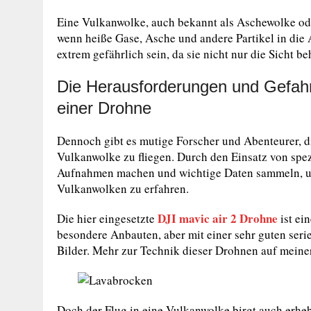
Eine Vulkanwolke, auch bekannt als Aschewolke od
wenn heiße Gase, Asche und andere Partikel in di
extrem gefährlich sein, da sie nicht nur die Sicht 
Die Herausforderungen und Gefahr
einer Drohne
Dennoch gibt es mutige Forscher und Abenteurer, di
Vulkanwolke zu fliegen. Durch den Einsatz von spe
Aufnahmen machen und wichtige Daten sammeln, u
Vulkanwolken zu erfahren.
DJI mavic air 2 Drohne
Die hier eingesetzte
ist ei
besondere Anbauten, aber mit einer sehr guten seri
Bilder. Mehr zur Technik dieser Drohnen auf mein
Doch der Flug in eine Vulkanwolke birgt auch erheb