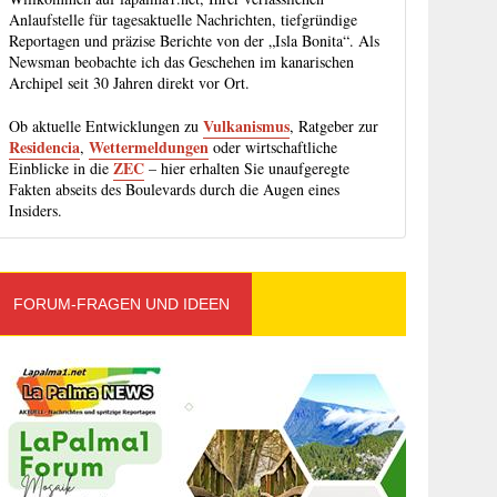
Anlaufstelle für tagesaktuelle Nachrichten, tiefgründige
Reportagen und präzise Berichte von der „Isla Bonita“. Als
Newsman beobachte ich das Geschehen im kanarischen
Archipel seit 30 Jahren direkt vor Ort.
Vulkanismus
Ob aktuelle Entwicklungen zu
, Ratgeber zur
Residencia
Wettermeldungen
,
oder wirtschaftliche
ZEC
Einblicke in die
– hier erhalten Sie unaufgeregte
Fakten abseits des Boulevards durch die Augen eines
Insiders.
FORUM-FRAGEN UND IDEEN