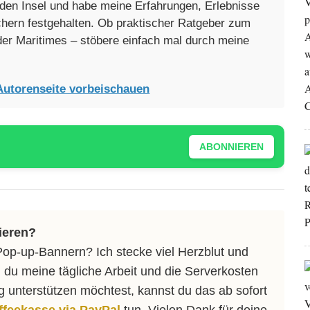
enden Insel und habe meine Erfahrungen, Erlebnisse
üchern festgehalten. Ob praktischer Ratgeber zum
oder Maritimes – stöbere einfach mal durch meine
Autorenseite vorbeischauen
ABONNIEREN
ieren?
Pop-up-Bannern? Ich stecke viel Herzblut und
 du meine tägliche Arbeit und die Serverkosten
ng unterstützen möchtest, kannst du das ab sofort