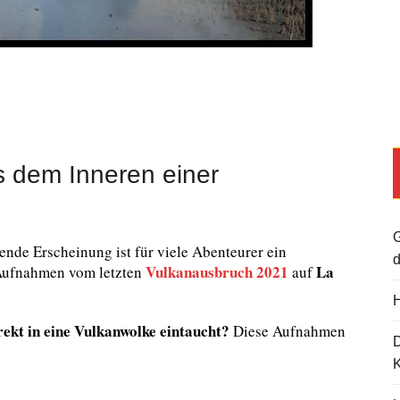
 dem Inneren einer
G
nde Erscheinung ist für viele Abenteurer ein
d
Vulkanausbruch 2021
La
Aufnahmen vom letzten
auf
H
ekt in eine Vulkanwolke eintaucht?
Diese Aufnahmen
K