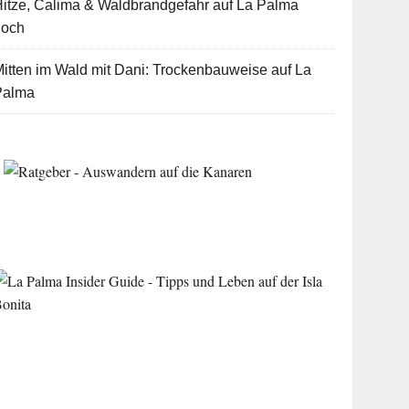
itze, Calima & Waldbrandgefahr auf La Palma
hoch
itten im Wald mit Dani: Trockenbauweise auf La
Palma