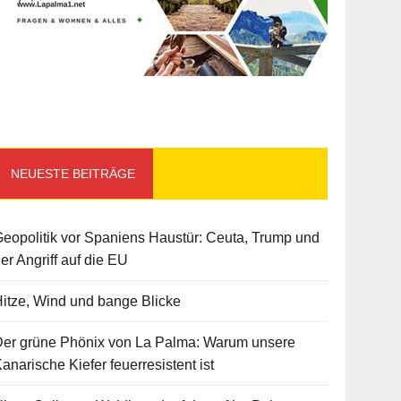
NEUESTE BEITRÄGE
eopolitik vor Spaniens Haustür: Ceuta, Trump und
er Angriff auf die EU
itze, Wind und bange Blicke
Der grüne Phönix von La Palma: Warum unsere
anarische Kiefer feuerresistent ist