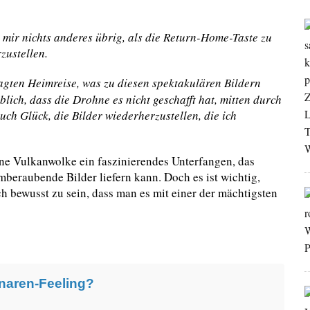
mir nichts anderes übrig, als die Return-Home-Taste zu
zustellen.
agten Heimreise, was zu diesen spektakulären Bildern
ublich, dass die Drohne es nicht geschafft hat, mitten durch
uch Glück, die Bilder wiederherzustellen, die ich
ine Vulkanwolke ein faszinierendes Unterfangen, das
mberaubende Bilder liefern kann. Doch es ist wichtig,
sich bewusst zu sein, dass man es mit einer der mächtigsten
naren-Feeling?