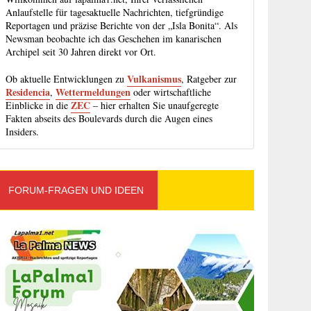
Anlaufstelle für tagesaktuelle Nachrichten, tiefgründige
Reportagen und präzise Berichte von der „Isla Bonita“. Als
Newsman beobachte ich das Geschehen im kanarischen
Archipel seit 30 Jahren direkt vor Ort.
Vulkanismus
Ob aktuelle Entwicklungen zu
, Ratgeber zur
Residencia
Wettermeldungen
,
oder wirtschaftliche
ZEC
Einblicke in die
– hier erhalten Sie unaufgeregte
Fakten abseits des Boulevards durch die Augen eines
Insiders.
FORUM-FRAGEN UND IDEEN