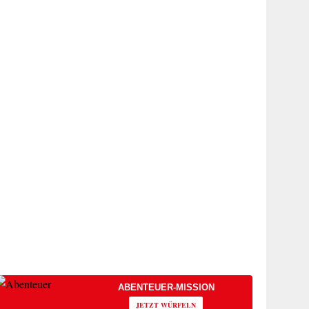
ABENTEUER-MISSION
JETZT WÜRFELN