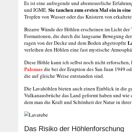
Es ist eine aufregende und abenteuerliche Erfah
Sie tauchen zum ersten Mal ein in eine 
und IGME.
Tropfen von Wasser oder das Knistern von erkaltete
Bizarre Wände der Höhlen erscheinen im Licht der 
Formationen, die durch die langsame Bewegung der 
La
ragen von der Decke und dem Boden abgetropfte
verleihen den Höhlen eine fast mystische Atmosphä
Diese Höhle kann ich selbst noch nicht erforschen,
Palomas
die bei der Eruption des San Juan 1949 o
die auf gleiche Weise entstanden sind.
Die Lavahöhlen bieten auch einen Einblick in die g
Vulkanausbrüche das Land geformt haben und wie die
dem man die Kraft und Schönheit der Natur in ihrer
Das Risiko der Höhlenforschung