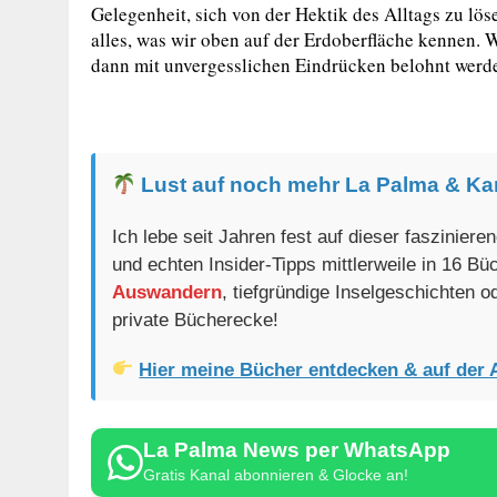
Gelegenheit, sich von der Hektik des Alltags zu löse
alles, was wir oben auf der Erdoberfläche kennen. We
dann mit unvergesslichen Eindrücken belohnt werd
Lust auf noch mehr La Palma & Ka
Ich lebe seit Jahren fest auf dieser faszinier
und echten Insider-Tipps mittlerweile in 16 B
Auswandern
, tiefgründige Inselgeschichten 
private Bücherecke!
Hier meine Bücher entdecken & auf der 
La Palma News per WhatsApp
Gratis Kanal abonnieren & Glocke an!