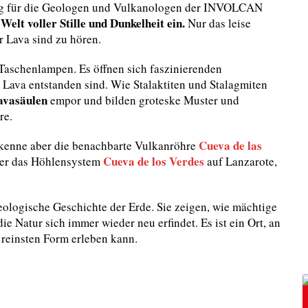
rung für die Geologen und Vulkanologen der INVOLCAN
Welt voller Stille und Dunkelheit ein.
Nur das leise
r Lava sind zu hören.
Taschenlampen. Es öffnen sich faszinierenden
Lava entstanden sind. Wie Stalaktiten und Stalagmiten
vasäulen
empor und bilden groteske Muster und
re.
Cueva de las
 kenne aber die benachbarte Vulkanröhre
Cueva de los Verdes
der das Höhlensystem
auf Lanzarote,
eologische Geschichte der Erde. Sie zeigen, wie mächtige
 Natur sich immer wieder neu erfindet. Es ist ein Ort, an
 reinsten Form erleben kann.