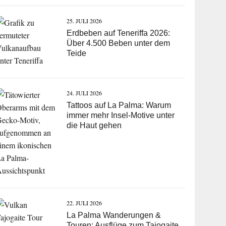
25. JULI 2026
Erdbeben auf Teneriffa 2026:
Über 4.500 Beben unter dem
Teide
24. JULI 2026
Tattoos auf La Palma: Warum
immer mehr Insel-Motive unter
die Haut gehen
22. JULI 2026
La Palma Wanderungen &
Touren: Ausflüge zum Tajogaite