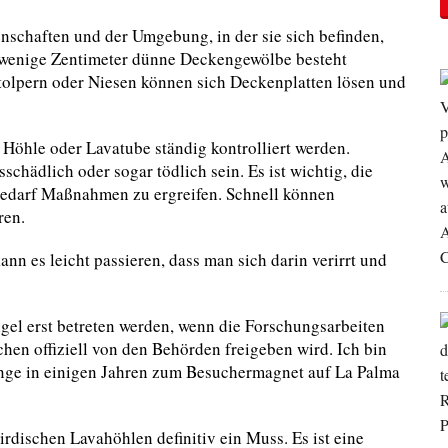
nschaften und der Umgebung, in der sie sich befinden,
r wenige Zentimeter dünne Deckengewölbe besteht
Stolpern oder Niesen können sich Deckenplatten lösen und
Höhle oder Lavatube ständig kontrolliert werden.
hädlich oder sogar tödlich sein. Es ist wichtig, die
edarf Maßnahmen zu ergreifen. Schnell können
ren.
n es leicht passieren, dass man sich darin verirrt und
el erst betreten werden, wenn die Forschungsarbeiten
hen offiziell von den Behörden freigeben wird. Ich bin
änge in einigen Jahren zum Besuchermagnet auf La Palma
rdischen Lavahöhlen definitiv ein Muss. Es ist eine