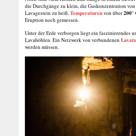
die Durchgänge zu klein, die Gaskonzentration vo
Temperaturen
200°
Lavagestein zu heiß.
von über
Eruption noch gemessen.
Unter der Erde verborgen liegt ein faszinierendes 
Lavat
Lavahöhlen. Ein Netzwerk von verbundenen
werden müssen.