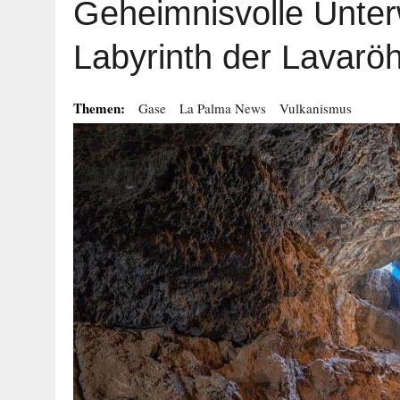
Geheimnisvolle Unter
Labyrinth der Lavarö
Themen:
Gase
La Palma News
Vulkanismus