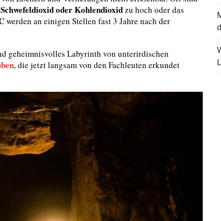
Schwefeldioxid oder Kohlendioxid
n
zu hoch oder das
 C
werden an einigen Stellen fast 3 Jahre nach der
d
und geheimnisvolles Labyrinth von unterirdischen
L
uben
, die jetzt langsam von den Fachleuten erkundet