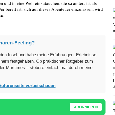
n und in eine Welt einzutauchen, die so anders ist als
r bereit ist, sich auf dieses Abenteuer einzulassen, wird
en.
naren-Feeling?
enden Insel und habe meine Erfahrungen, Erlebnisse
üchern festgehalten. Ob praktischer Ratgeber zum
oder Maritimes – stöbere einfach mal durch meine
Autorenseite vorbeischauen
ABONNIEREN