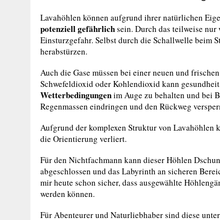
Lavahöhlen können aufgrund ihrer natürlichen Eige
potenziell gefährlich
sein. Durch das teilweise nu
Einsturzgefahr. Selbst durch die Schallwelle beim 
herabstürzen.
Auch die Gase müssen bei einer neuen und frischen 
Schwefeldioxid oder Kohlendioxid kann gesundheitssc
Wetterbedingungen
im Auge zu behalten und bei B
Regenmassen eindringen und den Rückweg versper
Aufgrund der komplexen Struktur von Lavahöhlen kan
die Orientierung verliert.
Für den Nichtfachmann kann dieser Höhlen Dschung
abgeschlossen und das Labyrinth an sicheren Bereic
mir heute schon sicher, dass ausgewählte Höhleng
werden können.
Für Abenteurer und Naturliebhaber sind diese unteri