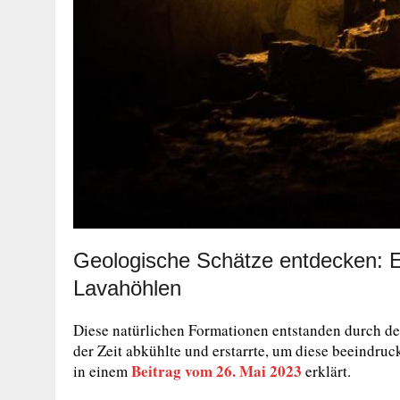
Geologische Schätze entdecken: Ei
Lavahöhlen
Diese natürlichen Formationen entstanden durch de
der Zeit abkühlte und erstarrte, um diese beeindr
Beitrag vom 26. Mai 2023
in einem
erklärt.