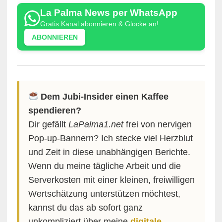
La Palma News per WhatsApp
Gratis Kanal abonnieren & Glocke an!
ABONNIEREN
Dem Jubi-Insider einen Kaffee
spendieren?
Dir gefällt
LaPalma1.net
frei von nervigen
Pop-up-Bannern? Ich stecke viel Herzblut
und Zeit in diese unabhängigen Berichte.
Wenn du meine tägliche Arbeit und die
Serverkosten mit einer kleinen, freiwilligen
Wertschätzung unterstützen möchtest,
kannst du das ab sofort ganz
unkompliziert über meine
digitale