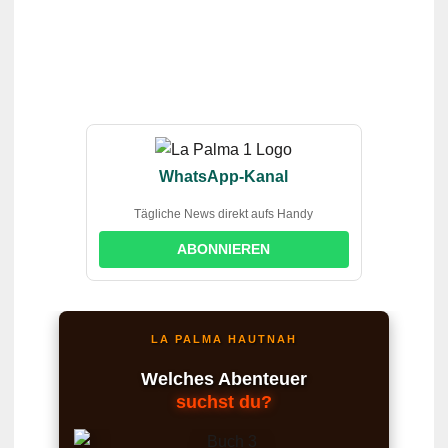
WhatsApp-Kanal
Tägliche News direkt aufs Handy
ABONNIEREN
LA PALMA HAUTNAH
Welches Abenteuer
suchst du?