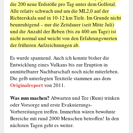
die 200 neue Erdstöße pro Tag unter dem Golfotal.
Alle relativ schwach und um die ML2,0 auf der
Richterskala und in 10-12 km Tiefe. Im Grunde nicht
beunruhigend – nur die Zeitdauer (seit Mitte Juli)
und die Anzahl der Beben (bis zu 400 am Tage) ist
nicht normal und weicht von den Erfahrungswerten
der früheren Aufzeichnungen ab.
Es wurde spannend. Auch ich konnte bisher die
Entwicklung eines Vulkans bis zur Eruption in
unmittelbarer Nachbarschaft noch nicht miterleben.
Die gelb unterlegten Textteile stammen aus dem
Originalreport
von 2011.
Was nun machen?
Abwarten und Tee (Rum) trinken
oder Vorsorge und erste Evakuierungs-
Vorbereitungen treffen. Immerhin wären bewohnte
Bereiche mit rund 2000 Menschen betroffen! In den
nächsten Tagen geht es weiter.