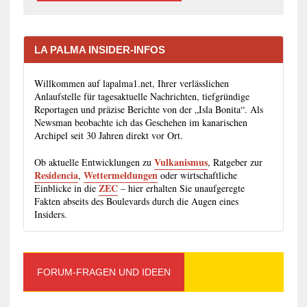
LA PALMA INSIDER-INFOS
Willkommen auf lapalma1.net, Ihrer verlässlichen
Anlaufstelle für tagesaktuelle Nachrichten, tiefgründige
Reportagen und präzise Berichte von der „Isla Bonita“. Als
Newsman beobachte ich das Geschehen im kanarischen
Archipel seit 30 Jahren direkt vor Ort.
Vulkanismus
Ob aktuelle Entwicklungen zu
, Ratgeber zur
Residencia
Wettermeldungen
,
oder wirtschaftliche
ZEC
Einblicke in die
– hier erhalten Sie unaufgeregte
Fakten abseits des Boulevards durch die Augen eines
Insiders.
FORUM-FRAGEN UND IDEEN