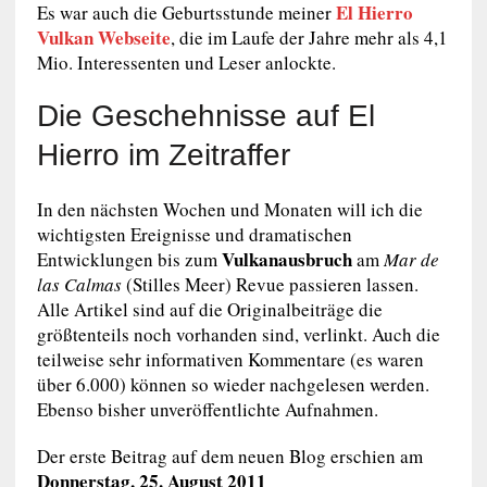
El Hierro
Es war auch die Geburtsstunde meiner
Vulkan Webseite
, die im Laufe der Jahre mehr als 4,1
Mio. Interessenten und Leser anlockte.
Die Geschehnisse auf El
Hierro im Zeitraffer
In den nächsten Wochen und Monaten will ich die
wichtigsten Ereignisse und dramatischen
Vulkanausbruch
Entwicklungen bis zum
am
Mar de
las Calmas
(Stilles Meer) Revue passieren lassen.
Alle Artikel sind auf die Originalbeiträge die
größtenteils noch vorhanden sind, verlinkt. Auch die
teilweise sehr informativen Kommentare (es waren
über 6.000) können so wieder nachgelesen werden.
Ebenso bisher unveröffentlichte Aufnahmen.
Der erste Beitrag auf dem neuen Blog erschien am
Donnerstag, 25. August 2011