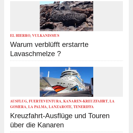
EL HIERRO
,
VULKANISMUS
Warum verblüfft erstarrte
Lavaschmelze ?
AUSFLUG
,
FUERTEVENTURA
,
KANAREN-KREUZFAHRT
,
LA
GOMERA
,
LA PALMA
,
LANZAROTE
,
TENERIFFA
Kreuzfahrt-Ausflüge und Touren
über die Kanaren