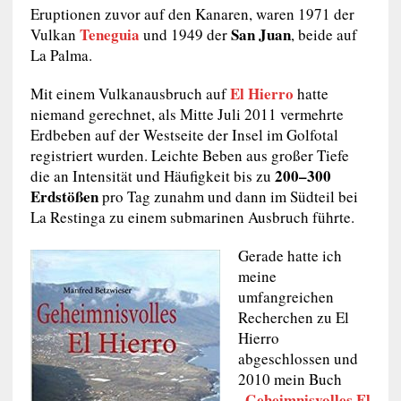
Eruptionen zuvor auf den Kanaren, waren 1971 der
Teneguia
San Juan
Vulkan
und 1949 der
, beide auf
La Palma.
El Hierro
Mit einem Vulkanausbruch auf
hatte
niemand gerechnet, als Mitte Juli 2011 vermehrte
Erdbeben auf der Westseite der Insel im Golfotal
registriert wurden. Leichte Beben aus großer Tiefe
200–300
die an Intensität und Häufigkeit bis zu
Erdstößen
pro Tag zunahm und dann im Südteil bei
La Restinga zu einem submarinen Ausbruch führte.
Gerade hatte ich
meine
umfangreichen
Recherchen zu El
Hierro
abgeschlossen und
2010 mein Buch
Geheimnisvolles El
„