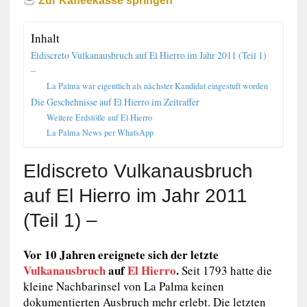
Zur Kaffeekasse springen
Inhalt
Eldiscreto Vulkanausbruch auf El Hierro im Jahr 2011 (Teil 1)
–
La Palma war eigentlich als nächster Kandidat eingestuft worden
Die Geschehnisse auf El Hierro im Zeitraffer
Weitere Erdstöße auf El Hierro
La Palma News per WhatsApp
Eldiscreto Vulkanausbruch
auf El Hierro im Jahr 2011
(Teil 1) –
Vor 10 Jahren ereignete sich der letzte
Vulkanausbruch
auf
El Hierro
.
Seit 1793 hatte die
kleine Nachbarinsel von La Palma keinen
dokumentierten Ausbruch mehr erlebt. Die letzten