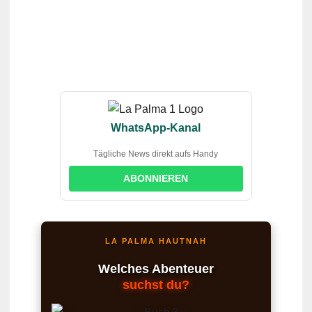
WhatsApp-Kanal
Tägliche News direkt aufs Handy
ABONNIEREN
LA PALMA HAUTNAH
Welches Abenteuer
suchst du?