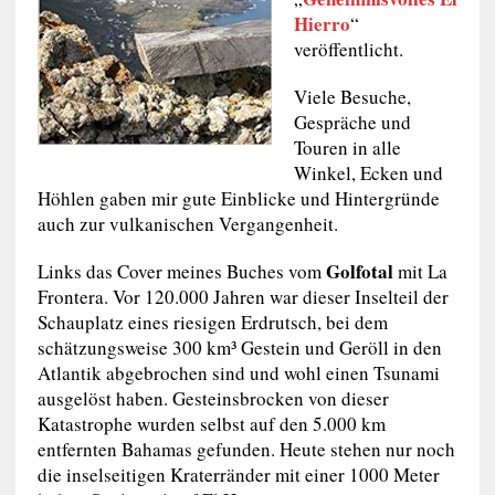
Hierro
“
veröffentlicht.
Viele Besuche,
Gespräche und
Touren in alle
Winkel, Ecken und
Höhlen gaben mir gute Einblicke und Hintergründe
auch zur vulkanischen Vergangenheit.
Golfotal
Links das Cover meines Buches vom
mit La
Frontera. Vor 120.000 Jahren war dieser Inselteil der
Schauplatz eines riesigen Erdrutsch, bei dem
schätzungsweise 300 km³ Gestein und Geröll in den
Atlantik abgebrochen sind und wohl einen Tsunami
ausgelöst haben. Gesteinsbrocken von dieser
Katastrophe wurden selbst auf den 5.000 km
entfernten Bahamas gefunden. Heute stehen nur noch
die inselseitigen Kraterränder mit einer 1000 Meter