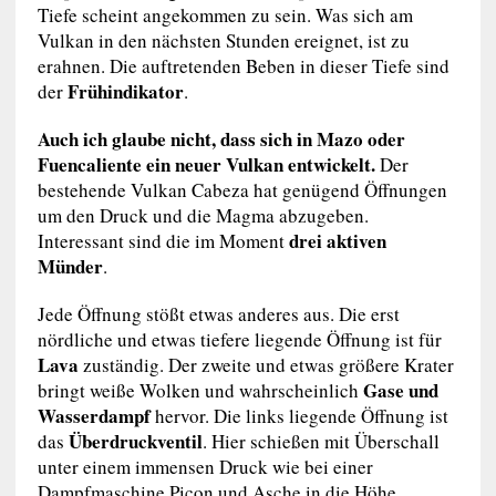
Tiefe scheint angekommen zu sein. Was sich am
Vulkan in den nächsten Stunden ereignet, ist zu
erahnen. Die auftretenden Beben in dieser Tiefe sind
Frühindikator
der
.
Auch ich glaube nicht, dass sich in Mazo oder
Fuencaliente ein neuer Vulkan entwickelt.
Der
bestehende Vulkan Cabeza hat genügend Öffnungen
um den Druck und die Magma abzugeben.
drei aktiven
Interessant sind die im Moment
Münder
.
Jede Öffnung stößt etwas anderes aus. Die erst
nördliche und etwas tiefere liegende Öffnung ist für
Lava
zuständig. Der zweite und etwas größere Krater
Gase und
bringt weiße Wolken und wahrscheinlich
Wasserdampf
hervor. Die links liegende Öffnung ist
Überdruckventil
das
. Hier schießen mit Überschall
unter einem immensen Druck wie bei einer
Dampfmaschine Picon und Asche in die Höhe.