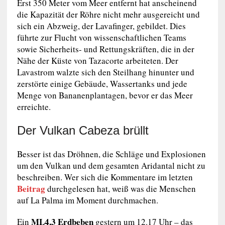
Erst 350 Meter vom Meer entfernt hat anscheinend
die Kapazität der Röhre nicht mehr ausgereicht und
sich ein Abzweig, der Lavafinger, gebildet. Dies
führte zur Flucht von wissenschaftlichen Teams
sowie Sicherheits- und Rettungskräften, die in der
Nähe der Küste von Tazacorte arbeiteten. Der
Lavastrom walzte sich den Steilhang hinunter und
zerstörte einige Gebäude, Wassertanks und jede
Menge von Bananenplantagen, bevor er das Meer
erreichte.
Der Vulkan Cabeza brüllt
Besser ist das Dröhnen, die Schläge und Explosionen
um den Vulkan und dem gesamten Aridantal nicht zu
beschreiben. Wer sich die Kommentare im letzten
Beitrag
durchgelesen hat, weiß was die Menschen
auf La Palma im Moment durchmachen.
ML4,3 Erdbeben
Ein
gestern um 12.17 Uhr – das