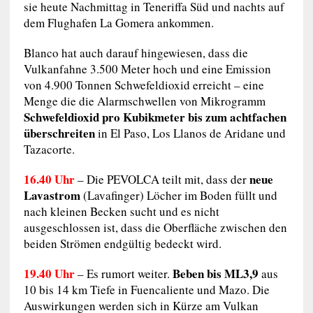
sie heute Nachmittag in Teneriffa Süd und nachts auf
dem Flughafen La Gomera ankommen.
Blanco hat auch darauf hingewiesen, dass die
Vulkanfahne 3.500 Meter hoch und eine Emission
von 4.900 Tonnen Schwefeldioxid erreicht – eine
Menge die die Alarmschwellen von Mikrogramm
Schwefeldioxid pro Kubikmeter bis zum achtfachen
überschreiten
in El Paso, Los Llanos de Aridane und
Tazacorte.
16.40 Uhr
neue
– Die PEVOLCA teilt mit, dass der
Lavastrom
(Lavafinger) Löcher im Boden füllt und
nach kleinen Becken sucht und es nicht
ausgeschlossen ist, dass die Oberfläche zwischen den
beiden Strömen endgültig bedeckt wird.
19.40 Uhr
Beben bis ML3,9
– Es rumort weiter.
aus
10 bis 14 km Tiefe in Fuencaliente und Mazo. Die
Auswirkungen werden sich in Kürze am Vulkan