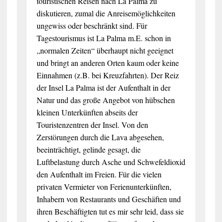
touristischen Reisen nach La Palma zu
diskutieren, zumal die Anreisemöglichkeiten
ungewiss oder beschränkt sind. Für
Tagestourismus ist La Palma m.E. schon in
„normalen Zeiten“ überhaupt nicht geeignet
und bringt an anderen Orten kaum oder keine
Einnahmen (z.B. bei Kreuzfahrten). Der Reiz
der Insel La Palma ist der Aufenthalt in der
Natur und das große Angebot von hübschen
kleinen Unterkünften abseits der
Touristenzentren der Insel. Von den
Zerstörungen durch die Lava abgesehen,
beeinträchtigt, gelinde gesagt, die
Luftbelastung durch Asche und Schwefeldioxid
den Aufenthalt im Freien. Für die vielen
privaten Vermieter von Ferienunterkünften,
Inhabern von Restaurants und Geschäften und
ihren Beschäftigten tut es mir sehr leid, dass sie