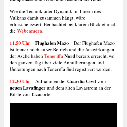
Wie die Technik oder Dynamik im Innern des
Vulkans damit zusammen hängt, wäre
erforschenswert. Beobachtet bei klarem Blick einmal
Webcamera
die
.
11.50 Uhr
Flughafen Mazo
–
– Der Flughafen Mazo
ist immer noch außer Betrieb und die Auswirkungen
Teneriffa
Nord
der Asche haben
bereits erreicht, wo
den ganzen Tag über viele Annullierungen und
Umleitungen nach Teneriffa Süd registriert werden.
12.30 Uhr
Guardia Civil
– Aufnahmen der
vom
neuen Lavafinger
und dem alten Lavastrom an der
Küste von Tazacorte