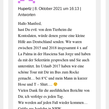
Hupertz
|
8. Oktober 2021 um 16:13
|
Antworten
Hallo Manfred,
hast Du evtl. von dem Tierheim die
Kontodaten, würde denen gerne eine kleine
Hilfe aus Deutschland senden. Wir waren
zwischen 2015 und 2018 insgesammt 4 x auf
La Palma in der Hasciena San Jorge und haben
da mit der Sekretärin gesprochen und Sie auch
unterstützt. Im Urlaub 2017 haben wir eine
schöne Tour mit Dir im Bus zum Rocke
gemacht… bei 8°C und mein Mann in kurzer
Hose und T – Shirt….
Vielen Dank für die ausfühlichen Berichte von
Dir, ich verfolge es jeden Tag.
Wir werden auf jeden Fall wieder kommen…
Grüße aus Iserlohn in NRW