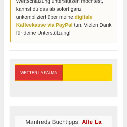
Wertschätzung unterstützen möchtest,
kannst du das ab sofort ganz
unkompliziert über meine
digitale
Kaffeekasse via PayPal
tun. Vielen Dank
für deine Unterstützung!
WETTER LA PALMA
Manfreds Buchtipps:
Alle La