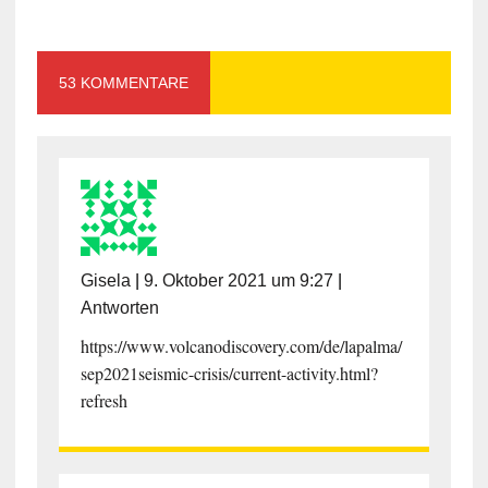
53 KOMMENTARE
Gisela
|
9. Oktober 2021 um 9:27
|
Antworten
https://www.volcanodiscovery.com/de/lapalma/
sep2021seismic-crisis/current-activity.html?
refresh