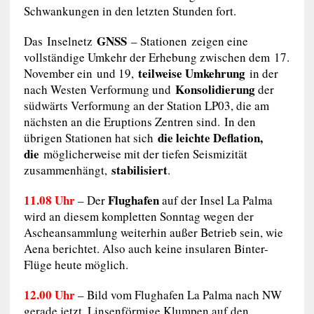
Schwankungen in den letzten Stunden fort.
GNSS
Das Inselnetz
– Stationen zeigen eine
vollständige Umkehr der Erhebung zwischen dem 17.
teilweise Umkehrung
November ein und 19,
in der
Konsolidierung
nach Westen Verformung und
der
südwärts Verformung an der Station LP03, die am
nächsten an die Eruptions Zentren sind. In den
die leichte Deflation,
übrigen Stationen hat sich
die
möglicherweise mit der tiefen Seismizität
stabilisiert
zusammenhängt,
.
11.08 Uhr
Flughafen
– Der
auf der Insel La Palma
wird an diesem kompletten Sonntag wegen der
Ascheansammlung weiterhin außer Betrieb sein, wie
Aena berichtet. Also auch keine insularen Binter-
Flüge heute möglich.
12.00 Uhr
– Bild vom Flughafen La Palma nach NW
gerade jetzt. Linsenförmige Klumpen auf den