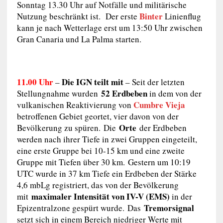
Sonntag 13.30 Uhr auf Notfälle und militärische
Binter
Nutzung beschränkt ist. Der erste
Linienflug
kann je nach Wetterlage erst um 13:50 Uhr zwischen
Gran Canaria und La Palma starten.
11.00 Uhr
Die IGN teilt mit
–
– Seit der letzten
52 Erdbeben
Stellungnahme wurden
in dem von der
Cumbre Vieja
vulkanischen Reaktivierung von
betroffenen Gebiet geortet, vier davon von der
Orte
Bevölkerung zu spüren. Die
der Erdbeben
werden nach ihrer Tiefe in zwei Gruppen eingeteilt,
eine erste Gruppe bei 10-15 km und eine zweite
Gruppe mit Tiefen über 30 km. Gestern um 10:19
UTC wurde in 37 km Tiefe ein Erdbeben der Stärke
4,6 mbLg registriert, das von der Bevölkerung
maximaler Intensität von IV-V (EMS)
mit
in der
Tremorsignal
Epizentralzone gespürt wurde. Das
setzt sich in einem Bereich niedriger Werte mit