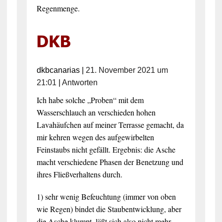
Regenmenge.
dkbcanarias
|
21. November 2021 um
21:01
|
Antworten
Ich habe solche „Proben“ mit dem
Wasserschlauch an verschieden hohen
Lavahäufchen auf meiner Terrasse gemacht, da
mir kehren wegen des aufgewirbelten
Feinstaubs nicht gefällt. Ergebnis: die Asche
macht verschiedene Phasen der Benetzung und
ihres Fließverhaltens durch.
1) sehr wenig Befeuchtung (immer von oben
wie Regen) bindet die Staubentwicklung, aber
die Asche klumpt, läßt sich also nicht mehr