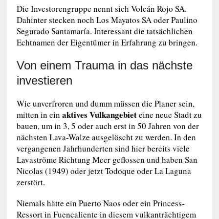
Die Investorengruppe nennt sich Volcán Rojo SA.
Dahinter stecken noch Los Mayatos SA oder Paulino
Segurado Santamaría. Interessant die tatsächlichen
Echtnamen der Eigentümer in Erfahrung zu bringen.
Von einem Trauma in das nächste
investieren
Wie unverfroren und dumm müssen die Planer sein,
aktives Vulkangebiet
mitten in ein
eine neue Stadt zu
bauen, um in 3, 5 oder auch erst in 50 Jahren von der
nächsten Lava-Walze ausgelöscht zu werden. In den
vergangenen Jahrhunderten sind hier bereits viele
Lavaströme Richtung Meer geflossen und haben San
Nicolas (1949) oder jetzt Todoque oder La Laguna
zerstört.
Niemals hätte ein Puerto Naos oder ein Princess-
Ressort in Fuencaliente in diesem vulkanträchtigem