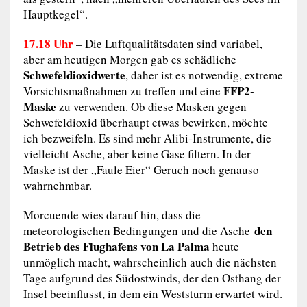
Hauptkegel“.
17.18 Uhr
– Die Luftqualitätsdaten sind variabel,
aber am heutigen Morgen gab es schädliche
Schwefeldioxidwerte
, daher ist es notwendig, extreme
FFP2-
Vorsichtsmaßnahmen zu treffen und eine
Maske
zu verwenden. Ob diese Masken gegen
Schwefeldioxid überhaupt etwas bewirken, möchte
ich bezweifeln. Es sind mehr Alibi-Instrumente, die
vielleicht Asche, aber keine Gase filtern. In der
Maske ist der „Faule Eier“ Geruch noch genauso
wahrnehmbar.
Morcuende wies darauf hin, dass die
den
meteorologischen Bedingungen und die Asche
Betrieb des Flughafens von La Palma
heute
unmöglich macht, wahrscheinlich auch die nächsten
Tage aufgrund des Südostwinds, der den Osthang der
Insel beeinflusst, in dem ein Weststurm erwartet wird.