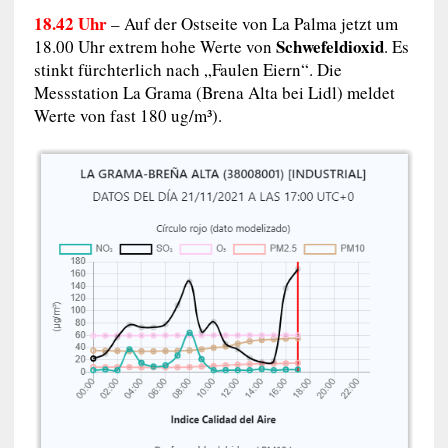
18.42 Uhr
– Auf der Ostseite von La Palma jetzt um
Schwefeldioxid
18.00 Uhr extrem hohe Werte von
. Es
stinkt fürchterlich nach „Faulen Eiern“. Die
Messstation La Grama (Brena Alta bei Lidl) meldet
Werte von fast 180 ug/m³).