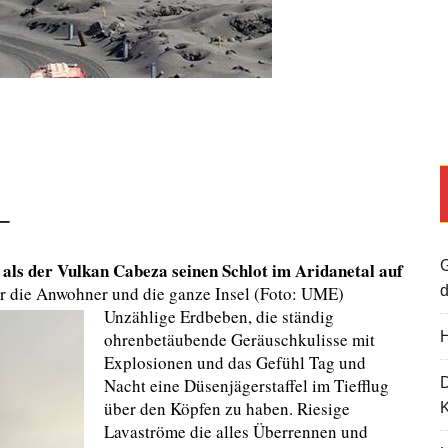
–
G
 als der Vulkan Cabeza seinen Schlot im Aridanetal auf
ür die Anwohner und die ganze Insel (Foto: UME)
d
Unzählige Erdbeben, die ständig
ohrenbetäubende Geräuschkulisse mit
H
Explosionen und das Gefühl Tag und
Nacht eine Düsenjägerstaffel im Tiefflug
über den Köpfen zu haben. Riesige
K
Lavaströme die alles Überrennen und