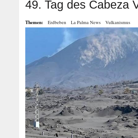
49. Tag des Cabeza 
Themen:
Erdbeben
La Palma News
Vulkanismus