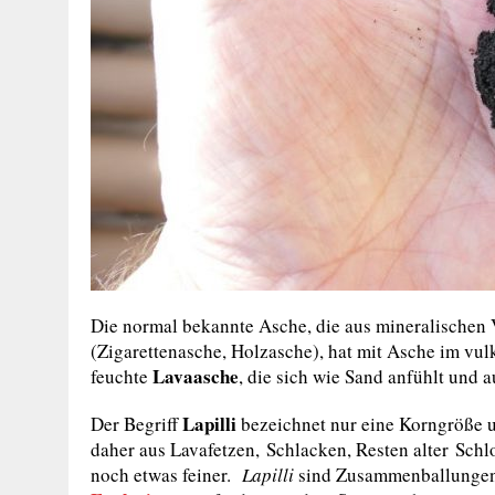
Die normal bekannte Asche, die aus mineralischen
(Zigarettenasche, Holzasche), hat mit Asche im vul
Lavaasche
feuchte
, die sich wie Sand anfühlt und a
Lapilli
Der Begriff
bezeichnet nur eine Korngröße u
daher aus Lavafetzen, Schlacken, Resten alter Sch
noch etwas feiner.
Lapilli
sind Zusammenballungen