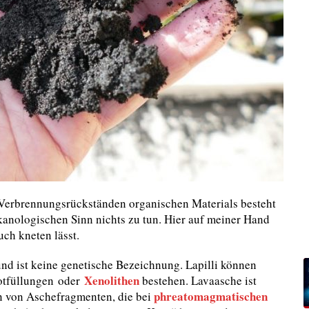
 Verbrennungsrückständen organischen Materials besteht
kanologischen Sinn nichts zu tun. Hier auf meiner Hand
uch kneten lässt.
nd ist keine genetische Bezeichnung. Lapilli können
Xenolithen
lotfüllungen oder
bestehen. Lavaasche ist
phreatomagmatischen
 von Aschefragmenten, die bei