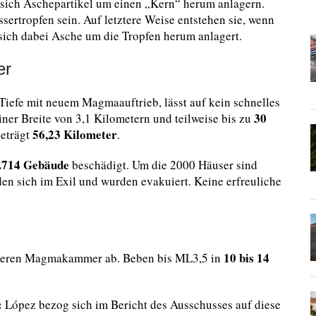
 sich Aschepartikel um einen „Kern“ herum anlagern.
assertropfen sein. Auf letztere Weise entstehen sie, wenn
sich dabei Asche um die Tropfen herum anlagert.
er
iefe mit neuem Magmaauftrieb, lässt auf kein schnelles
30
iner Breite von 3,1 Kilometern und teilweise bis zu
56,23 Kilometer
beträgt
.
.714 Gebäude
beschädigt. Um die 2000 Häuser sind
en sich im Exil und wurden evakuiert. Keine erfreuliche
10 bis 14
beren Magmakammer ab. Beben bis ML3,5 in
:
López bezog sich im Bericht des Ausschusses auf diese