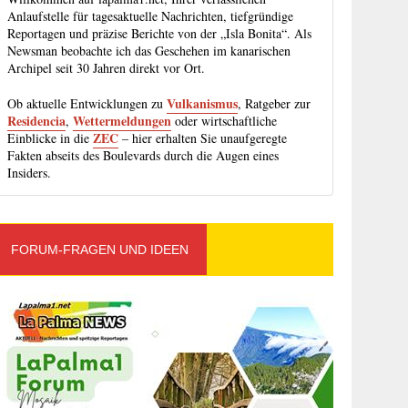
Anlaufstelle für tagesaktuelle Nachrichten, tiefgründige
Reportagen und präzise Berichte von der „Isla Bonita“. Als
Newsman beobachte ich das Geschehen im kanarischen
Archipel seit 30 Jahren direkt vor Ort.
Vulkanismus
Ob aktuelle Entwicklungen zu
, Ratgeber zur
Residencia
Wettermeldungen
,
oder wirtschaftliche
ZEC
Einblicke in die
– hier erhalten Sie unaufgeregte
Fakten abseits des Boulevards durch die Augen eines
Insiders.
FORUM-FRAGEN UND IDEEN