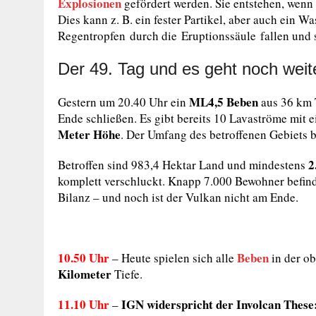
Explosionen
gefördert werden. Sie entstehen, wenn
Dies kann z. B. ein fester Partikel, aber auch ein W
Regentropfen durch die Eruptionssäule fallen und 
Der 49. Tag und es geht noch weit
ML4,5 Beben
Gestern um 20.40 Uhr ein
aus 36 km T
Ende schließen. Es gibt bereits 10 Lavaströme mit e
Meter Höhe
. Der Umfang des betroffenen Gebiets 
2
Betroffen sind 983,4 Hektar Land und mindestens
komplett verschluckt. Knapp 7.000 Bewohner befind
Bilanz – und noch ist der Vulkan nicht am Ende.
10.50 Uhr
Beben
– Heute spielen sich alle
in der o
Kilometer
Tiefe.
11.10 Uhr
IGN widerspricht der Involcan These
–