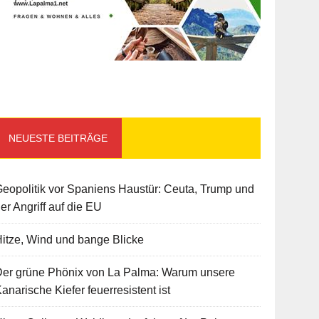
NEUESTE BEITRÄGE
eopolitik vor Spaniens Haustür: Ceuta, Trump und
er Angriff auf die EU
itze, Wind und bange Blicke
Der grüne Phönix von La Palma: Warum unsere
anarische Kiefer feuerresistent ist