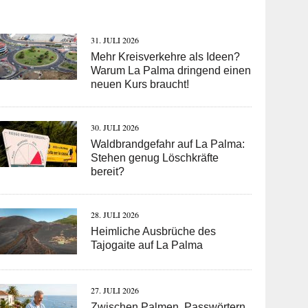
31. JULI 2026
Mehr Kreisverkehre als Ideen?
Warum La Palma dringend einen
neuen Kurs braucht!
30. JULI 2026
Waldbrandgefahr auf La Palma:
Stehen genug Löschkräfte
bereit?
28. JULI 2026
Heimliche Ausbrüche des
Tajogaite auf La Palma
27. JULI 2026
Zwischen Palmen, Passwörtern