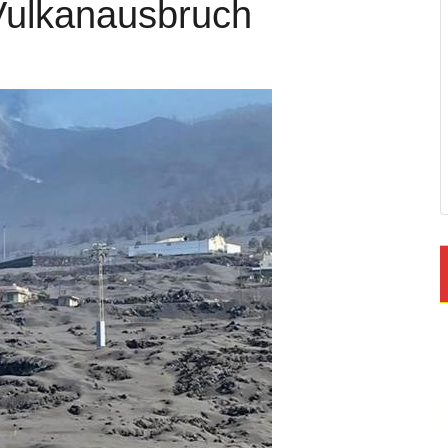
Vulkanausbruch