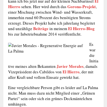
El
kann ich bis jetzt nur auf der kleinen Nachbarinsel
Hierro
Gorona-Projekt
sehen. Hier wird durch das
,
einer Mischung zwischen Wind- und Wasserkraft,
immerhin rund 60 Prozent des benötigten Stroms
erzeugt. Dieses Projekt habe ich jahrelang begleitet
Beiträge
El Hierro-Blog
und unzählige
in meinem
bis zur Inbetriebnahme 2014 veröffentlicht.
Es
war
die
Initia
Javier Morales
tive meines alten Bekannten
, damals
El Hierro
Vizepräsident des Cabildos von
, der mit
aller Kraft und vollem Einsatz gewirkt hat.
Eine vergleichbare Person gibt es leider auf La Palma
nicht. Man muss dazu nicht Mitglied einer „Grünen
Partei“ sein oder sich ein grünes Deckmäntelchen
umhängen.