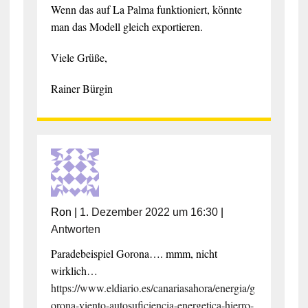
Wenn das auf La Palma funktioniert, könnte
man das Modell gleich exportieren.
Viele Grüße,
Rainer Bürgin
Ron
|
1. Dezember 2022 um 16:30
|
Antworten
Paradebeispiel Gorona…. mmm, nicht
wirklich…
https://www.eldiario.es/canariasahora/energia/g
orona-viento-autosuficiencia-energetica-hierro-