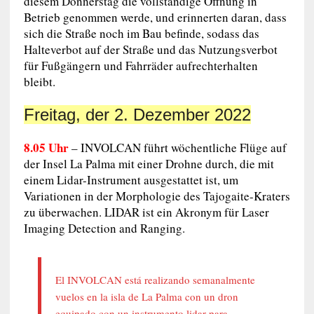
diesem Donnerstag die vollständige Öffnung in
Betrieb genommen werde, und erinnerten daran, dass
sich die Straße noch im Bau befinde, sodass das
Halteverbot auf der Straße und das Nutzungsverbot
für Fußgängern und Fahrräder aufrechterhalten
bleibt.
Freitag, der 2. Dezember 2022
8.05 Uhr
– INVOLCAN führt wöchentliche Flüge auf
der Insel La Palma mit einer Drohne durch, die mit
einem Lidar-Instrument ausgestattet ist, um
Variationen in der Morphologie des Tajogaite-Kraters
zu überwachen. LIDAR ist ein Akronym für Laser
Imaging Detection and Ranging.
El INVOLCAN está realizando semanalmente
vuelos en la isla de La Palma con un dron
equipado con un instrumento lidar para