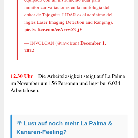
monitorizar variaciones en la morfología del
cráter de Tajogaite. LIDAR es el acrónimo del
inglés Laser Imaging Detection and Ranging),
pic.twitter.com/ccArrwZCjV
December 1,
— INVOLCAN (@involcan)
2022
12.30 Uhr
–
Die Arbeitslosigkeit steigt auf La Palma
im November um 156 Personen und liegt bei 6.034
Arbeitslosen.
🌴
Lust auf noch mehr La Palma &
Kanaren-Feeling?