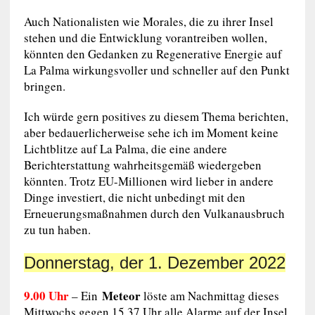
Auch Nationalisten wie Morales, die zu ihrer Insel
stehen und die Entwicklung vorantreiben wollen,
könnten den Gedanken zu Regenerative Energie auf
La Palma wirkungsvoller und schneller auf den Punkt
bringen.
Ich würde gern positives zu diesem Thema berichten,
aber bedauerlicherweise sehe ich im Moment keine
Lichtblitze auf La Palma, die eine andere
Berichterstattung wahrheitsgemäß wiedergeben
könnten. Trotz EU-Millionen wird lieber in andere
Dinge investiert, die nicht unbedingt mit den
Erneuerungsmaßnahmen durch den Vulkanausbruch
zu tun haben.
Donnerstag, der 1. Dezember 2022
9.00 Uhr
Meteor
– Ein
löste am Nachmittag dieses
Mittwochs gegen 15.37 Uhr alle Alarme auf der Insel