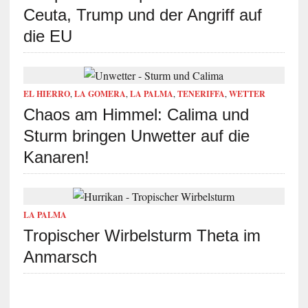
Ceuta, Trump und der Angriff auf
die EU
EL HIERRO
,
LA GOMERA
,
LA PALMA
,
TENERIFFA
,
WETTER
Chaos am Himmel: Calima und
Sturm bringen Unwetter auf die
Kanaren!
LA PALMA
Tropischer Wirbelsturm Theta im
Anmarsch