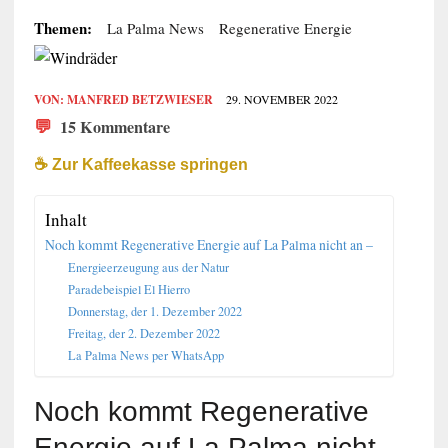
Themen:
La Palma News
Regenerative Energie
VON:
MANFRED BETZWIESER
29. NOVEMBER 2022
💬
15 Kommentare
☕️ Zur Kaffeekasse springen
Inhalt
Noch kommt Regenerative Energie auf La Palma nicht an –
Energieerzeugung aus der Natur
Paradebeispiel El Hierro
Donnerstag, der 1. Dezember 2022
Freitag, der 2. Dezember 2022
La Palma News per WhatsApp
Noch kommt Regenerative
Energie auf La Palma nicht