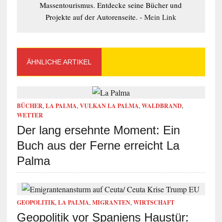
Massentourismus. Entdecke seine Bücher und
Projekte auf der Autorenseite. -
Mein Link
ÄHNLICHE ARTIKEL
BÜCHER
,
LA PALMA
,
VULKAN LA PALMA
,
WALDBRAND
,
WETTER
Der lang ersehnte Moment: Ein
Buch aus der Ferne erreicht La
Palma
GEOPOLITIK
,
LA PALMA
,
MIGRANTEN
,
WIRTSCHAFT
Geopolitik vor Spaniens Haustür: