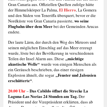
Gran Canaria aus. Offiziellen Quellen zufolge hätte
El Hierro
der Himmelskörper La Palma,
, La Gomera
und den Süden von Teneriffa überquert, bevor er die
wo seine
Nordküste von Gran Canaria passierte,
Flugbahn über dem Meer
bei der Gemeinden Arucas
endete.
Der laute Lärm, der durch den Weg des Meteors und
seinen möglichen Einschlag auf das Meer erzeugt
wurde, löste bei der Bevölkerung in verschiedenen
„mächtige
Teilen der Insel Alarm aus. Diese
akustische Welle“
wurde von einigen Menschen als
ein Geräusch beschrieben, das einer riesigen
„Fenster und Jalousien
Explosion ähnelt, die sogar
erschütterte“
.
20.00 Uhr
Das Cabildo öffnet die Strecke La
–
Laguna-Las Norias 24 Stunden am Tag.
Der
Präsident und der Vizepräsident erklärten, dass ab