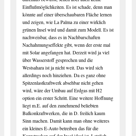
Einflußmöglichkeiten. Es ist schade, denn man
könnte auf einer überschaubaren Fläche lernen
und zeigen, wie La Palma zu einer wirklich
grünen Insel wird und damit zum Modell. Es ist
nachweisbar, dass es in Nachbarschaften
Nachahmungseffekte gibt, wenn der erste mal
mit Solar angefangen hat. Derzeit wird ja viel
über Wasserstoff gesprochen und die
Westsahara ist ja nicht weit. Das wird sich
allerdings noch hinziehen. Da es ganz ohne
Spitzenlastkraftwerk absehbar nicht gehen
wird, wäre der Umbau auf Erdgas mit H2
option ein erster Schritt. Eine weitere Hoffnung
liegt m.E. auf den zunehmend beliebten
Balkonkraftwerken, die in D. freilich kaum
Sinn machen. Damit kann man ohne weiteres
ein kleines E-Auto betreiben das für die
Kurzstrecken auf der Insel ideal ist. Letzlich