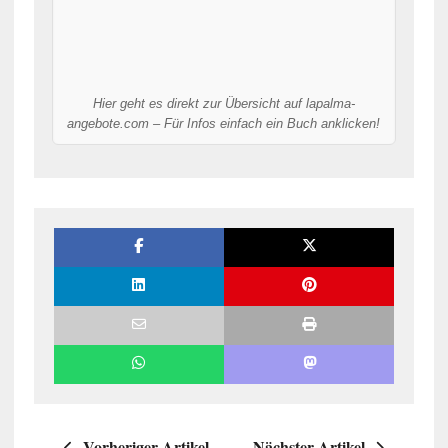
Hier geht es direkt zur Übersicht auf lapalma-
angebote.com – Für Infos einfach ein Buch anklicken!
Vorheriger Artikel
Nächster Artikel