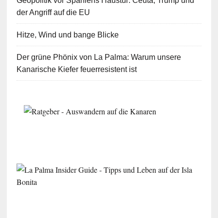
Geopolitik vor Spaniens Haustür: Ceuta, Trump und
der Angriff auf die EU
Hitze, Wind und bange Blicke
Der grüne Phönix von La Palma: Warum unsere
Kanarische Kiefer feuerresistent ist