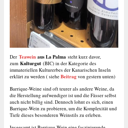
Teawein
aus La Palma
Der
steht kurz davor,
Kulturgut
zum
(
BIC
) in der Kategorie des
immateriellen Kulturerbes der Kanarischen Inseln
Beitrag
erklärt zu werden ( siehe
von gestern unten)
Barrique-Weine sind oft teurer als andere Weine, da
die Herstellung aufwendiger ist und die Fässer selbst
auch nicht billig sind. Dennoch lohnt es sich, einen
Barrique-Wein zu probieren, um die Komplexität und
Tiefe dieses besonderen Weinstils zu erleben.
Insgesamt ist Barrique-Wein eine faszinierende