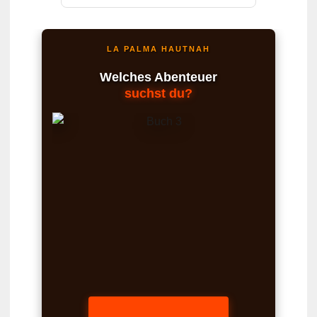
LA PALMA HAUTNAH
Welches Abenteuer
suchst du?