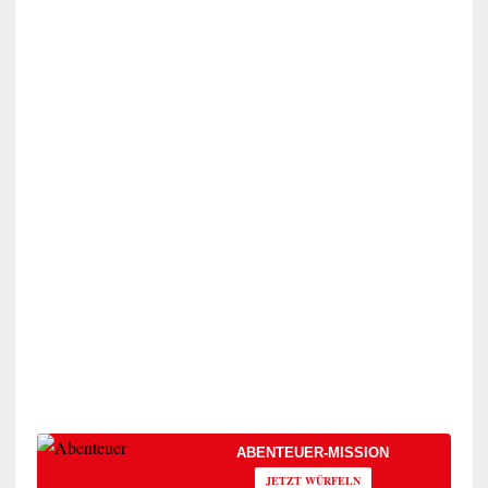
ABENTEUER-MISSION
JETZT WÜRFELN