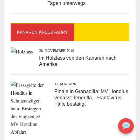
Tagen unterwegs
KANAREN KREUZFAHRT
28. NOVEMBER 2018
Im Holzfass von den Kanaren nach
Amerika
11. MAI 2026
Finale in Granadilla: MV Hondius
verlässt Teneriffa – Hantavirus-
Fälle bestätigt