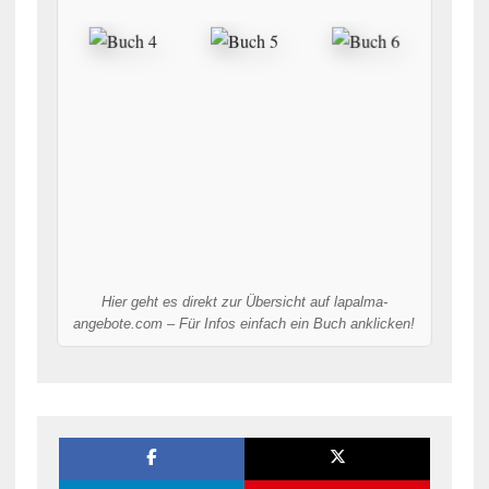
Hier geht es direkt zur Übersicht auf lapalma-
angebote.com – Für Infos einfach ein Buch anklicken!