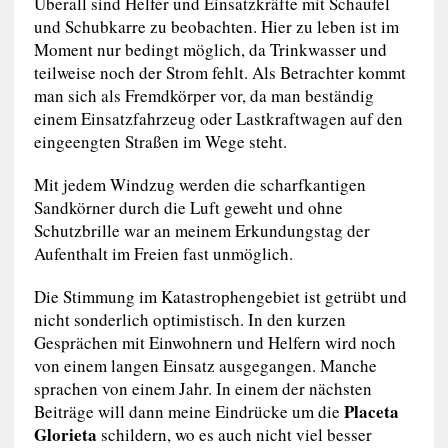
Überall sind Helfer und Einsatzkräfte mit Schaufel
und Schubkarre zu beobachten. Hier zu leben ist im
Moment nur bedingt möglich, da Trinkwasser und
teilweise noch der Strom fehlt. Als Betrachter kommt
man sich als Fremdkörper vor, da man beständig
einem Einsatzfahrzeug oder Lastkraftwagen auf den
eingeengten Straßen im Wege steht.
Mit jedem Windzug werden die scharfkantigen
Sandkörner durch die Luft geweht und ohne
Schutzbrille war an meinem Erkundungstag der
Aufenthalt im Freien fast unmöglich.
Die Stimmung im Katastrophengebiet ist getrübt und
nicht sonderlich optimistisch. In den kurzen
Gesprächen mit Einwohnern und Helfern wird noch
von einem langen Einsatz ausgegangen. Manche
sprachen von einem Jahr. In einem der nächsten
Placeta
Beiträge will dann meine Eindrücke um die
Glorieta
schildern, wo es auch nicht viel besser