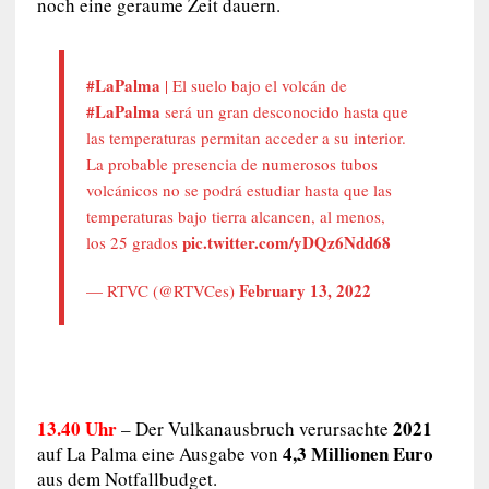
noch eine geraume Zeit dauern.
#LaPalma
| El suelo bajo el volcán de
#LaPalma
será un gran desconocido hasta que
las temperaturas permitan acceder a su interior.
La probable presencia de numerosos tubos
volcánicos no se podrá estudiar hasta que las
temperaturas bajo tierra alcancen, al menos,
pic.twitter.com/yDQz6Ndd68
los 25 grados
February 13, 2022
— RTVC (@RTVCes)
13.40 Uhr
2021
– Der Vulkanausbruch verursachte
4,3 Millionen Euro
auf La Palma eine Ausgabe von
aus dem Notfallbudget.