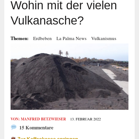
Wohin mit der vielen
Vulkanasche?
Themen:
Erdbeben
La Palma News
Vulkanismus
VON:
MANFRED BETZWIESER
13. FEBRUAR 2022
15 Kommentare