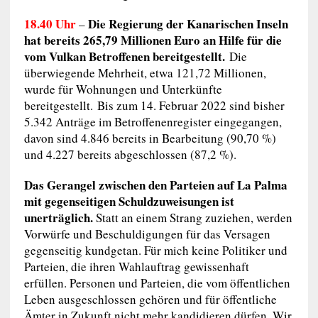
18.40 Uhr
Die Regierung der Kanarischen Inseln
–
hat bereits 265,79 Millionen Euro an Hilfe für die
vom Vulkan Betroffenen bereitgestellt.
Die
überwiegende Mehrheit, etwa 121,72 Millionen,
wurde für Wohnungen und Unterkünfte
bereitgestellt. Bis zum 14. Februar 2022 sind bisher
5.342 Anträge im Betroffenenregister eingegangen,
davon sind 4.846 bereits in Bearbeitung (90,70 %)
und 4.227 bereits abgeschlossen (87,2 %).
Das Gerangel zwischen den Parteien auf La Palma
mit gegenseitigen Schuldzuweisungen ist
unerträglich.
Statt an einem Strang zuziehen, werden
Vorwürfe und Beschuldigungen für das Versagen
gegenseitig kundgetan. Für mich keine Politiker und
Parteien, die ihren Wahlauftrag gewissenhaft
erfüllen. Personen und Parteien, die vom öffentlichen
Leben ausgeschlossen gehören und für öffentliche
Ämter in Zukunft nicht mehr kandidieren dürfen. Wir