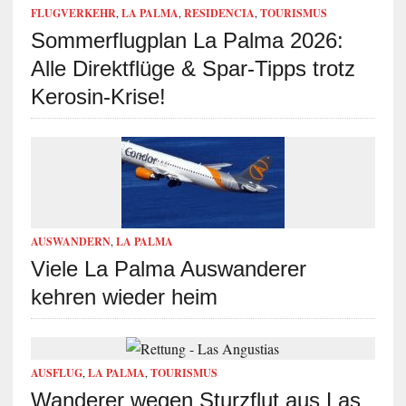
FLUGVERKEHR
,
LA PALMA
,
RESIDENCIA
,
TOURISMUS
Sommerflugplan La Palma 2026:
Alle Direktflüge & Spar-Tipps trotz
Kerosin-Krise!
AUSWANDERN
,
LA PALMA
Viele La Palma Auswanderer
kehren wieder heim
AUSFLUG
,
LA PALMA
,
TOURISMUS
Wanderer wegen Sturzflut aus Las