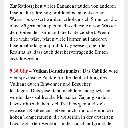
Zur Ratlosigkeit vieler Bananenstauden von anderen
Inseln, die jahrelang problemlos mit entsalztem
Wasser bewässert wurden, erhoben sich Stimmen, die
ohne Zögern behaupteten, dass diese Art von Wasser
den Boden der Farm und die Ernte zerstört. Wenn
dies wahr wäre, wären viele Farmen auf anderen
Inseln jahrelang unproduktiv gewesen, aber die
Realität ist, dass auch dort hervorragende Ernten
erzielt werden.
9.30 Uhr
Vulkan Besuchspunkte:
–
Das Cabildo wird
vier spezifische Punkte für die Beobachtung des
Vulkans durch Einwohner und Besucher
festlegen. Dies geschieht, nachdem nachgewiesen
wurde, dass zahlreiche Menschen Zugang zu den
Lavaströmen haben, sich frei bewegen und sich
gewissen Risiken aussetzen, nicht nur aufgrund der
hohen Temperaturen, die weiterhin in der erstarrten
Lava registriert werden, sondern auch aufgrund der