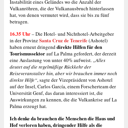
Instabilität eines Geländes wo die Anzahl der
Vulkanröhren, die der Vulkanausbruch hinterlassen
hat, von denen vermutet wird, dass sie bis zu fünf
betragen.
16.35 Uhr
–
Die Hotel- und Nichthotel-Arbeitgeber
Santa Cruz de Tenerife
in der Provinz
(Ashotel)
direkte Hilfen für den
haben erneut dringend
Tourismussektor
auf La Palma gefordert, der derzeit
eine Auslastung von unter 40% aufweist.
„Alles
deutet auf die regelmäßige Rückkehr der
Reiseveranstalter hin, aber wir brauchen immer noch
direkte Hilfe“
, sagte der Vizepräsident von Ashotel
auf der Insel, Carlos García, einem Forscherteam der
Universität Genf, das daran interessiert ist, die
Auswirkungen zu kennen, die die Vulkankrise auf La
Palma erzeugt hat.
Ich denke da brauchen die Menschen die Haus und
Hof verloren haben, dringender Hilfe als die