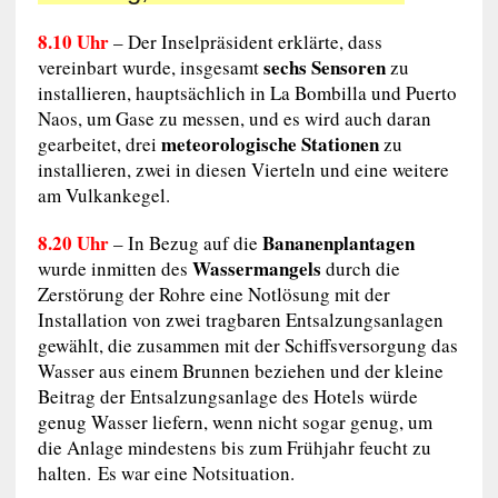
8.10 Uhr
– Der Inselpräsident erklärte, dass
sechs Sensoren
vereinbart wurde, insgesamt
zu
installieren, hauptsächlich in La Bombilla und Puerto
Naos, um Gase zu messen, und es wird auch daran
meteorologische Stationen
gearbeitet, drei
zu
installieren, zwei in diesen Vierteln und eine weitere
am Vulkankegel.
8.20 Uhr
Bananenplantagen
– In Bezug auf die
Wassermangels
wurde inmitten des
durch die
Zerstörung der Rohre eine Notlösung mit der
Installation von zwei tragbaren Entsalzungsanlagen
gewählt, die zusammen mit der Schiffsversorgung das
Wasser aus einem Brunnen beziehen und der kleine
Beitrag der Entsalzungsanlage des Hotels würde
genug Wasser liefern, wenn nicht sogar genug, um
die Anlage mindestens bis zum Frühjahr feucht zu
halten. Es war eine Notsituation.