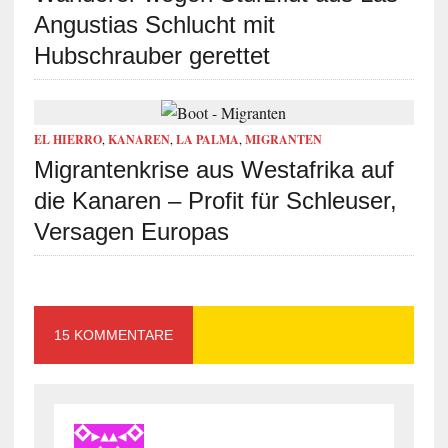
Angustias Schlucht mit
Hubschrauber gerettet
EL HIERRO
,
KANAREN
,
LA PALMA
,
MIGRANTEN
Migrantenkrise aus Westafrika auf
die Kanaren – Profit für Schleuser,
Versagen Europas
15 KOMMENTARE