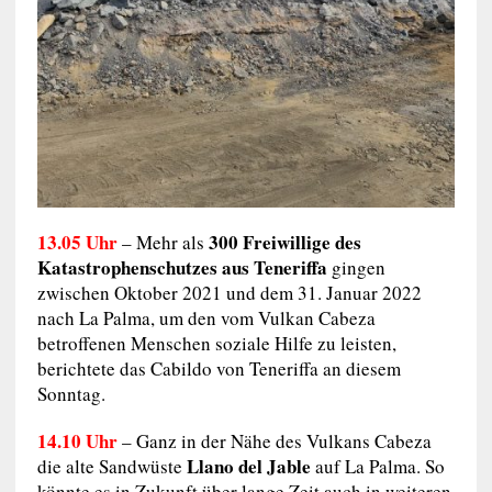
13.05 Uhr
300 Freiwillige des
– Mehr als
Katastrophenschutzes aus Teneriffa
gingen
zwischen Oktober 2021 und dem 31. Januar 2022
nach La Palma, um den vom Vulkan Cabeza
betroffenen Menschen soziale Hilfe zu leisten,
berichtete das Cabildo von Teneriffa an diesem
Sonntag.
14.10 Uhr
– Ganz in der Nähe des Vulkans Cabeza
Llano del Jable
die alte Sandwüste
auf La Palma. So
könnte es in Zukunft über lange Zeit auch in weiteren