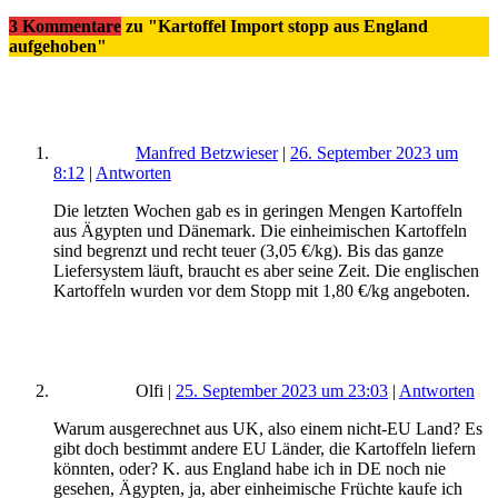
3 Kommentare
zu "Kartoffel Import stopp aus England
aufgehoben"
Manfred Betzwieser
|
26. September 2023 um
8:12
|
Antworten
Die letzten Wochen gab es in geringen Mengen Kartoffeln
aus Ägypten und Dänemark. Die einheimischen Kartoffeln
sind begrenzt und recht teuer (3,05 €/kg). Bis das ganze
Liefersystem läuft, braucht es aber seine Zeit. Die englischen
Kartoffeln wurden vor dem Stopp mit 1,80 €/kg angeboten.
Olfi
|
25. September 2023 um 23:03
|
Antworten
Warum ausgerechnet aus UK, also einem nicht-EU Land? Es
gibt doch bestimmt andere EU Länder, die Kartoffeln liefern
könnten, oder? K. aus England habe ich in DE noch nie
gesehen, Ägypten, ja, aber einheimische Früchte kaufe ich