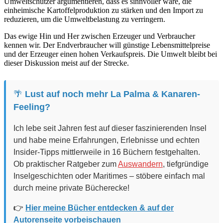
Umweltschützer argumentieren, dass es sinnvoller wäre, die
einheimische Kartoffelproduktion zu stärken und den Import zu
reduzieren, um die Umweltbelastung zu verringern.
Das ewige Hin und Her zwischen Erzeuger und Verbraucher
kennen wir. Der Endverbraucher will günstige Lebensmittelpreise
und der Erzeuger einen hohen Verkaufspreis. Die Umwelt bleibt bei
dieser Diskussion meist auf der Strecke.
🌴
Lust auf noch mehr La Palma & Kanaren-
Feeling?
Ich lebe seit Jahren fest auf dieser faszinierenden Insel
und habe meine Erfahrungen, Erlebnisse und echten
Insider-Tipps mittlerweile in 16 Büchern festgehalten.
Ob praktischer Ratgeber zum
Auswandern
, tiefgründige
Inselgeschichten oder Maritimes – stöbere einfach mal
durch meine private Bücherecke!
👉
Hier meine Bücher entdecken & auf der
Autorenseite vorbeischauen