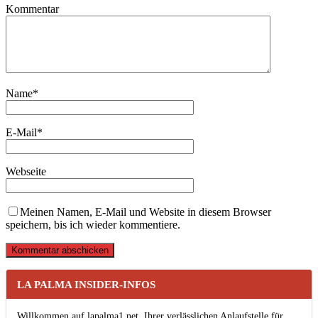
Kommentar
Name
*
E-Mail
*
Webseite
Meinen Namen, E-Mail und Website in diesem Browser
speichern, bis ich wieder kommentiere.
LA PALMA INSIDER-INFOS
Willkommen auf lapalma1.net, Ihrer verlässlichen Anlaufstelle für