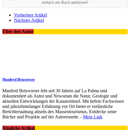
einfach ein Buch anklicken!
Vorheriger Artikel
Nächster Artikel
Über den Autor
Manfred Betzwieser
Manfred Betzwieser lebt seit 30 Jahren auf La Palma und
dokumentiert als Autor und Newsman die Natur, Geologie und
aktuellen Entwicklungen der Kanareninsel. Mit tiefem Fachwissen
und jahrzehntelanger Erfahrung vor Ort bietet er verlässliche
Berichterstattung abseits des Massentourismus. Entdecke seine
Bücher und Projekte auf der Autorenseite. -
Mein Link
Ähnliche Artikel