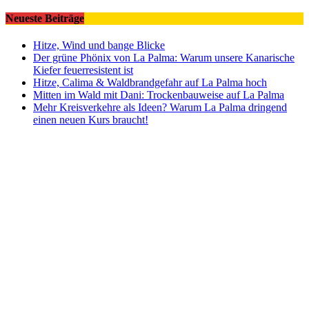
Neueste Beiträge
Hitze, Wind und bange Blicke
Der grüne Phönix von La Palma: Warum unsere Kanarische
Kiefer feuerresistent ist
Hitze, Calima & Waldbrandgefahr auf La Palma hoch
Mitten im Wald mit Dani: Trockenbauweise auf La Palma
Mehr Kreisverkehre als Ideen? Warum La Palma dringend
einen neuen Kurs braucht!