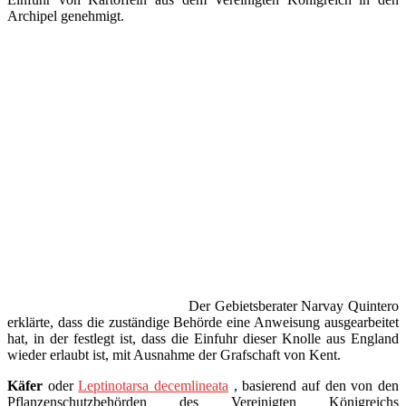
Archipel genehmigt.
Der Gebietsberater Narvay Quintero
erklärte, dass die zuständige Behörde eine Anweisung ausgearbeitet
hat, in der festlegt ist, dass die Einfuhr dieser Knolle aus England
wieder erlaubt ist, mit Ausnahme der Grafschaft von Kent.
Käfer
oder
Leptinotarsa ​​​​decemlineata
, basierend auf den von den
Pflanzenschutzbehörden des Vereinigten Königreichs