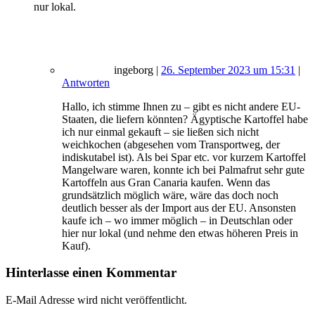
nur lokal.
ingeborg
|
26. September 2023 um 15:31
|
Antworten
Hallo, ich stimme Ihnen zu – gibt es nicht andere EU-
Staaten, die liefern könnten? Ägyptische Kartoffel habe
ich nur einmal gekauft – sie ließen sich nicht
weichkochen (abgesehen vom Transportweg, der
indiskutabel ist). Als bei Spar etc. vor kurzem Kartoffel
Mangelware waren, konnte ich bei Palmafrut sehr gute
Kartoffeln aus Gran Canaria kaufen. Wenn das
grundsätzlich möglich wäre, wäre das doch noch
deutlich besser als der Import aus der EU. Ansonsten
kaufe ich – wo immer möglich – in Deutschlan oder
hier nur lokal (und nehme den etwas höheren Preis in
Kauf).
Hinterlasse einen Kommentar
E-Mail Adresse wird nicht veröffentlicht.