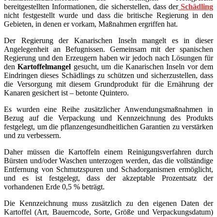
bereitgestellten Informationen, die sicherstellen, dass der
Schädling
nicht festgestellt wurde und dass die britische Regierung in den
Gebieten, in denen er vorkam, Maßnahmen ergriffen hat.
Der Regierung der Kanarischen Inseln mangelt es in dieser
Angelegenheit an Befugnissen. Gemeinsam mit der spanischen
Regierung und den Erzeugern haben wir jedoch nach Lösungen für
den
Kartoffelmangel
gesucht, um die Kanarischen Inseln vor dem
Eindringen dieses Schädlings zu schützen und sicherzustellen, dass
die Versorgung mit diesem Grundprodukt für die Ernährung der
Kanaren gesichert ist – betonte Quintero.
Es wurden eine Reihe zusätzlicher Anwendungsmaßnahmen in
Bezug auf die Verpackung und Kennzeichnung des Produkts
festgelegt, um die pflanzengesundheitlichen Garantien zu verstärken
und zu verbessern.
Daher müssen die Kartoffeln einem Reinigungsverfahren durch
Bürsten und/oder Waschen unterzogen werden, das die vollständige
Entfernung von Schmutzspuren und Schadorganismen ermöglicht,
und es ist festgelegt, dass der akzeptable Prozentsatz der
vorhandenen Erde 0,5 % beträgt.
Die Kennzeichnung muss zusätzlich zu den eigenen Daten der
Kartoffel (Art, Bauerncode, Sorte, Größe und Verpackungsdatum)