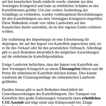
auf den kanarischen Inseln entdeckt wurde, stammte aus dem
Vereinigten Königreich und hatte zu erheblichen Schäden an den
Kartoffelernten geführt. Um eine weitere Ausbreitung des
Schädlings zu verhindern, wurden vorübergehend Beschränkungen
für den Kartoffelimport aus dem Vereinigten Königreich eingeführt.
Diese Maßnahme wurde von vielen Landwirten auf den
Kanarischen Inseln unterstützt, da sie ihre eigenen Ernten schützen
wollten.
Die Aufhebung des Importstopps ist eine Erleichterung für
diejenigen, die auf den Import von Kartoffeln angewiesen sind, sei
es für den Verkauf oder für den persönlichen Verbrauch. Allerdings
gibt es auch Bedenken hinsichtlich der möglichen Auswirkungen
auf die einheimische Kartoffelproduktion.
Einige Landwirte befürchten, dass der Import von Kartoffeln aus
dem Vereinigten Königreich zu einem
Überangebot
führen und die
Preise für einheimische Kartoffeln drücken könnte. Dies könnte
wiederum die Existenzgrundlage der einheimischen Landwirte
gefährden.
Darüber hinaus gibt es auch Bedenken hinsichtlich der
Umweltauswirkungen des Kartoffelimports. Der Transport von
Kartoffeln über große Entfernungen verursacht einen
erheblichen
CO2-Ausstoß
und trägt somit zum Klimawandel bei. Einige