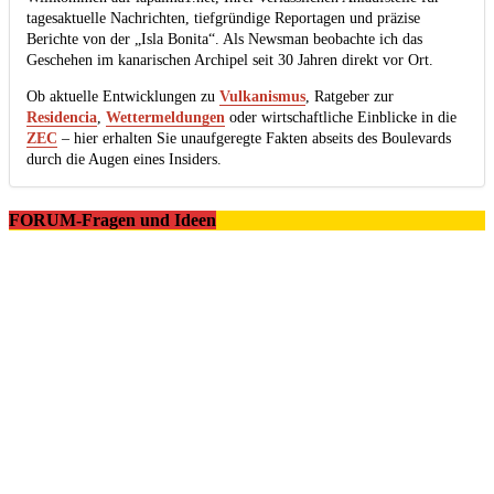
tagesaktuelle Nachrichten, tiefgründige Reportagen und präzise
Berichte von der „Isla Bonita“. Als Newsman beobachte ich das
Geschehen im kanarischen Archipel seit 30 Jahren direkt vor Ort.
Ob aktuelle Entwicklungen zu
Vulkanismus
, Ratgeber zur
Residencia
,
Wettermeldungen
oder wirtschaftliche Einblicke in die
ZEC
– hier erhalten Sie unaufgeregte Fakten abseits des Boulevards
durch die Augen eines Insiders.
FORUM-Fragen und Ideen