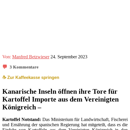
Von:
Manfred Betzwieser
24. September 2023
💬
3 Kommentare
☕️ Zur Kaffeekasse springen
Kanarische Inseln öffnen ihre Tore für
Kartoffel Importe aus dem Vereinigten
Königreich –
Kartoffel Notstand:
Das Ministerium für Landwirtschaft, Fischerei
und Ernährung der spanischen Regierung hat mitgeteilt, dass es die
Einfuhr von Kartoffeln aus dem Vereinigten Königreich in den