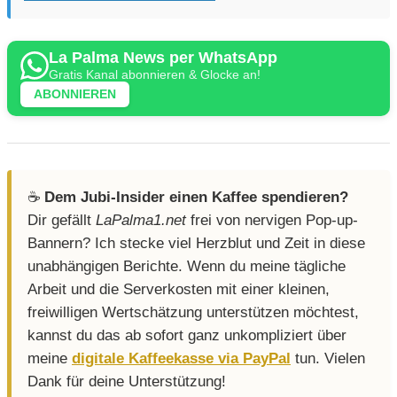
La Palma News per WhatsApp
Gratis Kanal abonnieren & Glocke an!
ABONNIEREN
☕️
Dem Jubi-Insider einen Kaffee spendieren?
Dir gefällt
LaPalma1.net
frei von nervigen Pop-up-
Bannern? Ich stecke viel Herzblut und Zeit in diese
unabhängigen Berichte. Wenn du meine tägliche
Arbeit und die Serverkosten mit einer kleinen,
freiwilligen Wertschätzung unterstützen möchtest,
kannst du das ab sofort ganz unkompliziert über
meine
digitale Kaffeekasse via PayPal
tun. Vielen
Dank für deine Unterstützung!