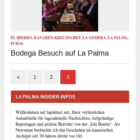
EL HIERRO
,
KANAREN-KREUZFAHRT
,
LA GOMERA
,
LA PALMA
,
PUROS
Bodega Besuch auf La Palma
«
1
2
3
LA PALMA INSIDER-INFOS
Willkommen auf lapalma1.net, Ihrer verlässlichen
Anlaufstelle für tagesaktuelle Nachrichten, tiefgründige
Reportagen und präzise Berichte von der „Isla Bonita“. Als
Newsman beobachte ich das Geschehen im kanarischen
Archipel seit 30 Jahren direkt vor Ort.