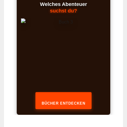
Welches Abenteuer
suchst du?
BÜCHER ENTDECKEN