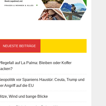
NEUESTE BEITRÄGE
flegefall auf La Palma: Bleiben oder Koffer
packen?
eopolitik vor Spaniens Haustür: Ceuta, Trump und
er Angriff auf die EU
itze, Wind und bange Blicke