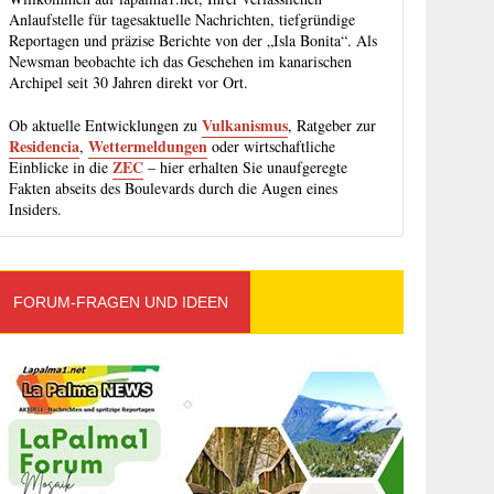
Anlaufstelle für tagesaktuelle Nachrichten, tiefgründige
Reportagen und präzise Berichte von der „Isla Bonita“. Als
Newsman beobachte ich das Geschehen im kanarischen
Archipel seit 30 Jahren direkt vor Ort.
Vulkanismus
Ob aktuelle Entwicklungen zu
, Ratgeber zur
Residencia
Wettermeldungen
,
oder wirtschaftliche
ZEC
Einblicke in die
– hier erhalten Sie unaufgeregte
Fakten abseits des Boulevards durch die Augen eines
Insiders.
FORUM-FRAGEN UND IDEEN