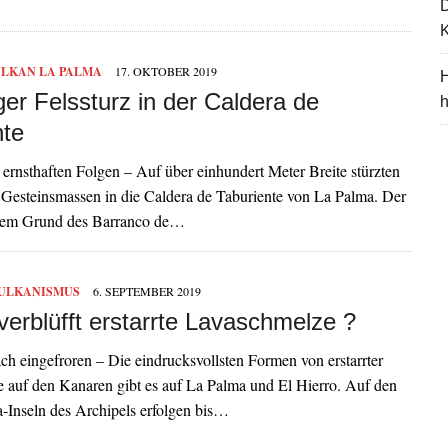
K
LKAN LA PALMA
17. OKTOBER 2019
H
er Felssturz in der Caldera de
nte
 ernsthaften Folgen – Auf über einhundert Meter Breite stürzten
Gesteinsmassen in die Caldera de Taburiente von La Palma. Der
dem Grund des Barranco de…
ULKANISMUS
6. SEPTEMBER 2019
erblüfft erstarrte Lavaschmelze ?
ach eingefroren – Die eindrucksvollsten Formen von erstarrter
 auf den Kanaren gibt es auf La Palma und El Hierro. Auf den
-Inseln des Archipels erfolgen bis…