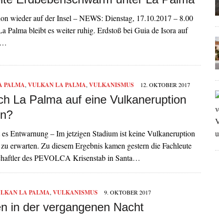
hon wieder auf der Insel – NEWS: Dienstag, 17.10.2017 – 8.00
a Palma bleibt es weiter ruhig. Erdstoß bei Guia de Isora auf
n…
A PALMA
,
VULKAN LA PALMA
,
VULKANISMUS
12. OKTOBER 2017
ch La Palma auf eine Vulkaneruption
en?
 es Entwarnung – Im jetzigen Stadium ist keine Vulkaneruption
 zu erwarten. Zu diesem Ergebnis kamen gestern die Fachleute
chaftler des PEVOLCA Krisenstab in Santa…
LKAN LA PALMA
,
VULKANISMUS
9. OKTOBER 2017
n in der vergangenen Nacht