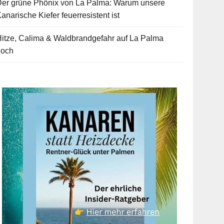
Der grüne Phönix von La Palma: Warum unsere
anarische Kiefer feuerresistent ist
itze, Calima & Waldbrandgefahr auf La Palma
hoch