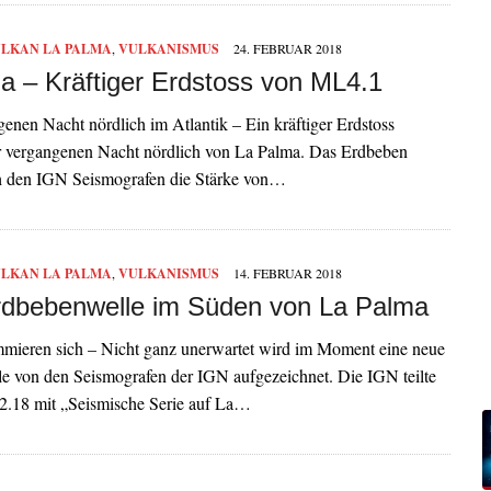
LKAN LA PALMA
,
VULKANISMUS
24. FEBRUAR 2018
a – Kräftiger Erdstoss von ML4.1
genen Nacht nördlich im Atlantik – Ein kräftiger Erdstoss
der vergangenen Nacht nördlich von La Palma. Das Erdbeben
ch den IGN Seismografen die Stärke von…
LKAN LA PALMA
,
VULKANISMUS
14. FEBRUAR 2018
dbebenwelle im Süden von La Palma
mmieren sich – Nicht ganz unerwartet wird im Moment eine neue
e von den Seismografen der IGN aufgezeichnet. Die IGN teilte
2.18 mit „Seismische Serie auf La…