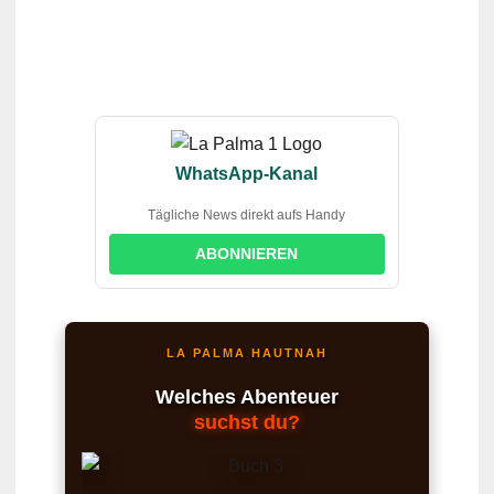
WhatsApp-Kanal
Tägliche News direkt aufs Handy
ABONNIEREN
LA PALMA HAUTNAH
Welches Abenteuer
suchst du?