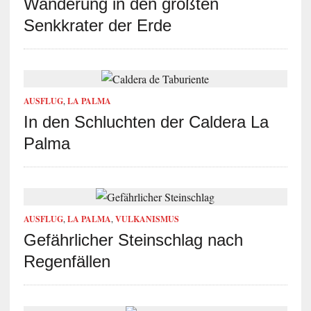
Wanderung in den größten
Senkkrater der Erde
AUSFLUG
,
LA PALMA
In den Schluchten der Caldera La
Palma
AUSFLUG
,
LA PALMA
,
VULKANISMUS
Gefährlicher Steinschlag nach
Regenfällen