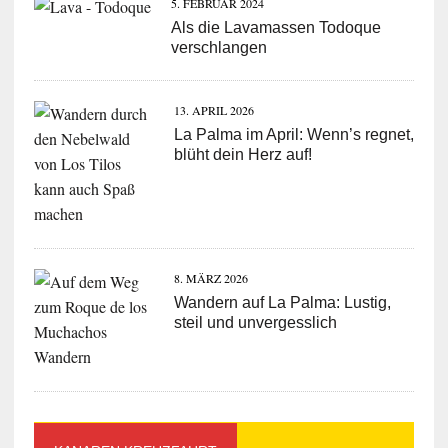
5. FEBRUAR 2024
Als die Lavamassen Todoque
verschlangen
13. APRIL 2026
La Palma im April: Wenn’s regnet,
blüht dein Herz auf!
8. MÄRZ 2026
Wandern auf La Palma: Lustig,
steil und unvergesslich