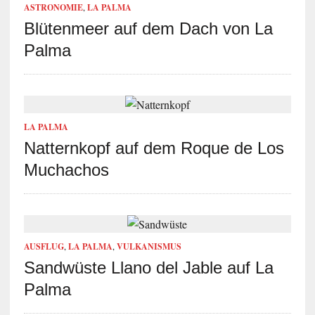
ASTRONOMIE
,
LA PALMA
Blütenmeer auf dem Dach von La
Palma
LA PALMA
Natternkopf auf dem Roque de Los
Muchachos
AUSFLUG
,
LA PALMA
,
VULKANISMUS
Sandwüste Llano del Jable auf La
Palma