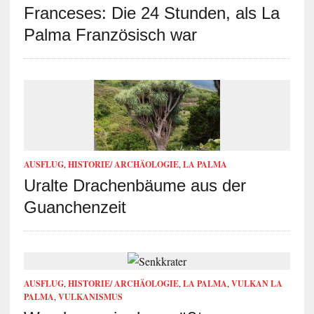
Franceses: Die 24 Stunden, als La
Palma Französisch war
AUSFLUG
,
HISTORIE/ ARCHÄOLOGIE
,
LA PALMA
Uralte Drachenbäume aus der
Guanchenzeit
AUSFLUG
,
HISTORIE/ ARCHÄOLOGIE
,
LA PALMA
,
VULKAN LA
PALMA
,
VULKANISMUS