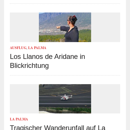
AUSFLUG
,
LA PALMA
Los Llanos de Aridane in
Blickrichtung
LA PALMA
Tragischer Wanderunfall auf La