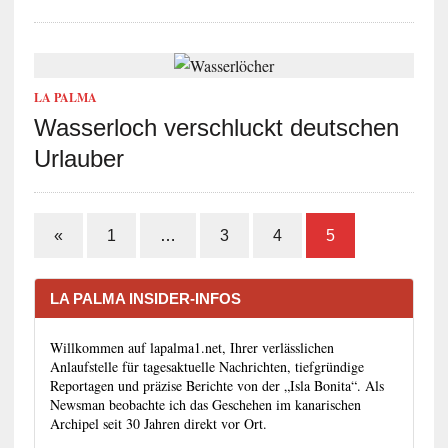
LA PALMA
Wasserloch verschluckt deutschen
Urlauber
«
1
…
3
4
5
LA PALMA INSIDER-INFOS
Willkommen auf lapalma1.net, Ihrer verlässlichen
Anlaufstelle für tagesaktuelle Nachrichten, tiefgründige
Reportagen und präzise Berichte von der „Isla Bonita“. Als
Newsman beobachte ich das Geschehen im kanarischen
Archipel seit 30 Jahren direkt vor Ort.