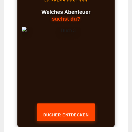
LA PALMA HAUTNAH
Welches Abenteuer
suchst du?
BÜCHER ENTDECKEN