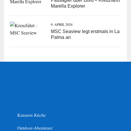
Passagier über Bord – Kreuzfahrt
Marella Explorer
9. APRIL 2024
MSC Seaview legt erstmals in La
Palma an
Kanaren Küche
Outdoor-Abenteuer