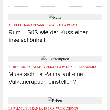
AUSFLUG
,
KANAREN-KREUZFAHRT
,
LA PALMA
Rum – Süß wie der Kuss einer
Inselschönheit
EL HIERRO
,
LA PALMA
,
VULKAN LA PALMA
,
VULKANISMUS
Muss sich La Palma auf eine
Vulkaneruption einstellen?
LA PALMA
,
VULKAN LA PALMA
,
VULKANISMUS