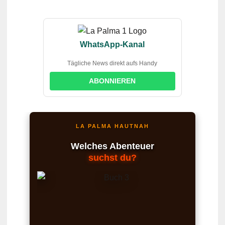
WhatsApp-Kanal
Tägliche News direkt aufs Handy
ABONNIEREN
LA PALMA HAUTNAH
Welches Abenteuer
suchst du?