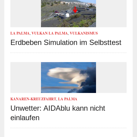
LA PALMA
,
VULKAN LA PALMA
,
VULKANISMUS
Erdbeben Simulation im Selbsttest
KANAREN-KREUZFAHRT
,
LA PALMA
Unwetter: AIDAblu kann nicht
einlaufen