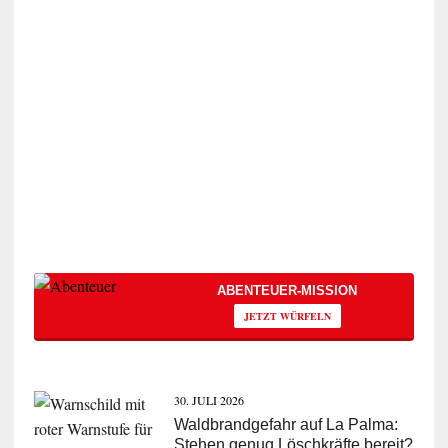
ABENTEUER-MISSION
JETZT WÜRFELN
30. JULI 2026
Waldbrandgefahr auf La Palma:
Stehen genug Löschkräfte bereit?