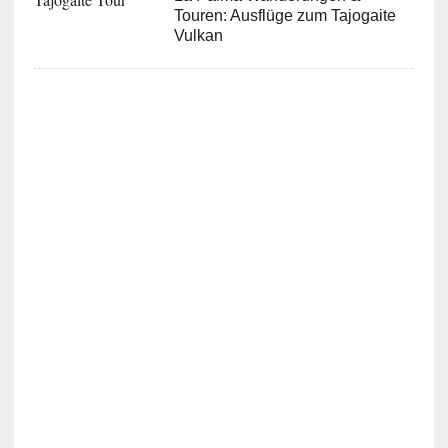
Touren: Ausflüge zum Tajogaite
Vulkan