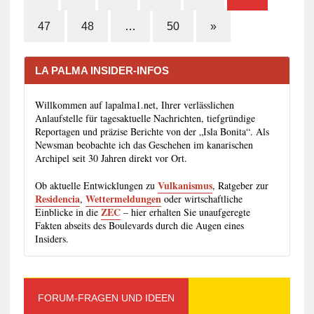
47
48
…
50
»
LA PALMA INSIDER-INFOS
Willkommen auf lapalma1.net, Ihrer verlässlichen
Anlaufstelle für tagesaktuelle Nachrichten, tiefgründige
Reportagen und präzise Berichte von der „Isla Bonita“. Als
Newsman beobachte ich das Geschehen im kanarischen
Archipel seit 30 Jahren direkt vor Ort.
Vulkanismus
Ob aktuelle Entwicklungen zu
, Ratgeber zur
Residencia
Wettermeldungen
,
oder wirtschaftliche
ZEC
Einblicke in die
– hier erhalten Sie unaufgeregte
Fakten abseits des Boulevards durch die Augen eines
Insiders.
FORUM-FRAGEN UND IDEEN