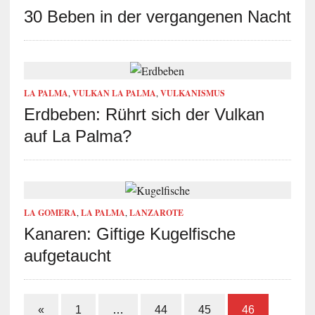
30 Beben in der vergangenen Nacht
LA PALMA
,
VULKAN LA PALMA
,
VULKANISMUS
Erdbeben: Rührt sich der Vulkan
auf La Palma?
LA GOMERA
,
LA PALMA
,
LANZAROTE
Kanaren: Giftige Kugelfische
aufgetaucht
«
1
…
44
45
46