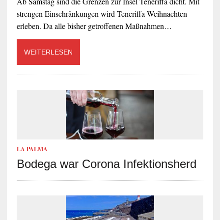
Ab Samstag sind die Grenzen zur Insel Teneriffa dicht. Mit
strengen Einschränkungen wird Teneriffa Weihnachten
erleben. Da alle bisher getroffenen Maßnahmen…
WEITERLESEN
LA PALMA
Bodega war Corona Infektionsherd