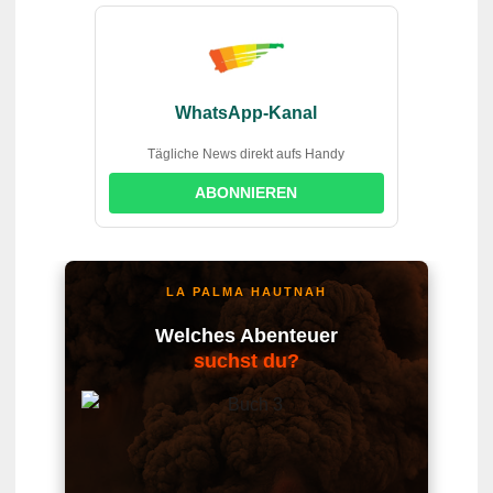
WhatsApp-Kanal
Tägliche News direkt aufs Handy
ABONNIEREN
LA PALMA HAUTNAH
Welches Abenteuer
suchst du?