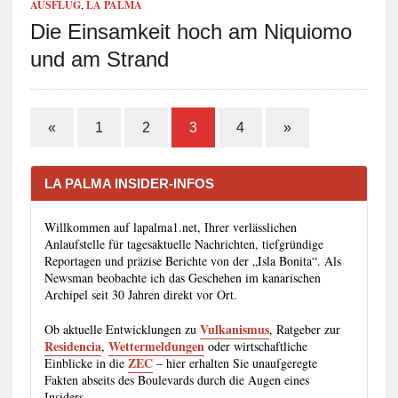
AUSFLUG
,
LA PALMA
Die Einsamkeit hoch am Niquiomo
und am Strand
«
1
2
3
4
»
LA PALMA INSIDER-INFOS
Willkommen auf lapalma1.net, Ihrer verlässlichen
Anlaufstelle für tagesaktuelle Nachrichten, tiefgründige
Reportagen und präzise Berichte von der „Isla Bonita“. Als
Newsman beobachte ich das Geschehen im kanarischen
Archipel seit 30 Jahren direkt vor Ort.
Vulkanismus
Ob aktuelle Entwicklungen zu
, Ratgeber zur
Residencia
Wettermeldungen
,
oder wirtschaftliche
ZEC
Einblicke in die
– hier erhalten Sie unaufgeregte
Fakten abseits des Boulevards durch die Augen eines
Insiders.