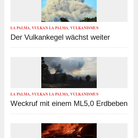
LA PALMA
,
VULKAN LA PALMA
,
VULKANISMUS
Der Vulkankegel wächst weiter
LA PALMA
,
VULKAN LA PALMA
,
VULKANISMUS
Weckruf mit einem ML5,0 Erdbeben