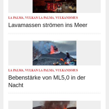
LA PALMA
,
VULKAN LA PALMA
,
VULKANISMUS
Lavamassen strömen ins Meer
LA PALMA
,
VULKAN LA PALMA
,
VULKANISMUS
Bebenstärke von ML5,0 in der
Nacht