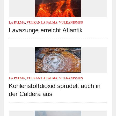
LA PALMA
,
VULKAN LA PALMA
,
VULKANISMUS
Lavazunge erreicht Atlantik
LA PALMA
,
VULKAN LA PALMA
,
VULKANISMUS
Kohlenstoffdioxid sprudelt auch in
der Caldera aus