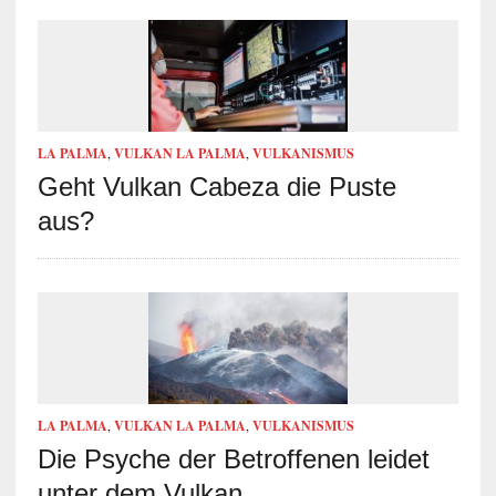
LA PALMA
,
VULKAN LA PALMA
,
VULKANISMUS
Geht Vulkan Cabeza die Puste
aus?
LA PALMA
,
VULKAN LA PALMA
,
VULKANISMUS
Die Psyche der Betroffenen leidet
unter dem Vulkan