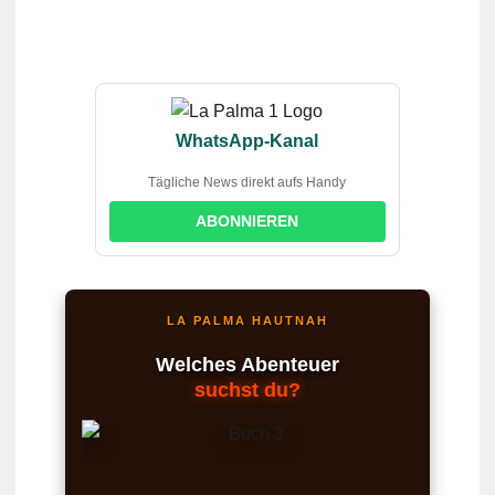
WhatsApp-Kanal
Tägliche News direkt aufs Handy
ABONNIEREN
LA PALMA HAUTNAH
Welches Abenteuer
suchst du?