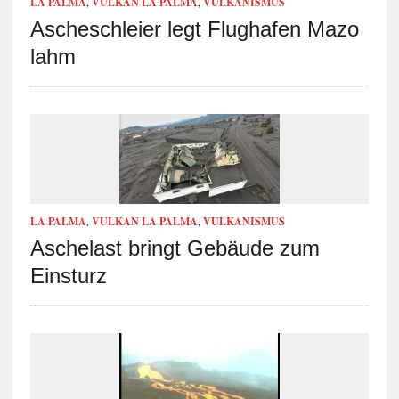
LA PALMA
,
VULKAN LA PALMA
,
VULKANISMUS
Ascheschleier legt Flughafen Mazo
lahm
LA PALMA
,
VULKAN LA PALMA
,
VULKANISMUS
Aschelast bringt Gebäude zum
Einsturz