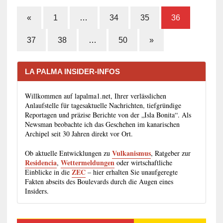
«
1
…
34
35
36
37
38
…
50
»
LA PALMA INSIDER-INFOS
Willkommen auf lapalma1.net, Ihrer verlässlichen
Anlaufstelle für tagesaktuelle Nachrichten, tiefgründige
Reportagen und präzise Berichte von der „Isla Bonita“. Als
Newsman beobachte ich das Geschehen im kanarischen
Archipel seit 30 Jahren direkt vor Ort.
Vulkanismus
Ob aktuelle Entwicklungen zu
, Ratgeber zur
Residencia
Wettermeldungen
,
oder wirtschaftliche
ZEC
Einblicke in die
– hier erhalten Sie unaufgeregte
Fakten abseits des Boulevards durch die Augen eines
Insiders.