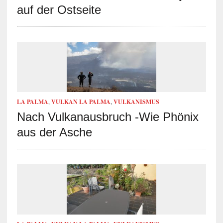
auf der Ostseite
LA PALMA
,
VULKAN LA PALMA
,
VULKANISMUS
Nach Vulkanausbruch -Wie Phönix
aus der Asche