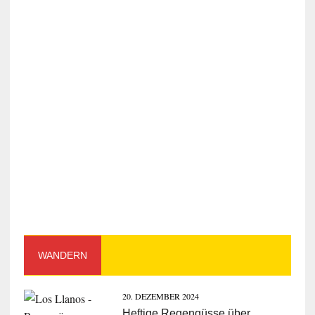
WANDERN
20. DEZEMBER 2024
Heftige Regengüsse über