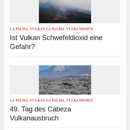
LA PALMA
,
VULKAN LA PALMA
,
VULKANISMUS
Ist Vulkan Schwefeldioxid eine
Gefahr?
LA PALMA
,
VULKAN LA PALMA
,
VULKANISMUS
49. Tag des Cabeza
Vulkanausbruch