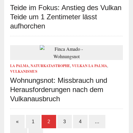
Teide im Fokus: Anstieg des Vulkan
Teide um 1 Zentimeter lässt
aufhorchen
LA PALMA
,
NATURKATASTROPHE
,
VULKAN LA PALMA
,
VULKANISMUS
Wohnungsnot: Missbrauch und
Herausforderungen nach dem
Vulkanausbruch
«
1
2
3
4
…