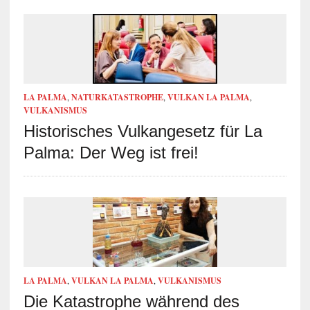
LA PALMA
,
NATURKATASTROPHE
,
VULKAN LA PALMA
,
VULKANISMUS
Historisches Vulkangesetz für La
Palma: Der Weg ist frei!
LA PALMA
,
VULKAN LA PALMA
,
VULKANISMUS
Die Katastrophe während des