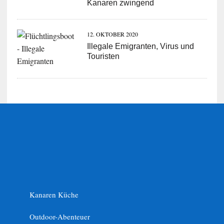
Kanaren zwingend
12. OKTOBER 2020
Illegale Emigranten, Virus und
Touristen
Kanaren Küche
Outdoor-Abenteuer