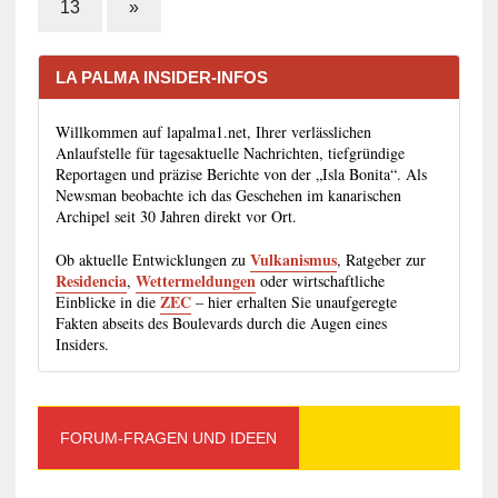
13
»
LA PALMA INSIDER-INFOS
Willkommen auf lapalma1.net, Ihrer verlässlichen
Anlaufstelle für tagesaktuelle Nachrichten, tiefgründige
Reportagen und präzise Berichte von der „Isla Bonita“. Als
Newsman beobachte ich das Geschehen im kanarischen
Archipel seit 30 Jahren direkt vor Ort.
Vulkanismus
Ob aktuelle Entwicklungen zu
, Ratgeber zur
Residencia
Wettermeldungen
,
oder wirtschaftliche
ZEC
Einblicke in die
– hier erhalten Sie unaufgeregte
Fakten abseits des Boulevards durch die Augen eines
Insiders.
FORUM-FRAGEN UND IDEEN