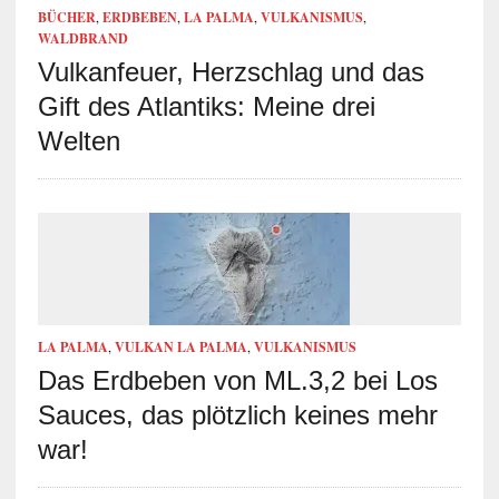
BÜCHER
,
ERDBEBEN
,
LA PALMA
,
VULKANISMUS
,
WALDBRAND
Vulkanfeuer, Herzschlag und das
Gift des Atlantiks: Meine drei
Welten
LA PALMA
,
VULKAN LA PALMA
,
VULKANISMUS
Das Erdbeben von ML.3,2 bei Los
Sauces, das plötzlich keines mehr
war!