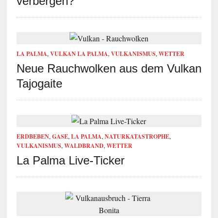
verbergen?
LA PALMA
,
VULKAN LA PALMA
,
VULKANISMUS
,
WETTER
Neue Rauchwolken aus dem Vulkan
Tajogaite
ERDBEBEN
,
GASE
,
LA PALMA
,
NATURKATASTROPHE
,
VULKANISMUS
,
WALDBRAND
,
WETTER
La Palma Live-Ticker