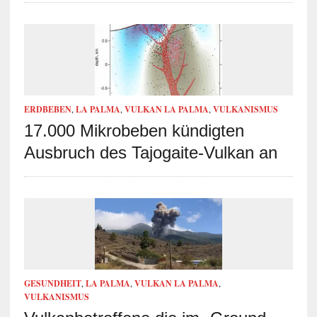
ERDBEBEN
,
LA PALMA
,
VULKAN LA PALMA
,
VULKANISMUS
17.000 Mikrobeben kündigten
Ausbruch des Tajogaite-Vulkan an
GESUNDHEIT
,
LA PALMA
,
VULKAN LA PALMA
,
VULKANISMUS