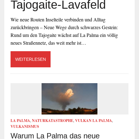
Tajogaite-Lavafeld
Wie neue Routen Inselteile verbinden und Alltag
zurückbringen – Neue Wege durch schwarzes Gestein:
Rund um den Tajogaite wächst auf La Palma ein völlig
neues Straßennetz, das weit mehr ist…
WEITERLESEN
LA PALMA
,
NATURKATASTROPHE
,
VULKAN LA PALMA
,
VULKANISMUS
Warum La Palma das neue