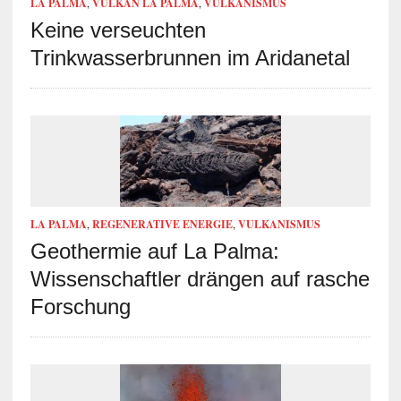
LA PALMA
,
VULKAN LA PALMA
,
VULKANISMUS
Keine verseuchten
Trinkwasserbrunnen im Aridanetal
LA PALMA
,
REGENERATIVE ENERGIE
,
VULKANISMUS
Geothermie auf La Palma:
Wissenschaftler drängen auf rasche
Forschung