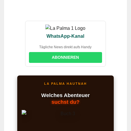
WhatsApp-Kanal
Tägliche News direkt aufs Handy
ABONNIEREN
LA PALMA HAUTNAH
Welches Abenteuer
suchst du?