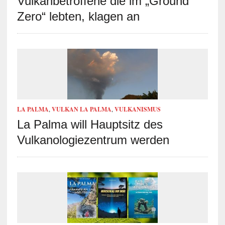
Vulkanbetroffene die im „Ground
Zero“ lebten, klagen an
LA PALMA
,
VULKAN LA PALMA
,
VULKANISMUS
La Palma will Hauptsitz des
Vulkanologiezentrum werden