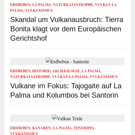
ERDBEBEN
,
LA PALMA
,
NATURKATASTROPHE
,
VULKAN LA
PALMA
,
VULKANISMUS
Skandal um Vulkanausbruch: Tierra
Bonita klagt vor dem Europäischen
Gerichtshof
ERDBEBEN
,
HISTORIE/ ARCHÄOLOGIE
,
LA PALMA
,
NATURKATASTROPHE
,
VULKAN LA PALMA
,
VULKANISMUS
Vulkane im Fokus: Tajogaite auf La
Palma und Kolumbos bei Santorin
ERDBEBEN
,
KANAREN
,
LA PALMA
,
TENERIFFA
,
VULKANISMUS