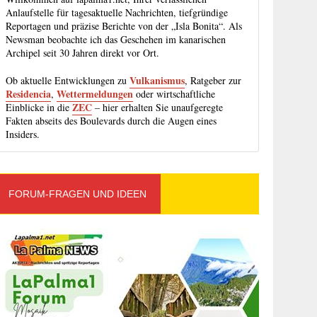
Anlaufstelle für tagesaktuelle Nachrichten, tiefgründige
Reportagen und präzise Berichte von der „Isla Bonita“. Als
Newsman beobachte ich das Geschehen im kanarischen
Archipel seit 30 Jahren direkt vor Ort.
Vulkanismus
Ob aktuelle Entwicklungen zu
, Ratgeber zur
Residencia
Wettermeldungen
,
oder wirtschaftliche
ZEC
Einblicke in die
– hier erhalten Sie unaufgeregte
Fakten abseits des Boulevards durch die Augen eines
Insiders.
FORUM-FRAGEN UND IDEEN