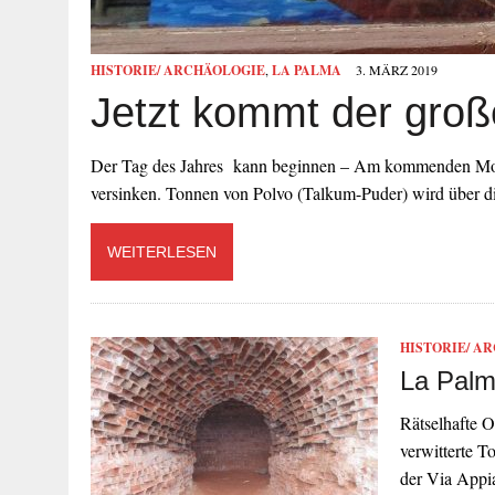
HISTORIE/ ARCHÄOLOGIE
,
LA PALMA
3. MÄRZ 2019
Jetzt kommt der groß
Der Tag des Jahres kann beginnen – Am kommenden Mon
versinken. Tonnen von Polvo (Talkum-Puder) wird über d
WEITERLESEN
HISTORIE/ A
La Palm
Rätselhafte O
verwitterte 
der Via Appi