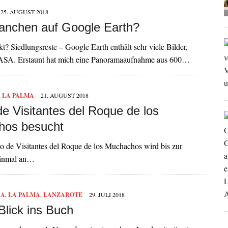
25. AUGUST 2018
uanchen auf Google Earth?
 Siedlungsreste – Google Earth enthält sehr viele Bilder,
 NASA. Erstaunt hat mich eine Panoramaaufnahme aus 600…
,
LA PALMA
21. AUGUST 2018
de Visitantes del Roque de los
hos besucht
o de Visitantes del Roque de los Muchachos wird bis zur
 einmal an…
RA
,
LA PALMA
,
LANZAROTE
29. JULI 2018
lick ins Buch