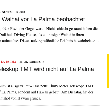
2. NOVEMBER 2018
r Walhai vor La Palma beobachtet
größte Fisch der Gegenwart – Nicht schlecht gestaunt haben die
uikhuis Diving House, als ein riesiger Walhai in ihren
 auftauchte. Dieses außergewöhnliche Erlebnis bewahrheitete…
,
LA PALMA
31. OKTOBER 2018
eleskop TMT wird nicht auf La Palma
aum ist ausgeträumt – Das neue Thirty Meter Telescope TMT
f La Palma, sondern auf Hawaii gebaut. Am Dienstag hat der
chtshof von Hawaii grünes…