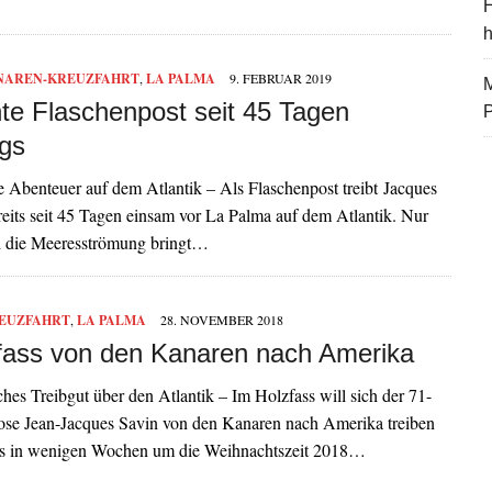
H
NAREN-KREUZFAHRT
,
LA PALMA
9. FEBRUAR 2019
M
e Flaschenpost seit 45 Tagen
gs
e Abenteuer auf dem Atlantik – Als Flaschenpost treibt Jacques
eits seit 45 Tagen einsam vor La Palma auf dem Atlantik. Nur
 die Meeresströmung bringt…
EUZFAHRT
,
LA PALMA
28. NOVEMBER 2018
fass von den Kanaren nach Amerika
hes Treibgut über den Atlantik – Im Holzfass will sich der 71-
zose Jean-Jacques Savin von den Kanaren nach Amerika treiben
its in wenigen Wochen um die Weihnachtszeit 2018…