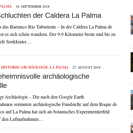
 PALMA
16. SEPTEMBER 2018
Schluchten der Caldera La Palma
h das Barranco Rio Taburiente – In der Caldera La Palma de
sst es sich schön wandern. Der 9,9 Kilometer breite und bis zu
iefe Senkkrater…
,
HISTORIE/ ARCHÄOLOGIE
,
LA PALMA
27. AUGUST 2018
eheimnisvolle archäologische
lle
ägt Archäologie – Die nach den Google Earth
fnahmen vermutete archäologische Fundstelle auf dem Roque de
 auf La Palma hat sich als botanisches Experimentierfeld
uf den Luftaufnahmen…