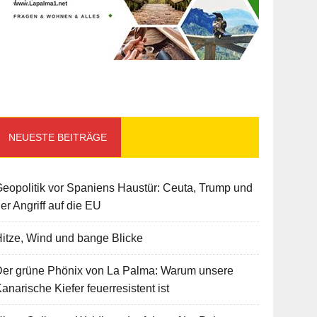
NEUESTE BEITRÄGE
eopolitik vor Spaniens Haustür: Ceuta, Trump und
er Angriff auf die EU
itze, Wind und bange Blicke
Der grüne Phönix von La Palma: Warum unsere
anarische Kiefer feuerresistent ist