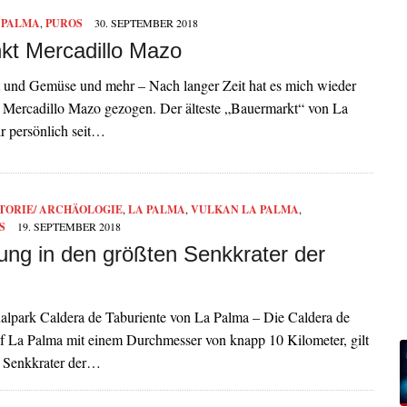
 PALMA
,
PUROS
30. SEPTEMBER 2018
nkt Mercadillo Mazo
t und Gemüse und mehr – Nach langer Zeit hat es mich wieder
n Mercadillo Mazo gezogen. Der älteste „Bauermarkt“ von La
r persönlich seit…
TORIE/ ARCHÄOLOGIE
,
LA PALMA
,
VULKAN LA PALMA
,
S
19. SEPTEMBER 2018
ng in den größten Senkkrater der
nalpark Caldera de Taburiente von La Palma – Die Caldera de
uf La Palma mit einem Durchmesser von knapp 10 Kilometer, gilt
e Senkkrater der…