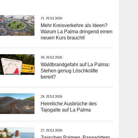
31. JULI 2026
Mehr Kreisverkehre als Ideen?
Warum La Palma dringend einen
neuen Kurs braucht!
30. JULI 2026
Waldbrandgefahr auf La Palma:
Stehen genug Löschkräfte
bereit?
28. JULI 2026
Heimliche Ausbrüche des
Tajogaite auf La Palma
27. JULI 2026
Zwischen Palmen, Passwörtern