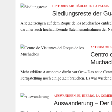
HISTORIE/ ARCHÄOLOGIE
,
LA PALMA
Siedlungsreste der G
Alte Zeitzeugen auf dem Roque de los Muchachos entdeckt?
darunter auch hochauflösende Satellitenaufnahmen der
ASTRONOMIE
Centro 
Muchac
Mehr erklärte Astronomie direkt vor Ort – Das neue Centr
Fertigstellung noch einige Zeit brauchen. Es war wieder
AUSWANDERN
,
EL HIERRO
,
LA GOME
Auswanderung – Der B