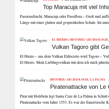
Top Maracuja mit viel Inhal
Passionsfrucht, Maracuja oder Passiflora – Groß und auffä
Länge mit einer glatten und gesprenkelten Schale. Im un
EL HIERRO
,
HISTORIE/ ARCHÄOLOGIE
Vulkan Tagoro gibt Ge
El Hierro – aus dem Vulkan Eldiscreto wird Tagoro – Vulka
El Hierro. Mein Lieblingsvulkan mit dem ich mich jahre
HISTORIE/ ARCHÄOLOGIE
,
LA PALMA
Piratenattacke von Le 
Pirat mit Holzbein legt Santa Cruz de La Palma in Schutt
Piratenattacke vom Jahre 1553. Es war der französische