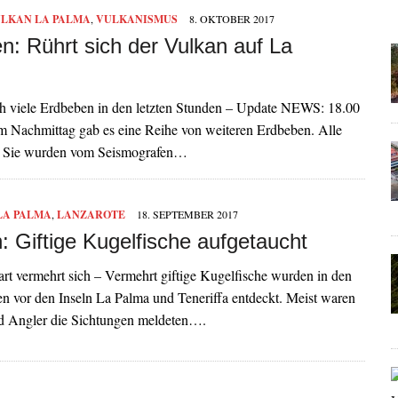
LKAN LA PALMA
,
VULKANISMUS
8. OKTOBER 2017
n: Rührt sich der Vulkan auf La
 viele Erdbeben in den letzten Stunden – Update NEWS: 18.00
m Nachmittag gab es eine Reihe von weiteren Erdbeben. Alle
r. Sie wurden vom Seismografen…
LA PALMA
,
LANZAROTE
18. SEPTEMBER 2017
: Giftige Kugelfische aufgetaucht
art vermehrt sich – Vermehrt giftige Kugelfische wurden in den
n vor den Inseln La Palma und Teneriffa entdeckt. Meist waren
nd Angler die Sichtungen meldeten….