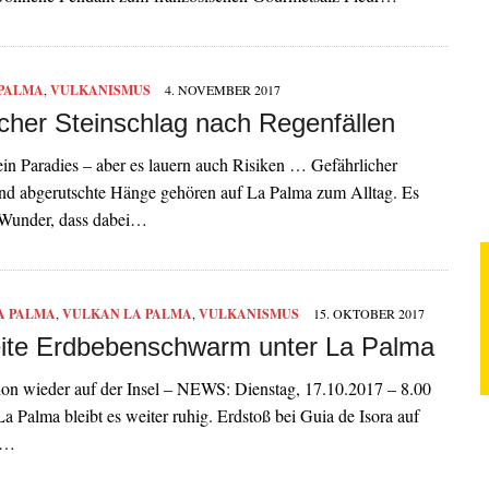
 PALMA
,
VULKANISMUS
4. NOVEMBER 2017
icher Steinschlag nach Regenfällen
ein Paradies – aber es lauern auch Risiken … Gefährlicher
und abgerutschte Hänge gehören auf La Palma zum Alltag. Es
n Wunder, dass dabei…
A PALMA
,
VULKAN LA PALMA
,
VULKANISMUS
15. OKTOBER 2017
ite Erdbebenschwarm unter La Palma
hon wieder auf der Insel – NEWS: Dienstag, 17.10.2017 – 8.00
a Palma bleibt es weiter ruhig. Erdstoß bei Guia de Isora auf
n…