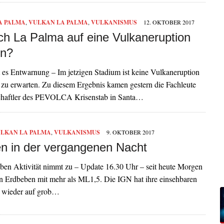
A PALMA
,
VULKAN LA PALMA
,
VULKANISMUS
12. OKTOBER 2017
ch La Palma auf eine Vulkaneruption
en?
 es Entwarnung – Im jetzigen Stadium ist keine Vulkaneruption
 zu erwarten. Zu diesem Ergebnis kamen gestern die Fachleute
chaftler des PEVOLCA Krisenstab in Santa…
LKAN LA PALMA
,
VULKANISMUS
9. OKTOBER 2017
n in der vergangenen Nacht
ben Aktivität nimmt zu – Update 16.30 Uhr – seit heute Morgen
en Erdbeben mit mehr als ML1,5. Die IGN hat ihre einsehbaren
 wieder auf grob…