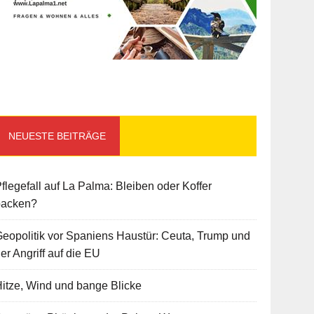
NEUESTE BEITRÄGE
flegefall auf La Palma: Bleiben oder Koffer
packen?
eopolitik vor Spaniens Haustür: Ceuta, Trump und
er Angriff auf die EU
itze, Wind und bange Blicke