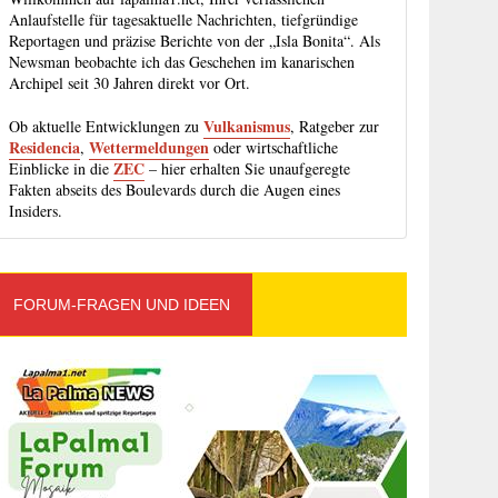
Anlaufstelle für tagesaktuelle Nachrichten, tiefgründige
Reportagen und präzise Berichte von der „Isla Bonita“. Als
Newsman beobachte ich das Geschehen im kanarischen
Archipel seit 30 Jahren direkt vor Ort.
Vulkanismus
Ob aktuelle Entwicklungen zu
, Ratgeber zur
Residencia
Wettermeldungen
,
oder wirtschaftliche
ZEC
Einblicke in die
– hier erhalten Sie unaufgeregte
Fakten abseits des Boulevards durch die Augen eines
Insiders.
FORUM-FRAGEN UND IDEEN