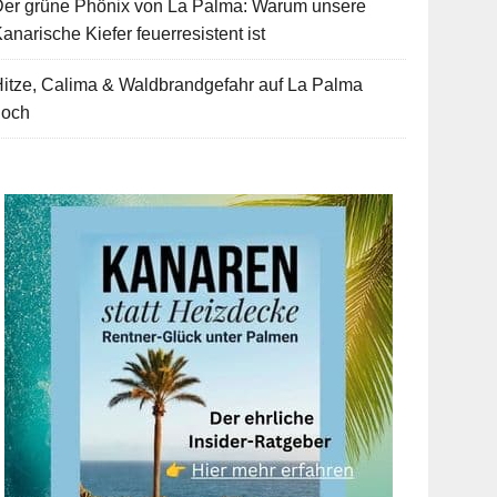
Der grüne Phönix von La Palma: Warum unsere
anarische Kiefer feuerresistent ist
itze, Calima & Waldbrandgefahr auf La Palma
hoch