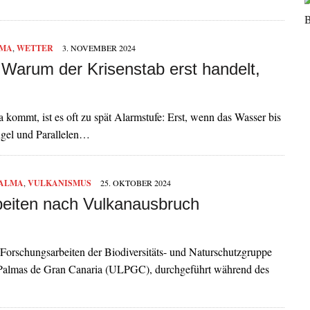
LMA
,
WETTER
3. NOVEMBER 2024
 Warum der Krisenstab erst handelt,
kommt, ist es oft zu spät Alarmstufe: Erst, wenn das Wasser bis
ngel und Parallelen…
PALMA
,
VULKANISMUS
25. OKTOBER 2024
eiten nach Vulkanausbruch
Forschungsarbeiten der Biodiversitäts- und Naturschutzgruppe
Palmas de Gran Canaria (ULPGC), durchgeführt während des