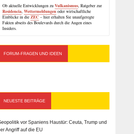
Vulkanismus
Ob aktuelle Entwicklungen zu
, Ratgeber zur
Residencia
Wettermeldungen
,
oder wirtschaftliche
ZEC
Einblicke in die
– hier erhalten Sie unaufgeregte
Fakten abseits des Boulevards durch die Augen eines
Insiders.
FORUM-FRAGEN UND IDEEN
NEUESTE BEITRÄGE
eopolitik vor Spaniens Haustür: Ceuta, Trump und
er Angriff auf die EU