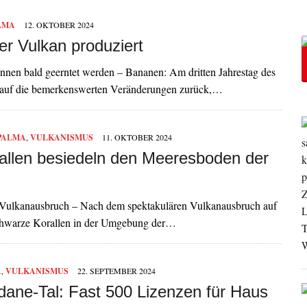
LMA
12. OKTOBER 2024
er Vulkan produziert
önnen bald geerntet werden – Bananen: Am dritten Jahrestag des
r auf die bemerkenswerten Veränderungen zurück,…
PALMA
,
VULKANISMUS
11. OKTOBER 2024
llen besiedeln den Meeresboden der
Vulkanausbruch – Nach dem spektakulären Vulkanausbruch auf
schwarze Korallen in der Umgebung der…
A
,
VULKANISMUS
22. SEPTEMBER 2024
dane-Tal: Fast 500 Lizenzen für Haus