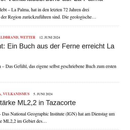
bt – La Palma, hat in den letzten 72 Jahren drei
k der Region zurückzuführen sind. Die geologische…
LDBRAND
,
WETTER
12. JUNI 2024
: Ein Buch aus der Ferne erreicht La
in – Das Gefühl, das eigene selbst geschriebene Buch zum ersten
A
,
VULKANISMUS
5. JUNI 2024
ärke ML2,2 in Tazacorte
 Das National Geographic Institute (IGN) hat am Dienstag um
ärke ML2,2 im Gebiet des…