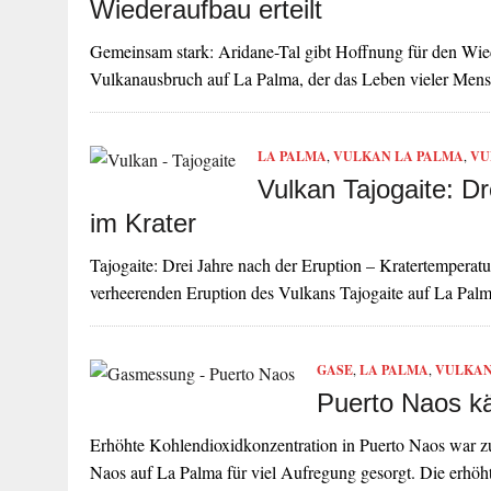
Wiederaufbau erteilt
Gemeinsam stark: Aridane-Tal gibt Hoffnung für den Wi
Vulkanausbruch auf La Palma, der das Leben vieler Mens
LA PALMA
,
VULKAN LA PALMA
,
VU
Vulkan Tajogaite: D
im Krater
Tajogaite: Drei Jahre nach der Eruption – Kratertemperat
verheerenden Eruption des Vulkans Tajogaite auf La Palma
GASE
,
LA PALMA
,
VULKAN
Puerto Naos kä
Erhöhte Kohlendioxidkonzentration in Puerto Naos war zu 
Naos auf La Palma für viel Aufregung gesorgt. Die erhö