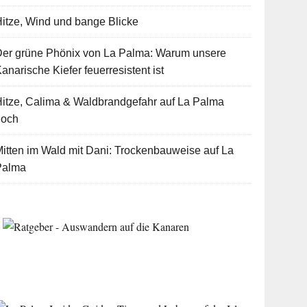
itze, Wind und bange Blicke
Der grüne Phönix von La Palma: Warum unsere
anarische Kiefer feuerresistent ist
itze, Calima & Waldbrandgefahr auf La Palma
hoch
itten im Wald mit Dani: Trockenbauweise auf La
Palma