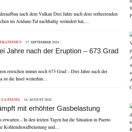
ederaufbau nach dem Vulkan Drei Jahre nach dem verheerenden
chen im Aridane-Tal nachhaltig verändert hat,…
LKANISMUS
17. SEPTEMBER 2024
rei Jahre nach der Eruption – 673 Grad
uren erreichen immer noch 673 Grad – Drei Jahre nach der
 ist die Insel weiterhin…
 LA PALMA
14. AUGUST 2024
mpft mit erhöhter Gasbelastung
erwarten – In den letzten Tagen hat die Situation in Puerto
hte Kohlendioxidbelastung und…