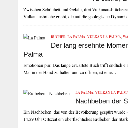
Zwischen Schönheit und Gefahr, drei Vulkanausbrüche erle
Vulkanausbrüche erlebt, die auf die geologische Dynami
BÜCHER
,
LA PALMA
,
VULKAN LA PALMA
,
WA
Der lang ersehnte Moment
Palma
Emotionen pur: Das lange erwartete Buch trifft endlich e
Mal in der Hand zu halten und zu öffnen, ist eine…
LA PALMA
,
VULKAN LA PALM
Nachbeben der St
Ein Nachbeben, das von der Bevölkerung gespürt wurde –
14.29 Uhr Ortszeit ein oberflächliches Erdbeben der St