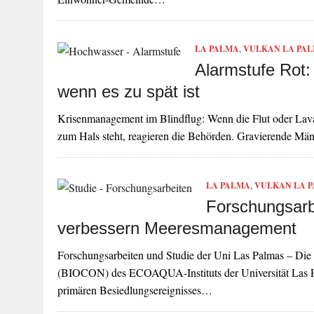
LA PALMA
,
VULKAN LA PA
Alarmstufe Rot:
wenn es zu spät ist
Krisenmanagement im Blindflug: Wenn die Flut oder Lava 
zum Hals steht, reagieren die Behörden. Gravierende Mä
LA PALMA
,
VULKAN LA 
Forschungsarb
verbessern Meeresmanagement
Forschungsarbeiten und Studie der Uni Las Palmas – Die 
(BIOCON) des ECOAQUA-Instituts der Universität Las 
primären Besiedlungsereignisses…