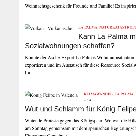
Weihnachtsgeschenk für Freunde und Familie! Es inspirie
LA PALMA
,
NATURKATASTROP
Kann La Palma mi
Sozialwohnungen schaffen?
Könnte der Asche-Export La Palmas Wohnraumsituation v
exportieren und im Austausch für diese Ressource Sozia
La…
KLIMAWANDEL
,
LA PALMA
,
2024
Wut und Schlamm für König Felipe 
Wütende Proteste gegen das Königspaar: Wo war die Hilfe
am Sonntag gemeinsam mit dem spanischen Regierungschef
Einwohner-Gemeinde…