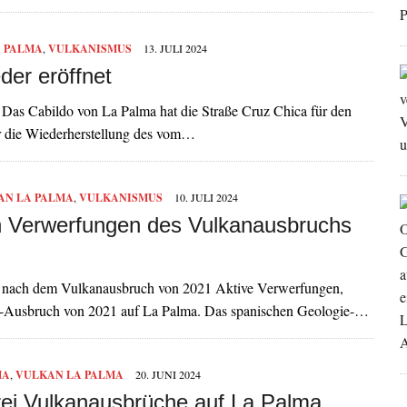
 PALMA
,
VULKANISMUS
13. JULI 2024
er eröffnet
Das Cabildo von La Palma hat die Straße Cruz Chica für den
ür die Wiederherstellung des vom…
AN LA PALMA
,
VULKANISMUS
10. JULI 2024
n Verwerfungen des Vulkanausbruchs
n nach dem Vulkanausbruch von 2021 Aktive Verwerfungen,
e-Ausbruch von 2021 auf La Palma. Das spanischen Geologie-…
MA
,
VULKAN LA PALMA
20. JUNI 2024
rei Vulkanausbrüche auf La Palma