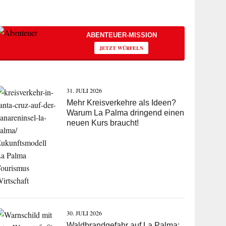
ABENTEUER-MISSION
JETZT WÜRFELN
31. JULI 2026
Mehr Kreisverkehre als Ideen?
Warum La Palma dringend einen
neuen Kurs braucht!
30. JULI 2026
Waldbrandgefahr auf La Palma: