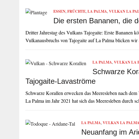
ESSEN
,
FRÜCHTE
,
LA PALMA
,
VULKAN LA PA
Die ersten Bananen, die d
Dritter Jahrestag des Vulkans Tajogaite: Erste Bananen k
Vulkanausbruchs von Tajogaite auf La Palma blicken wi
LA PALMA
,
VULKAN LA 
Schwarze Kora
Tajogaite-Lavaströme
Schwarze Korallen erwecken das Meeresleben nach dem 
La Palma im Jahr 2021 hat sich das Meeresleben durch 
LA PALMA
,
VULKAN LA PALM
Neuanfang im Ari