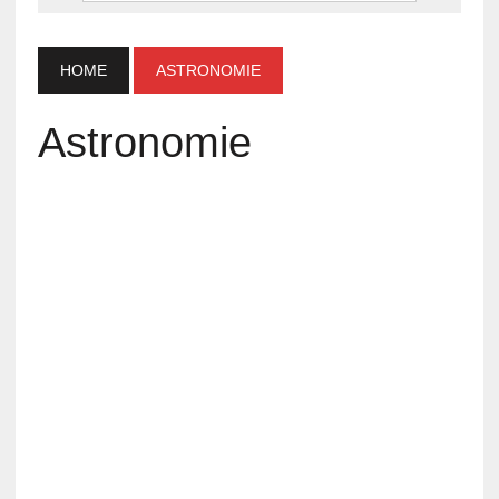
HOME
ASTRONOMIE
Astronomie