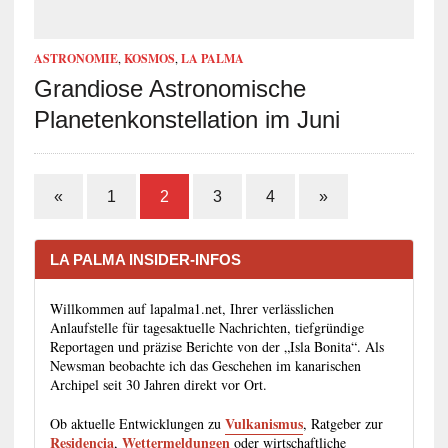
ASTRONOMIE
,
KOSMOS
,
LA PALMA
Grandiose Astronomische
Planetenkonstellation im Juni
«
1
2
3
4
»
LA PALMA INSIDER-INFOS
Willkommen auf lapalma1.net, Ihrer verlässlichen
Anlaufstelle für tagesaktuelle Nachrichten, tiefgründige
Reportagen und präzise Berichte von der „Isla Bonita“. Als
Newsman beobachte ich das Geschehen im kanarischen
Archipel seit 30 Jahren direkt vor Ort.
Vulkanismus
Ob aktuelle Entwicklungen zu
, Ratgeber zur
Residencia
Wettermeldungen
,
oder wirtschaftliche